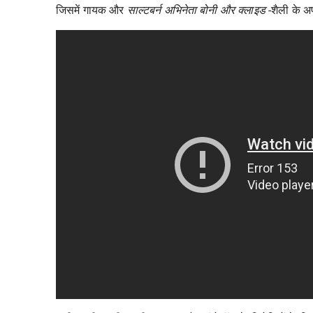
जिसमें गायक और
साल्टबर्न अभिनेता
बोनी और क्लाइड
-शैली के अपर