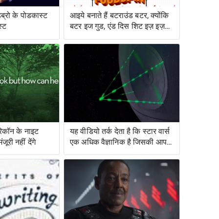
डब्रो के पोडकास्ट
आइये बनाते हैं बटराउंड बटर, क्योंकि
स्ट
बटर इज गुड, एंड दिस शिट इज़ इज़
बेटर
रिकॉन के नाइट
यह वीडियो तर्क देता है कि स्टार वार्स
ूरी नहीं देंगे
एक अधिक वैज्ञानिक है जिसकी आप
कल्पना करेंगे