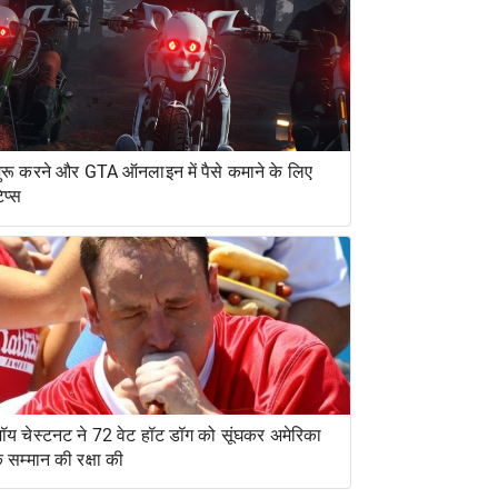
ुरू करने और GTA ऑनलाइन में पैसे कमाने के लिए
िप्स
ॉय चेस्टनट ने 72 वेट हॉट डॉग को सूंघकर अमेरिका
े सम्मान की रक्षा की