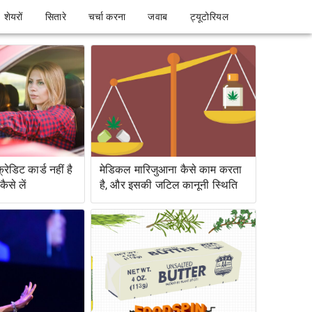
शेयरों
सितारे
चर्चा करना
जवाब
ट्यूटोरियल
ेडिट कार्ड नहीं है
मेडिकल मारिजुआना कैसे काम करता
ैसे लें
है, और इसकी जटिल कानूनी स्थिति