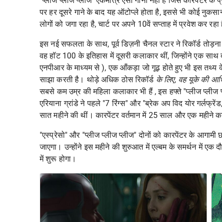
"प्लीज प्लीज प्लीज" एकमात्र ऐसा गाना नहीं है जिसे कारपेंटर के 
पर हर दूसरे गाने के बाद यह ऑटोप्ले होता है, इससे भी कोई नुकसा
लोगों को जगा रहा है, चार्ट पर अपने 10वें सप्ताह में प्रवेश कर रहा
इस नई सफलता के साथ, पूर्व डिज़नी चैनल स्टार ने रिकॉर्ड तोड़न
वह हॉट 100 के इतिहास में दूसरी कलाकार थीं, जिन्होंने एक साथ द
एनपीआर
के माध्यम से ), एक आँकड़ा जो गूढ़ होते हुए भी इस तथ्य 
साझा करती है।
थोड़े अधिक ठोस रिकॉर्ड
के लिए, वह यूके की आध
सबसे कम उम्र की महिला कलाकार भी हैं , इस हफ्ते "प्लीज प्लीज प
एरियाना ग्रांडे ने पहले "7 रिंग्स" और "ब्रेक अप विद योर गर्लफ
सात महीने की थीं। कारपेंटर वर्तमान में 25 साल और एक महीने क
"एस्प्रेसो" और "प्लीज प्लीज प्लीज" दोनों को कारपेंटर के आगामी छ
जाएगा। उन्होंने इस महीने की शुरुआत में एल्बम के समर्थन में एक दौ
में शुरू होगा।