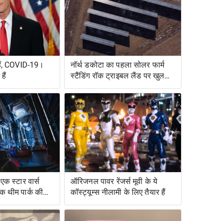
हैं, COVID-19।
नॉर्थ डकोटा का पहला सोलर फार्म
ैं
स्टैंडिंग रॉक ट्राइबल लैंड पर खुलता
है
एक स्टार वार्स
ऑरिजनल पावर रेंजर्स मूवी के ये
एक थीम पार्क की
कॉस्ट्यूम्स नीलामी के लिए तैयार हैं