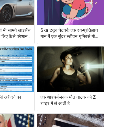
 भी सामने लाइसेंस
Ska ट्यून नेटवर्क एक स्व-प्रतिज्ञान
के लिए कैसे परेशान
गान में एक सुंदर स्टीवन यूनिवर्स गीत
को बदल देता है
 भी खरीदने का
एक आश्चर्यजनक मौत नाटक को Z
राष्ट्र में ले आती है