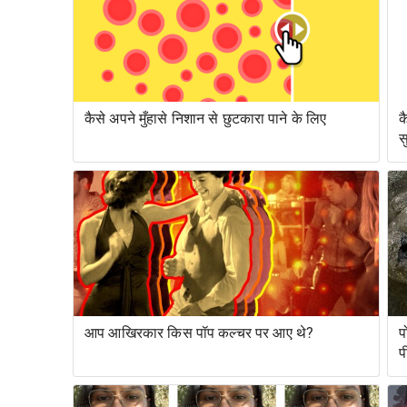
कैसे अपने मुँहासे निशान से छुटकारा पाने के लिए
क
स
आप आखिरकार किस पॉप कल्चर पर आए थे?
प
प