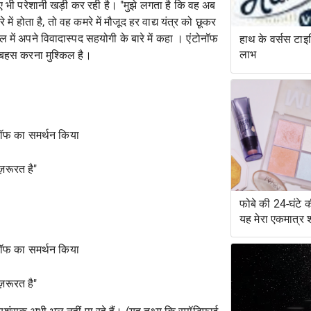
ए भी परेशानी खड़ी कर रही है। "मुझे लगता है कि वह अब
ं होता है, तो वह कमरे में मौजूद हर वाद्य यंत्र को छूकर
ल में अपने
विवादास्पद सहयोगी
के बारे में कहा । एंटोनॉफ
हाथ के वर्सस टाइपि
लाभ
थ बहस करना मुश्किल है।
नॉफ का समर्थन किया
़रूरत है"
फोबे की 24-घंटे क
यह मेरा एकमात्र 
नॉफ का समर्थन किया
़रूरत है"