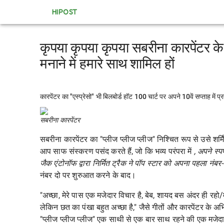
HIPOST
कृपया कृपया कृपया सबरीना कारपेंटर क
मनाने में हमारे साथ शामिल हों
कारपेंटर का "एस्प्रेसो" भी बिलबोर्ड हॉट 100 चार्ट पर अपने 10वें सप्ताह में प्
सबरीना कारपेंटर
सबरीना कारपेंटर
का "प्लीज प्लीज प्लीज" निश्चित रूप से उसे शर
आप साफ संस्करण पसंद करते हैं, जो कि
भव्य परंपरा में
, अपने स्प
जैक एंटोनॉफ द्वारा निर्मित ट्रैक ने पॉप स्टार को अपना पहला नंब
नंबर दो पर शुरुआत करने के बाद।
"अच्छा, मेरे पास एक मजेदार विचार है, बेब, शायद बस अंदर ही रहो/
लेकिन छत का पंखा बहुत अच्छा है," जैसे गीतों और कारपेंटर के अभ
"प्लीज प्लीज प्लीज" एक साथी से एक बार साथ रहने की एक मजेदार 