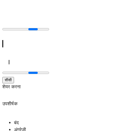
सीसी
शेयर करना
उपशीर्षक
बंद
अंग्रेज़ी