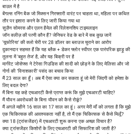
बाउल में है
बेंगल्स रनिंग बैक जो मिक्सन गिरफ्तारी वारंट पर चाहता था, महिला पर कथित
तौर पर इशारा करने के लिए जारी किया गया था
सुज़ैन सोमरस और एलन हैमेल की रिलेशनशिप टाइमलाइन
जॉन क्लीज़ की पत्नी कौन हैं? जेनिफर वेड के बारे में सब कुछ जानें
'यूफोरिया' की क्लो चेरी पर 28 डॉलर का ब्लाउज चुराने का आरोप
दुकानदार सहमत हैं कि यह ब्लैक + डेकर फ्लोर स्वीपर एक पारंपरिक झाड़ू की
तुलना में 'बहुत तेज' है, और यह बिक्री पर है
मार्गरेट जोसेफ्स ने टेरेसा गिउडिस की शादी को छोड़ने के लिए मेलिसा और जो
गोर्गा की 'विनाशकारी' पसंद का बचाव किया
मैं 23 साल का हूँ। अब मैं ऐसा क्या कर सकता हूं जो मेरी जिंदगी को हमेशा के
लिए बदल देगा?
मैं बिना यह कहे एचआरटी कैसे प्राप्त करूं कि मुझे एचआरटी चाहिए?
मैं यौवन अवरोधकों के बिना यौवन को कैसे रोकूं?
मैं अगले महीने 16 साल का 17 साल का हूं। अगर मेरी माँ को लगता है कि मुझे
एक चिकित्सक की आवश्यकता नहीं है, तो मैं एक चिकित्सक से कैसे मिलूँ?
क्या 18 (ट्रांसजेंडर) में एचआरटी शुरू करना एक अच्छा विचार है?
क्या ट्रांसजेंडर किशोरों के लिए एचआरटी की सिफारिश की जाती है?