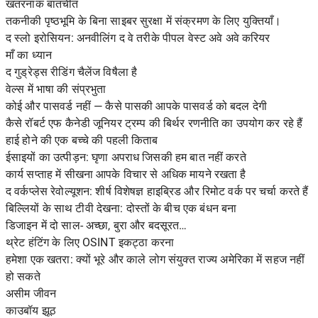
खतरनाक बातचीत
तकनीकी पृष्ठभूमि के बिना साइबर सुरक्षा में संक्रमण के लिए युक्तियाँ।
द स्लो इरोसियन: अनवीलिंग द वे तरीके पीपल वेस्ट अवे अवे करियर
माँ का ध्यान
द गुड्रेड्स रीडिंग चैलेंज विषैला है
वेल्स में भाषा की संप्रभुता
कोई और पासवर्ड नहीं — कैसे पासकी आपके पासवर्ड को बदल देगी
कैसे रॉबर्ट एफ कैनेडी जूनियर ट्रम्प की बिर्थर रणनीति का उपयोग कर रहे हैं
हाई होने की एक बच्चे की पहली किताब
ईसाइयों का उत्पीड़न: घृणा अपराध जिसकी हम बात नहीं करते
कार्य सप्ताह में सीखना आपके विचार से अधिक मायने रखता है
द वर्कप्लेस रेवोल्यूशन: शीर्ष विशेषज्ञ हाइब्रिड और रिमोट वर्क पर चर्चा करते हैं
बिल्लियों के साथ टीवी देखना: दोस्तों के बीच एक बंधन बना
डिजाइन में दो साल- अच्छा, बुरा और बदसूरत…
थ्रेट हंटिंग के लिए OSINT इकट्ठा करना
हमेशा एक खतरा: क्यों भूरे और काले लोग संयुक्त राज्य अमेरिका में सहज नहीं
हो सकते
असीम जीवन
काउबॉय झूठ