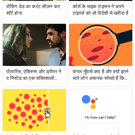
वॉकिंग डेड का करंट सीज़न कट
कोर्स के माइक टाइसन ने अपने
शॉर्ट होगा
टाइगर्स को जो विदेशी से खरीदा है
पोलारिस, एक्लिप्स और ड्रीमर ने
फंगल मुँहासे क्या है और क्यों इतने
द गिफ्टेड का एक शक्तिशाली
सारे लोग अचानक सोचते हैं कि
एपिसोड लंगर डाला
उनके पास क्या है?