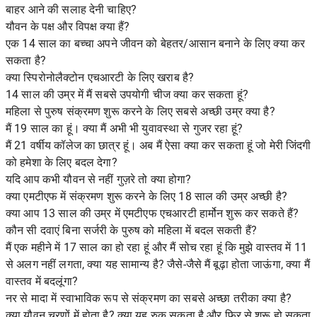
बाहर आने की सलाह देनी चाहिए?
यौवन के पक्ष और विपक्ष क्या हैं?
एक 14 साल का बच्चा अपने जीवन को बेहतर/आसान बनाने के लिए क्या कर
सकता है?
क्या स्पिरोनोलैक्टोन एचआरटी के लिए खराब है?
14 साल की उम्र में मैं सबसे उपयोगी चीज क्या कर सकता हूं?
महिला से पुरुष संक्रमण शुरू करने के लिए सबसे अच्छी उम्र क्या है?
मैं 19 साल का हूं। क्या मैं अभी भी युवावस्था से गुजर रहा हूं?
मैं 21 वर्षीय कॉलेज का छात्र हूं। अब मैं ऐसा क्या कर सकता हूं जो मेरी जिंदगी
को हमेशा के लिए बदल देगा?
यदि आप कभी यौवन से नहीं गुज़रे तो क्या होगा?
क्या एमटीएफ में संक्रमण शुरू करने के लिए 18 साल की उम्र अच्छी है?
क्या आप 13 साल की उम्र में एमटीएफ एचआरटी हार्मोन शुरू कर सकते हैं?
कौन सी दवाएं बिना सर्जरी के पुरुष को महिला में बदल सकती हैं?
मैं एक महीने में 17 साल का हो रहा हूं और मैं सोच रहा हूं कि मुझे वास्तव में 11
से अलग नहीं लगता, क्या यह सामान्य है? जैसे-जैसे मैं बूढ़ा होता जाऊंगा, क्या मैं
वास्तव में बदलूंगा?
नर से मादा में स्वाभाविक रूप से संक्रमण का सबसे अच्छा तरीका क्या है?
क्या यौवन चरणों में होता है? क्या यह रुक सकता है और फिर से शुरू हो सकता