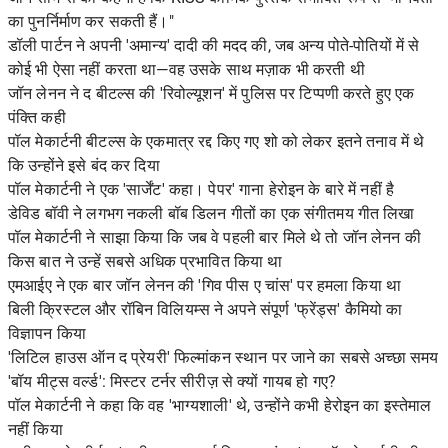
का पुनर्निर्माण कर सकती हैं।"
डॉली पार्टन ने अपनी 'अमान्य' दादी की मदद की, जब अन्य पोते-पोतियों में से
कोई भी ऐसा नहीं करता था—वह उसके साथ मज़ाक भी करती थी
जॉन लेनन ने द बीटल्स की 'रिवोल्यूशन' में पुलिस पर टिप्पणी करते हुए एक
पंक्ति कही
पॉल मेकार्टनी बीटल्स के एकमात्र रद्द किए गए शो को लेकर इतने तनाव में थे
कि उन्होंने इसे बंद कर दिया
पॉल मेकार्टनी ने एक 'सार्जेंट' कहा। पेपर' गाना हेरोइन के बारे में नहीं है
डेविड बॉवी ने लगभग नकली बॉब डिलन गीतों का एक संगीतमय गीत लिखा
पॉल मेकार्टनी ने साझा किया कि जब वे पहली बार मिले थे तो जॉन लेनन की
किस बात ने उन्हें सबसे अधिक प्रभावित किया था
एमआईए ने एक बार जॉन लेनन की 'गिव पीस ए चांस' पर हमला किया था
बिली क्रिस्टल और रॉबिन विलियम्स ने अपने संपूर्ण 'फ्रेंड्स' कैमियो का
विज्ञापन किया
'लिटिल हाउस ऑन द प्रेयरी' फिल्मांकन स्थान पर जाने का सबसे अच्छा समय
'बॉय मीट्स वर्ल्ड': मिस्टर टर्नर सीरीज़ से क्यों गायब हो गए?
पॉल मेकार्टनी ने कहा कि वह 'भाग्यशाली' थे, उन्होंने कभी हेरोइन का इस्तेमाल
नहीं किया