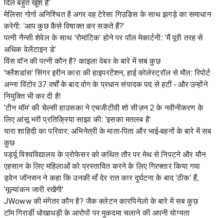
दिल बहुत खुश है'
मेलिसा गोर्गा अनिश्चित है अगर वह टेरेसा गिउडिस के साथ झगड़े का समाधान
करेगी: 'आप कुछ कैसे विषाक्त कर सकते हैं?'
पत्नी नैन्सी शेवेल के साथ 'रोमांटिक' होने पर पॉल मेकार्टनी: 'मैं पूरी तरह से
अधिक वेलेंटाइन डे'
विंस वॉन की पत्नी कौन है? काइला वेबर के बारे में सब कुछ
'फ्लैशडांस' सिंगर इरीन कारा की हाइपरटेंशन, हाई कोलेस्ट्रॉल से मौत: रिपोर्ट
अन्ना विंटोर 37 वर्षों के बाद वोग के प्रधान संपादक पद से हटीं - और उन्होंने
नियुक्ति भी कर दी है!
'टीन मॉम' की चेल्सी हाउसका ने एचजीटीवी शो सीज़न 2 के नवीनीकरण के
लिए आंसू भरी प्रतिक्रिया साझा की: 'इसका मतलब है'
यारा शाहिदी का परिवार: अभिनेत्री के माता-पिता और भाई-बहनों के बारे में सब
कुछ
पर्ड्यू विश्वविद्यालय के प्रोफेसर को कथित तौर पर मेथ से निपटने और यौन
एहसान के लिए महिलाओं को प्रस्तावित करने के लिए गिरफ्तार किया गया
ड्वेन जॉनसन ने कहा कि उनकी माँ देर रात कार दुर्घटना के बाद 'ठीक' हैं,
'मूल्यांकन जारी रखेंगी'
JWoww की मंगेतर कौन है? जैक क्लेटन कारपिनेलो के बारे में सब कुछ
टॉम गिरार्डी धोखाधड़ी के आरोपों पर मुकदमा चलाने की अपनी योग्यता