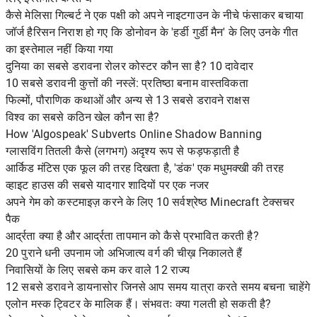
कैसे मेलिसा गिल्बर्ट ने एक पक्षी को अपने नाइटगाउन के नीचे फंसाकर बचाया
जॉर्ज हैरिसन निराश हो गए कि डोनोवन के 'हर्डी गुर्डी मैन' के लिए उनके गीत
का इस्तेमाल नहीं किया गया
दुनिया का सबसे डरावना रोलर कोस्टर कौन सा है? 10 दावेदार
10 सबसे डरावनी कुत्तों की नस्लें: प्रतिष्ठा बनाम वास्तविकता
फिल्मों, पौराणिक कथाओं और अन्य से 13 सबसे डरावने राक्षस
विश्व का सबसे कठिन खेल कौन सा है?
How 'Algospeak' Subverts Online Shadow Banning
ग्लासविंग तितली कैसे (लगभग) अदृश्य रूप से फड़फड़ाती है
आर्किड मंटिस एक फूल की तरह दिखता है, 'डंक' एक मधुमक्खी की तरह
व्हाइट हाउस की सबसे यादगार शादियों पर एक नजर
अपने गेम को कस्टमाइज़ करने के लिए 10 सर्वश्रेष्ठ Minecraft टेक्सचर
पैक
आर्द्रता क्या है और आर्द्रता तापमान को कैसे प्रभावित करती है?
20 पुराने धनी उपनाम जो अभिजात्य वर्ग की चीख़ निकालते हैं
निवासियों के लिए सबसे कम कर वाले 12 राज्य
12 सबसे डरावने डायनासोर जिनसे आप समय यात्रा करते समय बचना चाहेंगे
एलोन मस्क ट्विटर के मालिक हैं। संभवतः क्या गलती हो सकती है?