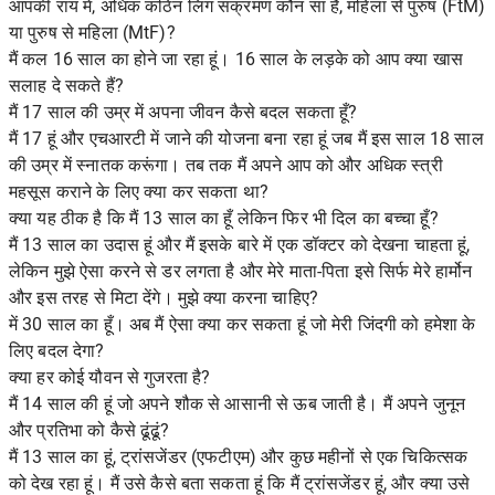
आपकी राय में, अधिक कठिन लिंग संक्रमण कौन सा है, महिला से पुरुष (FtM)
या पुरुष से महिला (MtF)?
मैं कल 16 साल का होने जा रहा हूं। 16 साल के लड़के को आप क्या खास
सलाह दे सकते हैं?
मैं 17 साल की उम्र में अपना जीवन कैसे बदल सकता हूँ?
मैं 17 हूं और एचआरटी में जाने की योजना बना रहा हूं जब मैं इस साल 18 साल
की उम्र में स्नातक करूंगा। तब तक मैं अपने आप को और अधिक स्त्री
महसूस कराने के लिए क्या कर सकता था?
क्या यह ठीक है कि मैं 13 साल का हूँ लेकिन फिर भी दिल का बच्चा हूँ?
मैं 13 साल का उदास हूं और मैं इसके बारे में एक डॉक्टर को देखना चाहता हूं,
लेकिन मुझे ऐसा करने से डर लगता है और मेरे माता-पिता इसे सिर्फ मेरे हार्मोन
और इस तरह से मिटा देंगे। मुझे क्या करना चाहिए?
में 30 साल का हूँ। अब मैं ऐसा क्या कर सकता हूं जो मेरी जिंदगी को हमेशा के
लिए बदल देगा?
क्या हर कोई यौवन से गुजरता है?
मैं 14 साल की हूं जो अपने शौक से आसानी से ऊब जाती है। मैं अपने जुनून
और प्रतिभा को कैसे ढूंढूं?
मैं 13 साल का हूं, ट्रांसजेंडर (एफटीएम) और कुछ महीनों से एक चिकित्सक
को देख रहा हूं। मैं उसे कैसे बता सकता हूं कि मैं ट्रांसजेंडर हूं, और क्या उसे