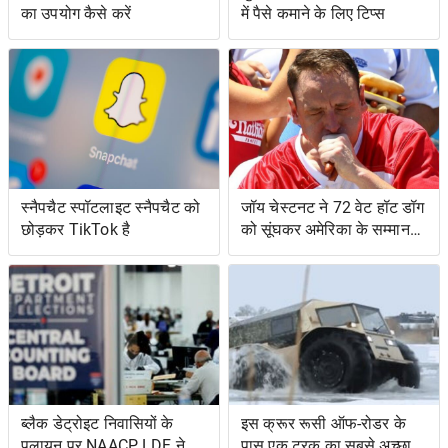
का उपयोग कैसे करें
में पैसे कमाने के लिए टिप्स
स्नैपचैट स्पॉटलाइट स्नैपचैट को
जॉय चेस्टनट ने 72 वेट हॉट डॉग
छोड़कर TikTok है
को सूंघकर अमेरिका के सम्मान
की रक्षा की
ब्लैक डेट्रोइट निवासियों के
इस क्रूर रूसी ऑफ-रोडर के
पलायन पर NAACP LDF ने
पास एक ट्रक का सबसे अच्छा