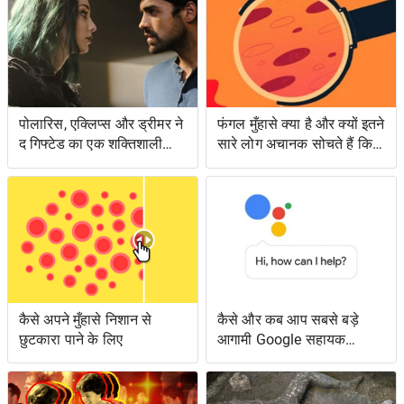
पोलारिस, एक्लिप्स और ड्रीमर ने
फंगल मुँहासे क्या है और क्यों इतने
द गिफ्टेड का एक शक्तिशाली
सारे लोग अचानक सोचते हैं कि
एपिसोड लंगर डाला
उनके पास क्या है?
कैसे अपने मुँहासे निशान से
कैसे और कब आप सबसे बड़े
छुटकारा पाने के लिए
आगामी Google सहायक
सुविधाओं तक पहुँच सकते हैं