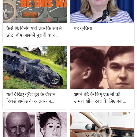
कैसे फिक्सिंग यहां तक ​​कि सबसे
यह कुतिया
छोटा दोष आपकी पुरानी कार को
नया जैसा महसूस करा सकता है
यहां देखिए ग्रैंड टूर के दौरान
अपने बेटे के लिए एक माँ की
रिचर्ड हामोंड के आतंक का
उन्मत्त खोज रक्त के लिए एक
वीडियो
स्वाद के साथ एक बचत किसान
के लिए नेतृत्व की