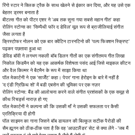
रिंगो स्टार ने क्लिक ट्रैक के साथ खेलने से इंकार कर दिया, और यह उसे एक
बेहतर ड्रमर बनाता है
बीटल्स गीत को पीटर एशर ने 'अब तक सुना गया सबसे महान गीत' कहा
रोलिंग स्टोन्स का 'सिम्पैथी फॉर द डेविल' मूल रूप से ब्राजीलियाई संगीत
जैसा लगता है
क्रिस्टोफर नोलन को एक बार क्वेंटिन टारनटिनो की 'पल्प फिक्शन स्क्रिप्ट'
पढ़कर पछतावा हुआ था
डेविड बॉवी ने लगभग नकली बॉब डिलन गीतों का एक संगीतमय गीत लिखा
निकोल किडमैन को यह एक आकर्षक विशेषता पसंद आई जिसे माइकल कीटन
और वैल किल्मर ने बैटमैन के रूप में साझा किया था
पॉल मेकार्टनी ने एक 'सार्जेंट' कहा। पेपर' गाना हेरोइन के बारे में नहीं है
'द एंडी ग्रिफ़िथ शो' में बडी एबसेन की भूमिका पर एक नज़र
रोलिंग स्टोन्स: बैंड की आलोचना करने वाले संगीत प्रशंसकों के एक समूह से
कीथ रिचर्ड्स नाराज़ हो गए
पॉल मेकार्टनी ने कल्पना की कि उसकी माँ ने उसकी सफलता पर कैसी
प्रतिक्रिया दी होगी
पॉल साइमन का गाना जिसने बॉब डायलन की बिल्कुल सटीक पैरोडी की
सैम ह्यूगन को ठीक-ठीक पता है कि वह 'आउटलैंडर' सेट से क्या लेंगे - 'जब मैं