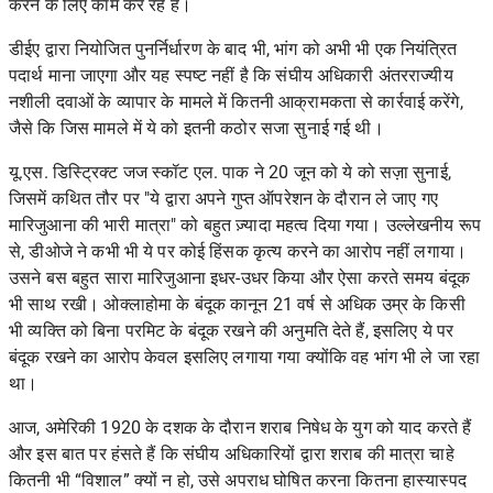
करने के लिए
काम कर रहे हैं।
डीईए द्वारा नियोजित पुनर्निर्धारण के बाद भी, भांग को अभी भी एक नियंत्रित
पदार्थ माना जाएगा और यह स्पष्ट नहीं है कि संघीय अधिकारी अंतरराज्यीय
नशीली दवाओं के व्यापार के मामले में कितनी आक्रामकता से कार्रवाई करेंगे,
जैसे कि जिस मामले में ये को इतनी कठोर सजा सुनाई गई थी।
यू.एस. डिस्ट्रिक्ट जज स्कॉट एल. पाक ने 20 जून को ये को सज़ा सुनाई,
जिसमें कथित तौर पर "ये द्वारा अपने गुप्त ऑपरेशन के दौरान ले जाए गए
मारिजुआना की भारी मात्रा" को बहुत ज़्यादा महत्व दिया गया। उल्लेखनीय रूप
से, डीओजे ने कभी भी ये पर कोई हिंसक कृत्य करने का आरोप नहीं लगाया।
उसने बस बहुत सारा मारिजुआना इधर-उधर किया और ऐसा करते समय बंदूक
भी साथ रखी। ओक्लाहोमा के बंदूक कानून 21 वर्ष से अधिक उम्र के किसी
भी व्यक्ति को बिना परमिट के बंदूक रखने की अनुमति देते हैं, इसलिए ये पर
बंदूक रखने का आरोप केवल इसलिए लगाया गया क्योंकि वह भांग भी ले जा रहा
था।
आज, अमेरिकी 1920 के दशक के दौरान शराब निषेध के युग को याद करते हैं
और इस बात पर हंसते हैं कि संघीय अधिकारियों द्वारा शराब की मात्रा चाहे
कितनी भी “विशाल” क्यों न हो, उसे अपराध घोषित करना कितना हास्यास्पद