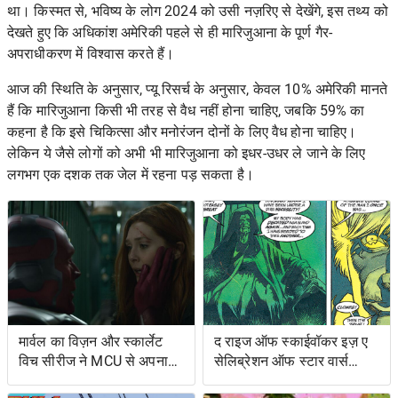
था। किस्मत से, भविष्य के लोग 2024 को उसी नज़रिए से देखेंगे, इस तथ्य को
देखते हुए कि अधिकांश अमेरिकी पहले से ही मारिजुआना के पूर्ण गैर-
अपराधीकरण में विश्वास करते हैं।
आज की स्थिति के अनुसार, प्यू रिसर्च
के अनुसार, केवल 10% अमेरिकी मानते
हैं कि मारिजुआना किसी भी तरह से वैध नहीं होना चाहिए, जबकि 59% का
कहना है कि इसे चिकित्सा और मनोरंजन दोनों के लिए वैध होना चाहिए।
लेकिन ये जैसे लोगों को अभी भी मारिजुआना को इधर-उधर ले जाने के लिए
लगभग एक दशक तक जेल में रहना पड़ सकता है।
मार्वल का विज़न और स्कार्लेट
द राइज ऑफ स्काईवॉकर इज़ ए
विच सीरीज ने MCU से अपना
सेलिब्रेशन ऑफ स्टार वार्स
शोअरनर चुना
ओल्ड एक्सटेंडेड यूनिवर्स- एंड