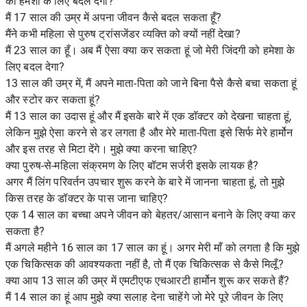
को हमेशा के लिए बदल देगा?
मैं 17 साल की उम्र में अपना जीवन कैसे बदल सकता हूँ?
मैंने कभी महिला से पुरुष ट्रांसजेंडर व्यक्ति को क्यों नहीं देखा?
मैं 23 साल का हूँ। अब मैं ऐसा क्या कर सकता हूं जो मेरी जिंदगी को हमेशा के
लिए बदल देगा?
13 साल की उम्र में, मैं अपने माता-पिता को जाने बिना पैसे कैसे बचा सकता हूं
और स्टोर कर सकता हूं?
मैं 13 साल का उदास हूं और मैं इसके बारे में एक डॉक्टर को देखना चाहता हूं,
लेकिन मुझे ऐसा करने से डर लगता है और मेरे माता-पिता इसे सिर्फ मेरे हार्मोन
और इस तरह से मिटा देंगे। मुझे क्या करना चाहिए?
क्या पुरुष-से-महिला संक्रमण के लिए बॉटम सर्जरी इसके लायक है?
अगर मैं लिंग परिवर्तन उपचार शुरू करने के बारे में जानना चाहता हूं, तो मुझे
किस तरह के डॉक्टर के पास जाना चाहिए?
एक 14 साल का बच्चा अपने जीवन को बेहतर/आसान बनाने के लिए क्या कर
सकता है?
मैं अगले महीने 16 साल का 17 साल का हूं। अगर मेरी माँ को लगता है कि मुझे
एक चिकित्सक की आवश्यकता नहीं है, तो मैं एक चिकित्सक से कैसे मिलूँ?
क्या आप 13 साल की उम्र में एमटीएफ एचआरटी हार्मोन शुरू कर सकते हैं?
मैं 14 साल का हूं आप मुझे क्या सलाह देना चाहेंगे जो मेरे पूरे जीवन के लिए