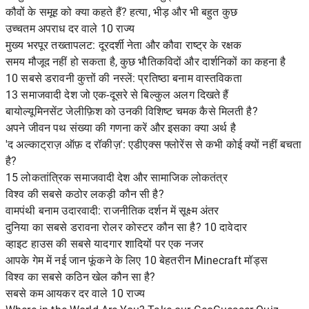
कौवों के समूह को क्या कहते हैं? हत्या, भीड़ और भी बहुत कुछ
उच्चतम अपराध दर वाले 10 राज्य
मुख्य भरपूर तख्तापलट: दूरदर्शी नेता और कौवा राष्ट्र के रक्षक
समय मौजूद नहीं हो सकता है, कुछ भौतिकविदों और दार्शनिकों का कहना है
10 सबसे डरावनी कुत्तों की नस्लें: प्रतिष्ठा बनाम वास्तविकता
13 समाजवादी देश जो एक-दूसरे से बिल्कुल अलग दिखते हैं
बायोल्यूमिनसेंट जेलीफ़िश को उनकी विशिष्ट चमक कैसे मिलती है?
अपने जीवन पथ संख्या की गणना करें और इसका क्या अर्थ है
'द अल्काट्राज़ ऑफ़ द रॉकीज़': एडीएक्स फ्लोरेंस से कभी कोई क्यों नहीं बचता
है?
15 लोकतांत्रिक समाजवादी देश और सामाजिक लोकतंत्र
विश्व की सबसे कठोर लकड़ी कौन सी है?
वामपंथी बनाम उदारवादी: राजनीतिक दर्शन में सूक्ष्म अंतर
दुनिया का सबसे डरावना रोलर कोस्टर कौन सा है? 10 दावेदार
व्हाइट हाउस की सबसे यादगार शादियों पर एक नजर
आपके गेम में नई जान फूंकने के लिए 10 बेहतरीन Minecraft मॉड्स
विश्व का सबसे कठिन खेल कौन सा है?
सबसे कम आयकर दर वाले 10 राज्य