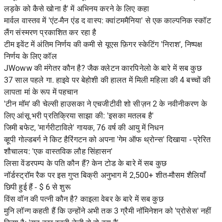
लड़के को कैसे खोना है' में अभिनय करने के लिए कहा
मार्वल वास्तव में 'एंट-मैन एंड द वास्प: क्वांटममैनिया' से एक काल्पनिक स्कॉट
लैंग संस्मरण प्रकाशित कर रहा है
टीम इवेंट में अंतिम निर्णय की कमी से यूएस फ़िगर स्केटिंग 'निराश', निष्पक्ष
निर्णय के लिए कॉल
JWoww की मंगेतर कौन है? जैक क्लेटन कारपिनेलो के बारे में सब कुछ
37 साल पहले गा. हाइवे पर बेहोशी की हालत में मिली महिला की 4 बच्चों की
लापता मां के रूप में पहचान
'टीन मॉम' की चेल्सी हाउसका ने एचजीटीवी शो सीज़न 2 के नवीनीकरण के
लिए आंसू भरी प्रतिक्रिया साझा की: 'इसका मतलब है'
जिमी बफेट, 'मार्गरीटाविले' गायक, 76 वर्ष की आयु में निधन
व्हूपी गोल्डबर्ग ने किट हैरिंगटन को अपना 'गेम ऑफ थ्रोन्स' दिखाया - प्रेरित
शौचालय: 'एक वास्तविक लौह सिंहासन'
लिसा वेंडरपम्प के पति कौन हैं? केन टोड के बारे में सब कुछ
नॉर्डस्ट्रॉम रैक पर इस गुप्त बिक्री अनुभाग में 2,500+ शीत-मौसम शैलियाँ
छिपी हुई हैं - $ 6 से शुरू
विंस वॉन की पत्नी कौन है? काइला वेबर के बारे में सब कुछ
मुनि लॉन्ग कहती हैं कि उन्होंने अभी तक 3 ग्रैमी नॉमिनेशन को 'प्रोसेस' नहीं