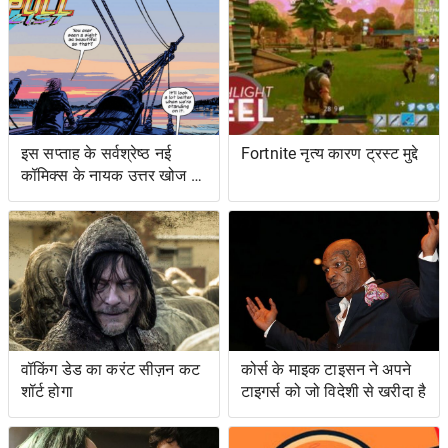
इट्स ग्रेटेस्ट रेस्ट्यूडिएशन
इस सप्ताह के सर्वश्रेष्ठ नई
Fortnite नृत्य कारण ट्रस्ट मुद्दे
कॉमिक्स के नायक उत्तर खोज रहे
हैं ... और प्रतिशोध समुद्र पर
वॉकिंग डेड का करंट सीज़न कट
कोर्स के माइक टाइसन ने अपने
शॉर्ट होगा
टाइगर्स को जो विदेशी से खरीदा है