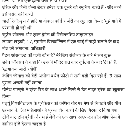
किया है: 'सब कुछ इतनी तेजी से हो रहा है'
एरिक और जेसी जेम्स डेकर हमेशा 'एक दूसरे को स्मूचिंग' करते हैं - और बच्चे
इसे पसंद नहीं करते
चार्ली रेनॉल्ड्स ने हालिया वोकल कॉर्ड सर्जरी का खुलासा किया: 'मुझे गाने में
परेशानी हो रही थी'
सुज़ैन सोमरस और एलन हैमेल की रिलेशनशिप टाइमलाइन
लापता लड़की, 17, ग्रामीण विस्कॉन्सिन में एक खाई में गाड़ी चलाने के बाद
मौत की संभावना: अधिकारी
पैटन ओसवाल्ट की पत्नी कौन है? मेरेडिथ सेलेन्गर के बारे में सब कुछ
ड्वेन जॉनसन ने कहा कि उनकी माँ देर रात कार दुर्घटना के बाद 'ठीक' हैं,
'मूल्यांकन जारी रखेंगी'
केविन जोनास की बेटी अलीना बर्थडे फोटो में सभी बड़ी दिख रही हैं: '9 साल
पुराना असली नहीं लगता'
ग्वेनेथ पाल्ट्रो ने ब्रैड पिट के साथ अपने रिश्ते से डेट नाइट ड्रेस का खुलासा
किया
पर्ड्यू विश्वविद्यालय के प्रोफेसर को कथित तौर पर मेथ से निपटने और यौन
एहसान के लिए महिलाओं को प्रस्तावित करने के लिए गिरफ्तार किया गया
टीजे वाट टॉम ब्रैडी और भाई जेजे को एक साथ एनएफएल हॉल ऑफ फेम में
शामिल होते देखना चाहता है