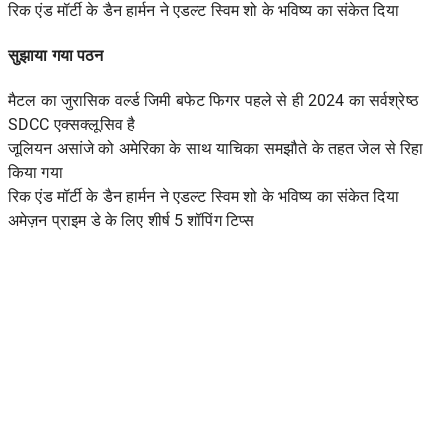
रिक एंड मॉर्टी के डैन हार्मन ने एडल्ट स्विम शो के भविष्य का संकेत दिया
सुझाया गया पठन
मैटल का जुरासिक वर्ल्ड जिमी बफेट फिगर पहले से ही 2024 का सर्वश्रेष्ठ
SDCC एक्सक्लूसिव है
जूलियन असांजे को अमेरिका के साथ याचिका समझौते के तहत जेल से रिहा
किया गया
रिक एंड मॉर्टी के डैन हार्मन ने एडल्ट स्विम शो के भविष्य का संकेत दिया
अमेज़न प्राइम डे के लिए शीर्ष 5 शॉपिंग टिप्स