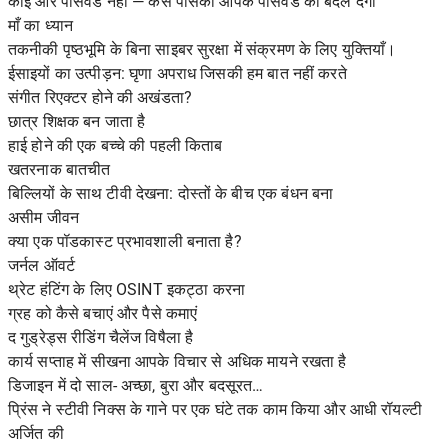
कोई और पासवर्ड नहीं — कैसे पासकी आपके पासवर्ड को बदल देगी
माँ का ध्यान
तकनीकी पृष्ठभूमि के बिना साइबर सुरक्षा में संक्रमण के लिए युक्तियाँ।
ईसाइयों का उत्पीड़न: घृणा अपराध जिसकी हम बात नहीं करते
संगीत रिएक्टर होने की अखंडता?
छात्र शिक्षक बन जाता है
हाई होने की एक बच्चे की पहली किताब
खतरनाक बातचीत
बिल्लियों के साथ टीवी देखना: दोस्तों के बीच एक बंधन बना
असीम जीवन
क्या एक पॉडकास्ट प्रभावशाली बनाता है?
जर्नल ऑवर्ट
थ्रेट हंटिंग के लिए OSINT इकट्ठा करना
ग्रह को कैसे बचाएं और पैसे कमाएं
द गुड्रेड्स रीडिंग चैलेंज विषैला है
कार्य सप्ताह में सीखना आपके विचार से अधिक मायने रखता है
डिजाइन में दो साल- अच्छा, बुरा और बदसूरत…
प्रिंस ने स्टीवी निक्स के गाने पर एक घंटे तक काम किया और आधी रॉयल्टी
अर्जित की