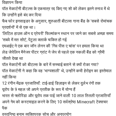
विज्ञापन किया
पॉल मेकार्टनी बीटल्स के एकमात्र रद्द किए गए शो को लेकर इतने तनाव में थे
कि उन्होंने इसे बंद कर दिया
फैब फोर इनसाइडर के अनुसार, शुरुआती बीटल्स गाना बैंड के 'सबसे रोमांचक
प्रदर्शनों' में से एक था।
'लिटिल हाउस ऑन द प्रेयरी' फिल्मांकन स्थान पर जाने का सबसे अच्छा समय
'सबवे में मत सोएं', पेटुला क्लार्क चकित हो गई
एमआईए ने एक बार जॉन लेनन की 'गिव पीस ए चांस' पर हमला किया था
लेड जेपेलिन मैनेजर पीटर ग्रांट ने जेप से पहले एक नकली बैंड को ग्रैमी
जीतते देखा था
पॉल मेकार्टनी को बीटल्स के बारे में सच्चाई बताने से क्यों रोका गया?
पॉल मेकार्टनी ने कहा कि वह 'भाग्यशाली' थे, उन्होंने कभी हेरोइन का इस्तेमाल
नहीं किया
12 रंगीन मेंढक प्रजातियाँ: टाई-डाई डिज़ाइन से लेकर दुर्लभ रंगों तक
यूरोप के 9 महल जो अपने प्रतीक के रूप में योग्य हैं
भारत से फ्लोरिडा और यूरोप तक पाई जाने वाली 10 लाल तितली प्रजातियाँ
अपने गेम को कस्टमाइज़ करने के लिए 10 सर्वश्रेष्ठ Minecraft टेक्सचर
पैक
वस्तुनिष्ठ बनाम व्यक्तिपरक सोच और अनुप्रयोग