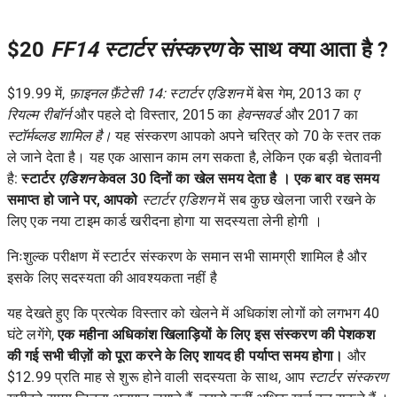
$20
FF14 स्टार्टर संस्करण
के साथ क्या आता है ?
$19.99 में,
फ़ाइनल फ़ैंटेसी 14: स्टार्टर एडिशन
में बेस गेम, 2013 का
ए
रियल्म रीबॉर्न
और पहले दो विस्तार, 2015 का
हेवन्सवर्ड
और 2017 का
स्टॉर्मब्लड शामिल है।
यह संस्करण आपको अपने चरित्र को 70 के स्तर तक
ले जाने देता है। यह एक आसान काम लग सकता है, लेकिन एक बड़ी चेतावनी
है:
स्टार्टर
एडिशन
केवल 30 दिनों का खेल समय देता है । एक बार वह समय
समाप्त हो जाने पर, आपको
स्टार्टर एडिशन
में सब कुछ खेलना जारी रखने के
लिए एक नया टाइम कार्ड खरीदना होगा या सदस्यता लेनी होगी ।
निःशुल्क परीक्षण में स्टार्टर संस्करण के समान सभी सामग्री शामिल है और
इसके लिए सदस्यता की आवश्यकता नहीं है
यह देखते हुए कि प्रत्येक विस्तार को खेलने में अधिकांश लोगों को लगभग 40
घंटे लगेंगे,
एक महीना अधिकांश खिलाड़ियों के लिए इस संस्करण की पेशकश
की गई सभी चीज़ों को पूरा करने के लिए शायद ही पर्याप्त समय होगा।
और
$12.99 प्रति माह से शुरू होने वाली सदस्यता के साथ, आप
स्टार्टर संस्करण