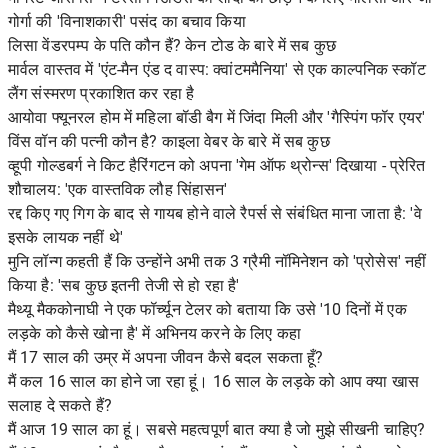
गोर्गा की 'विनाशकारी' पसंद का बचाव किया
लिसा वेंडरपम्प के पति कौन हैं? केन टोड के बारे में सब कुछ
मार्वल वास्तव में 'एंट-मैन एंड द वास्प: क्वांटममैनिया' से एक काल्पनिक स्कॉट
लैंग संस्मरण प्रकाशित कर रहा है
आयोवा फ्यूनरल होम में महिला बॉडी बैग में जिंदा मिली और 'गैस्पिंग फॉर एयर'
विंस वॉन की पत्नी कौन है? काइला वेबर के बारे में सब कुछ
व्हूपी गोल्डबर्ग ने किट हैरिंगटन को अपना 'गेम ऑफ थ्रोन्स' दिखाया - प्रेरित
शौचालय: 'एक वास्तविक लौह सिंहासन'
रद्द किए गए गिग के बाद से गायब होने वाले रैपर्स से संबंधित माना जाता है: 'वे
इसके लायक नहीं थे'
मुनि लॉन्ग कहती हैं कि उन्होंने अभी तक 3 ग्रैमी नॉमिनेशन को 'प्रोसेस' नहीं
किया है: 'सब कुछ इतनी तेजी से हो रहा है'
मैथ्यू मैककोनाघी ने एक फॉर्च्यून टेलर को बताया कि उसे '10 दिनों में एक
लड़के को कैसे खोना है' में अभिनय करने के लिए कहा
मैं 17 साल की उम्र में अपना जीवन कैसे बदल सकता हूँ?
मैं कल 16 साल का होने जा रहा हूं। 16 साल के लड़के को आप क्या खास
सलाह दे सकते हैं?
मैं आज 19 साल का हूं। सबसे महत्वपूर्ण बात क्या है जो मुझे सीखनी चाहिए?