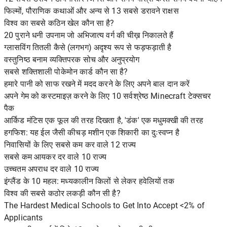
फिल्मों, पौराणिक कथाओं और अन्य से 13 सबसे डरावने राक्षस
विश्व का सबसे कठिन खेल कौन सा है?
20 पुराने धनी उपनाम जो अभिजात्य वर्ग की चीख़ निकालते हैं
ग्लासविंग तितली कैसे (लगभग) अदृश्य रूप से फड़फड़ाती है
वस्तुनिष्ठ बनाम व्यक्तिपरक सोच और अनुप्रयोग
सबसे शक्तिशाली पोकेमोन कार्ड कौन सा है?
हमारे पानी को साफ रखने में मदद करने के लिए अपने बाल दान करें
अपने गेम को कस्टमाइज़ करने के लिए 10 सर्वश्रेष्ठ Minecraft टेक्सचर
पैक
आर्किड मंटिस एक फूल की तरह दिखता है, 'डंक' एक मधुमक्खी की तरह
हगफिश: यह ईल जैसी कीचड़ मशीन एक शिकारी का दुःस्वप्न है
निवासियों के लिए सबसे कम कर वाले 12 राज्य
सबसे कम आयकर दर वाले 10 राज्य
उच्चतम अपराध दर वाले 10 राज्य
इंग्लैंड के 10 महल: मध्यकालीन किलों से लेकर हवेलियों तक
विश्व की सबसे कठोर लकड़ी कौन सी है?
The Hardest Medical Schools to Get Into Accept <2% of
Applicants