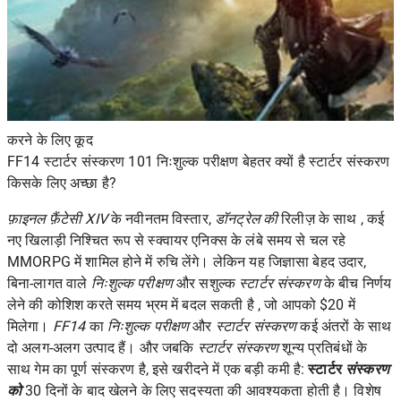
करने के लिए कूद
FF14 स्टार्टर संस्करण 101 निःशुल्क परीक्षण बेहतर क्यों है स्टार्टर संस्करण
किसके लिए अच्छा है?
फ़ाइनल फ़ैंटेसी XIV
के नवीनतम विस्तार,
डॉनट्रेल की
रिलीज़ के साथ , कई
नए खिलाड़ी निश्चित रूप से स्क्वायर एनिक्स के लंबे समय से चल रहे
MMORPG में शामिल होने में रुचि लेंगे। लेकिन यह जिज्ञासा बेहद उदार,
बिना-लागत वाले
निःशुल्क परीक्षण
और सशुल्क
स्टार्टर संस्करण
के बीच निर्णय
लेने की कोशिश करते समय भ्रम में बदल सकती है , जो आपको $20 में
मिलेगा।
FF14
का
निःशुल्क परीक्षण
और
स्टार्टर संस्करण
कई अंतरों के साथ
दो अलग-अलग उत्पाद हैं। और जबकि
स्टार्टर संस्करण
शून्य प्रतिबंधों के
साथ गेम का पूर्ण संस्करण है, इसे खरीदने में एक बड़ी कमी है:
स्टार्टर
संस्करण
को
30 दिनों के बाद खेलने के लिए सदस्यता की आवश्यकता होती है। विशेष