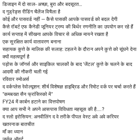
डिजाइन में दो साल- अच्छा, बुरा और बदसूरत…
द गुड्रेड्स रीडिंग चैलेंज विषैला है
कोई और पासवर्ड नहीं — कैसे पासकी आपके पासवर्ड को बदल देगी
कैसे रॉबर्ट एफ कैनेडी जूनियर ट्रम्प की बिर्थर रणनीति का उपयोग कर रहे हैं
कार्य सप्ताह में सीखना आपके विचार से अधिक मायने रखता है
एक सुरक्षित कार्य वातावरण बनाना
सहायक कुत्ते के मालिक की सलाह: टहलने के दौरान अपने कुत्ते को सूंघने देना
क्यों महत्वपूर्ण है
पड़ोस के जॉगर्स और साइकिल चालकों के बाद 'जेंटल' कुत्ते के चलने के बाद
आदमी की नौकरी चली गई
रविवार स्मोअर्स
द वर्कप्लेस रेवोल्यूशन: शीर्ष विशेषज्ञ हाइब्रिड और रिमोट वर्क पर चर्चा करते हैं
"कमबख्त सैन फ्रांसिस्को में"
FY24 में कार्बन हटाने का वित्तपोषण
क्या आप सभी ने अपने आसपास विविधता महसूस की है....?
द स्लो इरोसियन: अनवीलिंग द वे तरीके पीपल वेस्ट अवे अवे करियर
खतरनाक बातचीत
माँ का ध्यान
जर्नल ऑवर्ट