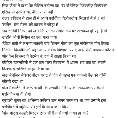
मिक जैगर ने कहा कि रोलिंग स्टोन्स का 'देर सैटेनिक मेजेस्टीज़ रिक्वेस्ट'
एसिड से प्रेरित था, बीटल्स से नहीं
टेलर शेरिडन ने हाल ही में अपने पसंदीदा 'येलोस्टोन' सितारों में से 1 को
'लॉमेन: बैस रीव्स' की कास्ट में जोड़ा है।
जब स्टीवी निक्स को लगा कि उनका संगीत करियर असफल हो रहा है तो
उन्होंने जोनी मिशेल का एक गाना गाया
डेविड बॉवी ने लगभग नकली बॉब डिलन गीतों का एक संगीतमय गीत लिखा
निकोल किडमैन को यह एक आकर्षक विशेषता पसंद आई जिसे माइकल कीटन
और वैल किल्मर ने बैटमैन के रूप में साझा किया था
क्वेंटिन टारनटिनो ने एक बार 'पल्प फिक्शन' में अपना अब तक का सबसे
दिलचस्प चरित्र साझा किया था।
लेड जेपेलिन मैनेजर पीटर ग्रांट ने जेप से पहले एक नकली बैंड को ग्रैमी
जीतते देखा था
पॉल मेकार्टनी ने कल्पना की कि उसकी माँ ने उसकी सफलता पर कैसी
प्रतिक्रिया दी होगी
ब्रैडली कूपर का अभिनय करियर उस समय चरम पर था जब उन्होंने इस
प्रोजेक्ट में जूलिया रॉबर्ट्स के साथ काम किया
'बॉय मीट्स वर्ल्ड': मिस्टर टर्नर सीरीज़ से क्यों गायब हो गए?