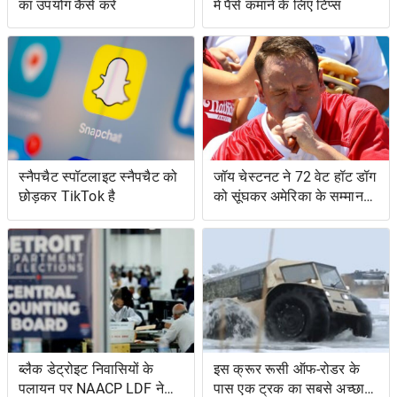
का उपयोग कैसे करें
में पैसे कमाने के लिए टिप्स
स्नैपचैट स्पॉटलाइट स्नैपचैट को
जॉय चेस्टनट ने 72 वेट हॉट डॉग
छोड़कर TikTok है
को सूंघकर अमेरिका के सम्मान
की रक्षा की
ब्लैक डेट्रोइट निवासियों के
इस क्रूर रूसी ऑफ-रोडर के
पलायन पर NAACP LDF ने
पास एक ट्रक का सबसे अच्छा