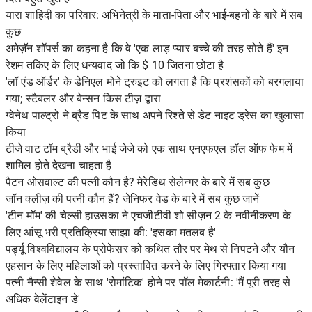
यारा शाहिदी का परिवार: अभिनेत्री के माता-पिता और भाई-बहनों के बारे में सब
कुछ
अमेज़ॅन शॉपर्स का कहना है कि वे 'एक लाड़ प्यार बच्चे की तरह सोते हैं' इन
रेशम तकिए के लिए धन्यवाद जो कि $ 10 जितना छोटा है
'लॉ एंड ऑर्डर' के डेनिएल मोने ट्रुइट को लगता है कि प्रशंसकों को बरगलाया
गया; स्टैबलर और बेन्सन किस टीज़ द्वारा
ग्वेनेथ पाल्ट्रो ने ब्रैड पिट के साथ अपने रिश्ते से डेट नाइट ड्रेस का खुलासा
किया
टीजे वाट टॉम ब्रैडी और भाई जेजे को एक साथ एनएफएल हॉल ऑफ फेम में
शामिल होते देखना चाहता है
पैटन ओसवाल्ट की पत्नी कौन है? मेरेडिथ सेलेन्गर के बारे में सब कुछ
जॉन क्लीज़ की पत्नी कौन हैं? जेनिफर वेड के बारे में सब कुछ जानें
'टीन मॉम' की चेल्सी हाउसका ने एचजीटीवी शो सीज़न 2 के नवीनीकरण के
लिए आंसू भरी प्रतिक्रिया साझा की: 'इसका मतलब है'
पर्ड्यू विश्वविद्यालय के प्रोफेसर को कथित तौर पर मेथ से निपटने और यौन
एहसान के लिए महिलाओं को प्रस्तावित करने के लिए गिरफ्तार किया गया
पत्नी नैन्सी शेवेल के साथ 'रोमांटिक' होने पर पॉल मेकार्टनी: 'मैं पूरी तरह से
अधिक वेलेंटाइन डे'