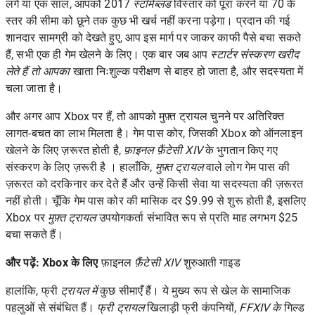
लगे या एक साल, आपको 2017
स्टॉर्मब्लड
विस्तार को पूरा करने या 70 के
स्तर की सीमा को छूने तक कुछ भी खर्च नहीं करना पड़ेगा। प्रदान की गई
शानदार सामग्री को देखते हुए, आप इस मार्ग पर जाकर काफी पैसे बचा सकते
हैं, सभी एक ही गेम खेलने के लिए। एक बार जब आप
स्टार्टर संस्करण खरीद
लेते हैं तो आपका
खाता निःशुल्क परीक्षण से बाहर हो जाता है, और सदस्यता में
चला जाता है।
और अगर आप Xbox पर हैं, तो आपको मुफ़्त ट्रायल चुनने पर अतिरिक्त
लागत-बचत का लाभ मिलता है। गेम पास कोर, जिसकी Xbox को ऑनलाइन
खेलने के लिए ज़रूरत होती है,
फ़ाइनल फ़ैंटेसी XIV
के भुगतान किए गए
संस्करण के लिए ज़रूरी है । हालाँकि,
मुफ़्त ट्रायल
वाले लोग गेम पास की
ज़रूरत को दरकिनार कर देते हैं और उन्हें किसी सेवा या सदस्यता की ज़रूरत
नहीं होती। चूँकि गेम पास कोर की मासिक दर $9.99 से शुरू होती है, इसलिए
Xbox पर
मुफ़्त ट्रायल
उपयोगकर्ता संभावित रूप से प्रति माह लगभग $25
बचा सकते हैं।
और पढ़ें: Xbox के लिए
फ़ाइनल
फ़ैंटेसी XIV
शुरुआती गाइड
हालांकि, फ्री
ट्रायल में
कुछ सीमाएँ हैं। ये मुख्य रूप से खेल के सामाजिक
पहलुओं से संबंधित हैं।
फ्री ट्रायल
खिलाड़ी फ्री कंपनियों,
FFXIV के
गिल्ड