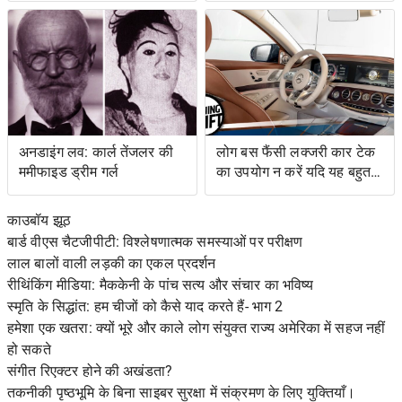
के लिए नेतृत्व की
अनडाइंग लव: कार्ल तेंजलर की
लोग बस फैंसी लक्जरी कार टेक
ममीफाइड ड्रीम गर्ल
का उपयोग न करें यदि यह बहुत
जटिल है
काउबॉय झूठ
बार्ड वीएस चैटजीपीटी: विश्लेषणात्मक समस्याओं पर परीक्षण
लाल बालों वाली लड़की का एकल प्रदर्शन
रीथिंकिंग मीडिया: मैककेनी के पांच सत्य और संचार का भविष्य
स्मृति के सिद्धांत: हम चीजों को कैसे याद करते हैं- भाग 2
हमेशा एक खतरा: क्यों भूरे और काले लोग संयुक्त राज्य अमेरिका में सहज नहीं
हो सकते
संगीत रिएक्टर होने की अखंडता?
तकनीकी पृष्ठभूमि के बिना साइबर सुरक्षा में संक्रमण के लिए युक्तियाँ।