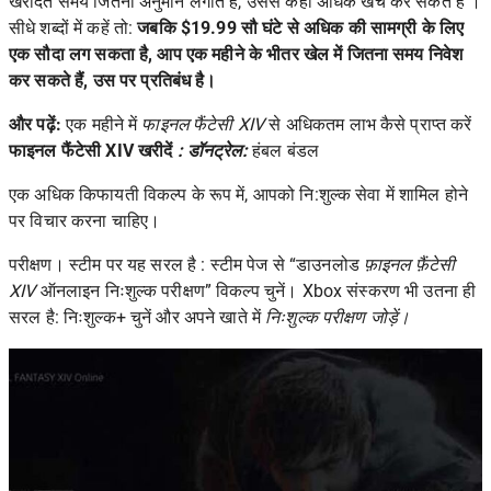
खरीदते समय जितना अनुमान लगाते हैं, उससे कहीं अधिक खर्च कर सकते हैं ।
सीधे शब्दों में कहें तो:
जबकि $19.99 सौ घंटे से अधिक की सामग्री के लिए
एक सौदा लग सकता है, आप एक महीने के भीतर खेल में जितना समय निवेश
कर सकते हैं, उस पर प्रतिबंध है।
और पढ़ें:
एक महीने में
फाइनल फैंटेसी XIV
से अधिकतम लाभ कैसे प्राप्त करें
फाइनल फैंटेसी XIV खरीदें
: डॉनट्रेल:
हंबल बंडल
एक अधिक किफायती विकल्प के रूप में, आपको नि:शुल्क सेवा में शामिल होने
पर विचार करना चाहिए।
परीक्षण। स्टीम
पर यह सरल है : स्टीम पेज से “डाउनलोड
फ़ाइनल फ़ैंटेसी
XIV
ऑनलाइन निःशुल्क परीक्षण” विकल्प चुनें। Xbox संस्करण भी उतना ही
सरल है: निःशुल्क+ चुनें और अपने खाते में
निःशुल्क परीक्षण जोड़ें।