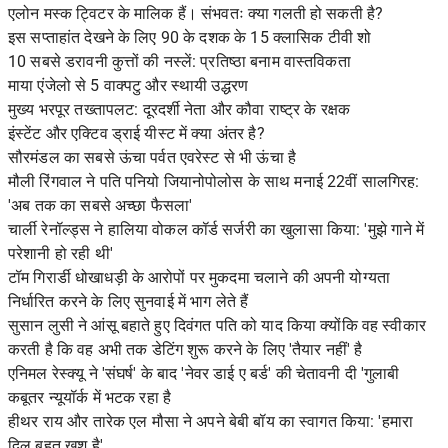
एलोन मस्क ट्विटर के मालिक हैं। संभवतः क्या गलती हो सकती है?
इस सप्ताहांत देखने के लिए 90 के दशक के 15 क्लासिक टीवी शो
10 सबसे डरावनी कुत्तों की नस्लें: प्रतिष्ठा बनाम वास्तविकता
माया एंजेलो से 5 वाक्पटु और स्थायी उद्धरण
मुख्य भरपूर तख्तापलट: दूरदर्शी नेता और कौवा राष्ट्र के रक्षक
इंस्टेंट और एक्टिव ड्राई यीस्ट में क्या अंतर है?
सौरमंडल का सबसे ऊंचा पर्वत एवरेस्ट से भी ऊंचा है
मौली रिंगवाल ने पति पनियो जियानोपोलोस के साथ मनाई 22वीं सालगिरह:
'अब तक का सबसे अच्छा फैसला'
चार्ली रेनॉल्ड्स ने हालिया वोकल कॉर्ड सर्जरी का खुलासा किया: 'मुझे गाने में
परेशानी हो रही थी'
टॉम गिरार्डी धोखाधड़ी के आरोपों पर मुकदमा चलाने की अपनी योग्यता
निर्धारित करने के लिए सुनवाई में भाग लेते हैं
सुसान लुसी ने आंसू बहाते हुए दिवंगत पति को याद किया क्योंकि वह स्वीकार
करती है कि वह अभी तक डेटिंग शुरू करने के लिए 'तैयार नहीं' है
एनिमल रेस्क्यू ने 'संघर्ष' के बाद 'नेवर डाई ए बर्ड' की चेतावनी दी 'गुलाबी
कबूतर न्यूयॉर्क में भटक रहा है
हीथर राय और तारेक एल मौसा ने अपने बेबी बॉय का स्वागत किया: 'हमारा
दिल बहुत खुश है'