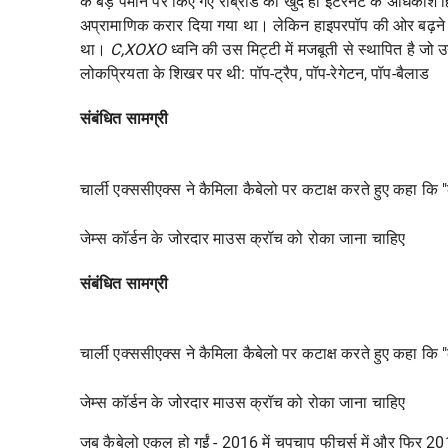
के बड़े पैमाने पर किए गए रीब्रांड को खुद ही इंटरनेट के अधिकांश ह
अप्रामाणिक करार दिया गया था। लेकिन हाइपरपॉप की ओर बढ़ने की 
था।
C,XOXO
ध्वनि की उस मिट्टी में मजबूती से स्थापित है जो 
लोकप्रियता के शिखर पर थी: पॉप-ट्रैप, पॉप-रेगेटन, पॉप-बैलाड
संबंधित सामग्री
चार्ली एक्ससीएक्स ने कैमिला कैबेलो पर कटाक्ष करते हुए कहा कि 
जेम्स कॉर्डन के जोरदार माउस क्रॉच को रोका जाना चाहिए
संबंधित सामग्री
चार्ली एक्ससीएक्स ने कैमिला कैबेलो पर कटाक्ष करते हुए कहा कि 
जेम्स कॉर्डन के जोरदार माउस क्रॉच को रोका जाना चाहिए
जब कैबेलो एकल हो गईं - 2016 में चुपचाप फीचर्स में और फिर 201