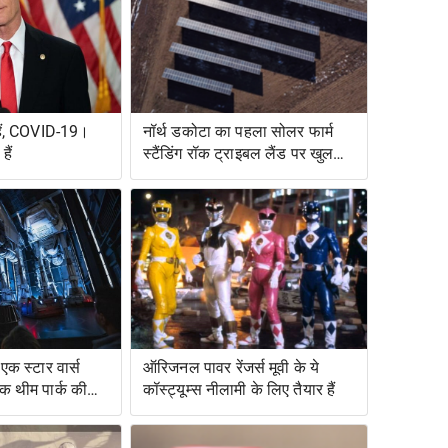
हैं, COVID-19।
नॉर्थ डकोटा का पहला सोलर फार्म
ैं
स्टैंडिंग रॉक ट्राइबल लैंड पर खुलता
है
एक स्टार वार्स
ऑरिजनल पावर रेंजर्स मूवी के ये
एक थीम पार्क की
कॉस्ट्यूम्स नीलामी के लिए तैयार हैं