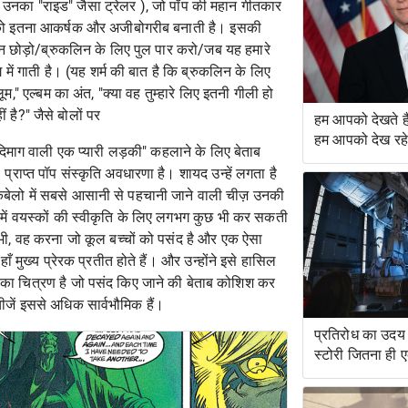
ए उनका "राइड" जैसा ट्रेलर
), जो पॉप की महान गीतकार
र्ली को इतना आकर्षक और अजीबोगरीब बनाती है। इसकी
टन छोड़ो/ब्रुकलिन के लिए पुल पार करो/जब यह हमारे
िंग में गाती है। (यह शर्म की बात है कि ब्रुकलिन के लिए
," एल्बम का अंत, "क्या वह तुम्हारे लिए इतनी गीली हो
ं है?" जैसे बोलों पर
हम आपको देखते 
हम आपको देख रहे ह
 दिमाग वाली एक प्यारी लड़की" कहलाने के लिए बेताब
्राप्त पॉप संस्कृति अवधारणा है। शायद उन्हें लगता है
कैबेलो में सबसे आसानी से पहचानी जाने वाली चीज़ उनकी
 में वयस्कों की स्वीकृति के लिए लगभग कुछ भी कर सकती
, वह करना जो कूल बच्चों को पसंद है और एक ऐसा
ाँ मुख्य प्रेरक प्रतीत होते हैं। और उन्होंने इसे हासिल
 का चित्रण है जो पसंद किए जाने की बेताब कोशिश कर
चीजें इससे अधिक सार्वभौमिक हैं।
प्रतिरोध का उदय 
स्टोरी जितना ही 
सवारी है