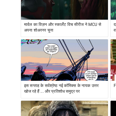
मार्वल का विज़न और स्कार्लेट विच सीरीज ने MCU से
द
अपना शोअरनर चुना
व
र
इस सप्ताह के सर्वश्रेष्ठ नई कॉमिक्स के नायक उत्तर
F
खोज रहे हैं ... और प्रतिशोध समुद्र पर