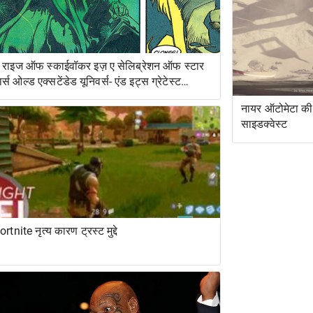
 राइज ऑफ स्काईवॉकर इज़ ए सेलिब्रेशन ऑफ स्टार
ार्स ओल्ड एक्सटेंडेड यूनिवर्स- एंड इट्स ग्रेटेस्ट
ेस्ट्यूडिएशन
नायर ऑटोमेटा की 
साइडक्वेस्ट
ortnite नृत्य कारण ट्रस्ट मुद्दे