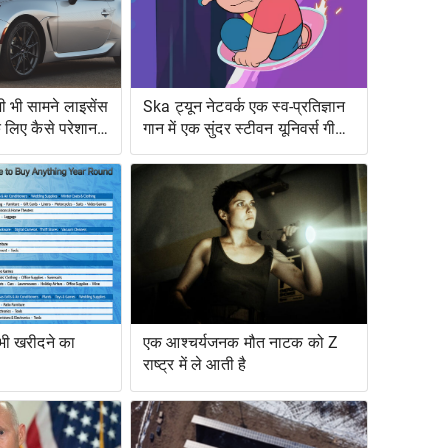
 भी सामने लाइसेंस
Ska ट्यून नेटवर्क एक स्व-प्रतिज्ञान
के लिए कैसे परेशान
गान में एक सुंदर स्टीवन यूनिवर्स गीत
को बदल देता है
 भी खरीदने का
एक आश्चर्यजनक मौत नाटक को Z
राष्ट्र में ले आती है