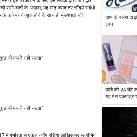
िस्सों (
इस प्रकाशन के लिए इस लेखक
द्वारा भी ) द्वारा
सभी बातों के अलावा, यह मोड़ ज्यादातर सौंदर्य संबंधी
उनके करियर के शुरू होने के साथ ही मुख्यधारा की
हाथ के वर्सस टाइपि
लाभ
"कुछ भी मायने नहीं रखता"
फोबे की 24-घंटे क
यह मेरा एकमात्र 
"कुछ भी मायने नहीं रखता"
7 में गंभीरता से एकल - पॉप रेडियो आखिरकार स्ट्रीमिंग