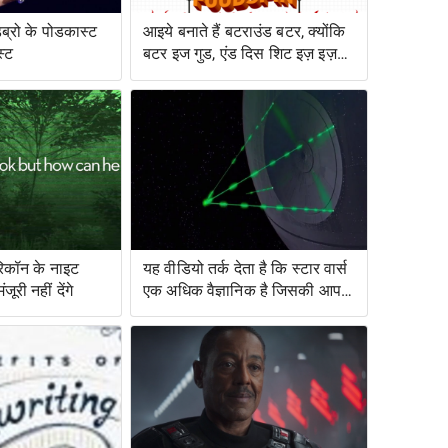
डब्रो के पोडकास्ट
आइये बनाते हैं बटराउंड बटर, क्योंकि
स्ट
बटर इज गुड, एंड दिस शिट इज़ इज़
बेटर
रिकॉन के नाइट
यह वीडियो तर्क देता है कि स्टार वार्स
ूरी नहीं देंगे
एक अधिक वैज्ञानिक है जिसकी आप
कल्पना करेंगे