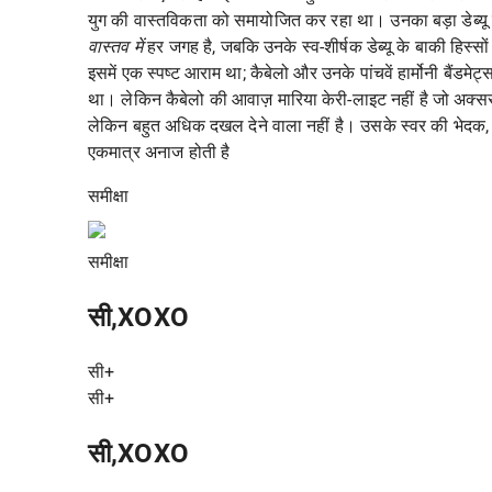
युग की वास्तविकता को समायोजित कर रहा था। उनका बड़ा डेब्यू सि
वास्तव में
हर जगह है, जबकि उनके स्व-शीर्षक डेब्यू के बाकी हिस्स
इसमें एक स्पष्ट आराम था; कैबेलो और उनके पांचवें हार्मोनी बैंडमेट
था। लेकिन कैबेलो की आवाज़ मारिया केरी-लाइट नहीं है जो अक्सर 
लेकिन बहुत अधिक दखल देने वाला नहीं है। उसके स्वर की भेदक, थ
एकमात्र अनाज होती है
समीक्षा
समीक्षा
सी,XOXO
सी+
सी+
सी,XOXO