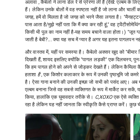
अलावा , कैबेलो ने लाना डेल रे से प्रेरणा ली है (देखें:
एल्बम के लि
हैं। लेकिन उनके बोलों में वह स्पष्टता नहीं है जो लाना और चा
जगह, हमें वो मिलता है जो जगह को भरने जैसा लगता है। "मैनहट्
पास आता है/मुझे नहीं पता कि मैं क्या कर रही हूं," वह ट्वेंटीसोमेथ
किसी भी पुल का नाम नहीं है-यह समय बचाने वाला होता।) "जून ग्लूम
जाती है बेबी?... क्या यह सच में प्यार है अगर यह इतना पागलपन नही
और वास्तव में, यहीं पर समस्या है। कैबेलो अक्सर खुद को "बीमार
दिखती हैं, शायद इसलिए क्योंकि "पागल लड़की" एक दिलचस्प, पुनः प
कि हम पागल होने को अपने से जोड़कर देखते हैं। लेकिन कैमिला 
हताशा
है
, एक किशोर कलाकार के रूप में उनकी पृष्ठभूमि जो कमरे
है। ऐसा गाना बनाने की उनकी इच्छा जो सभी को
पसंद आए। अब भी
एल्बम बनाना जिसे वह सबसे व्यक्तिगत के रूप में मार्केट कर सकें, यह
किया, हालांकि एक घुमावदार तरीके से।
C,XOXO
एक ऐसे व्यक्ति
रहा है लेकिन यह नहीं जानता कि स्वीकृति कैसे प्राप्त करें। कुछ 