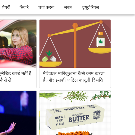
शेयरों
सितारे
चर्चा करना
जवाब
ट्यूटोरियल
ेडिट कार्ड नहीं है
मेडिकल मारिजुआना कैसे काम करता
ैसे लें
है, और इसकी जटिल कानूनी स्थिति