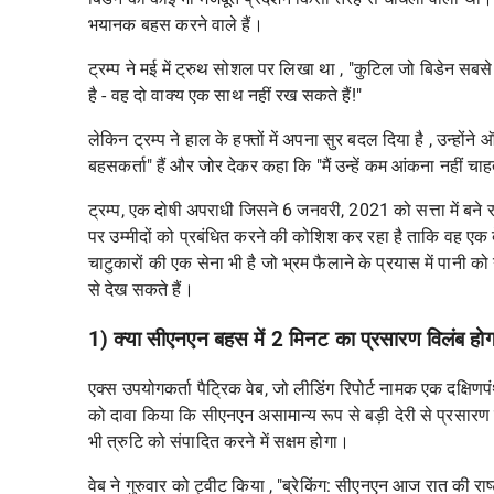
भयानक बहस करने वाले हैं।
ट्रम्प ने मई में
ट्रुथ सोशल पर लिखा था , "कुटिल जो बिडेन सबसे 
है - वह दो वाक्य एक साथ नहीं रख सकते हैं!"
लेकिन ट्रम्प ने
हाल के हफ्तों
में अपना सुर बदल दिया है , उन्हों
बहसकर्ता" हैं और जोर देकर कहा कि "मैं उन्हें कम आंकना नहीं चा
ट्रम्प, एक दोषी अपराधी जिसने 6 जनवरी, 2021 को सत्ता में बन
पर उम्मीदों को प्रबंधित करने की कोशिश कर रहा है ताकि वह
चाटुकारों की एक सेना भी है जो भ्रम फैलाने के प्रयास में पानी को
से देख सकते हैं।
1) क्या सीएनएन बहस में 2 मिनट का प्रसारण विलंब हो
एक्स उपयोगकर्ता पैट्रिक वेब, जो लीडिंग रिपोर्ट नामक एक दक्षिणप
को दावा किया कि सीएनएन असामान्य रूप से बड़ी देरी से प्रसारण
भी त्रुटि को संपादित करने में सक्षम होगा।
वेब ने गुरुवार को
ट्वीट किया , "ब्रेकिंग: सीएनएन आज रात की राष