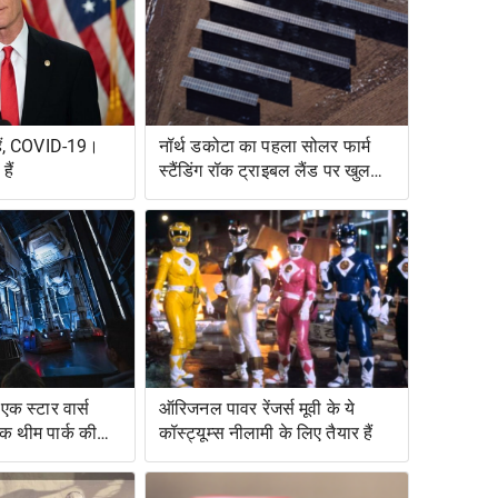
हैं, COVID-19।
नॉर्थ डकोटा का पहला सोलर फार्म
ैं
स्टैंडिंग रॉक ट्राइबल लैंड पर खुलता
है
एक स्टार वार्स
ऑरिजनल पावर रेंजर्स मूवी के ये
एक थीम पार्क की
कॉस्ट्यूम्स नीलामी के लिए तैयार हैं