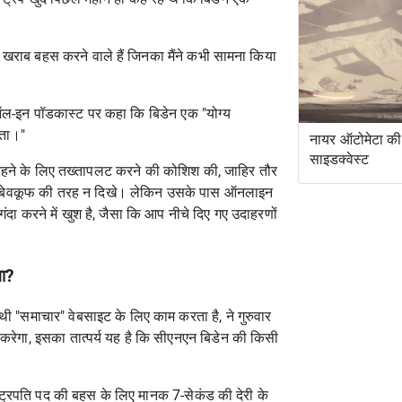
खराब बहस करने वाले हैं जिनका मैंने कभी सामना किया
ने ऑल-इन पॉडकास्ट पर कहा कि बिडेन एक "योग्य
हता।"
नायर ऑटोमेटा की 
साइडक्वेस्ट
े रहने के लिए तख्तापलट करने की कोशिश की, जाहिर तौर
 एक बेवकूफ की तरह न दिखे। लेकिन उसके पास ऑनलाइन
 गंदा करने में खुश है, जैसा कि आप नीचे दिए गए उदाहरणों
गा?
ंथी "समाचार" वेबसाइट के लिए काम करता है, ने गुरुवार
 करेगा, इसका तात्पर्य यह है कि सीएनएन बिडेन की किसी
्ट्रपति पद की बहस के लिए मानक 7-सेकंड की देरी के