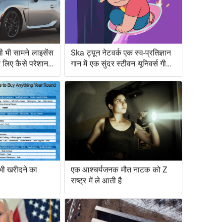
 भी सामने लाइसेंस
Ska ट्यून नेटवर्क एक स्व-प्रतिज्ञान
के लिए कैसे परेशान
गान में एक सुंदर स्टीवन यूनिवर्स गीत
को बदल देता है
 भी खरीदने का
एक आश्चर्यजनक मौत नाटक को Z
राष्ट्र में ले आती है