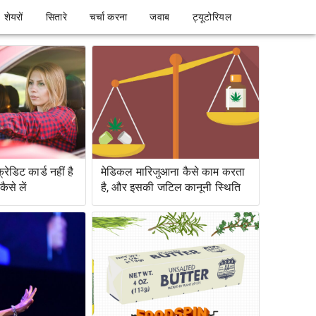
शेयरों
सितारे
चर्चा करना
जवाब
ट्यूटोरियल
ेडिट कार्ड नहीं है
मेडिकल मारिजुआना कैसे काम करता
ैसे लें
है, और इसकी जटिल कानूनी स्थिति