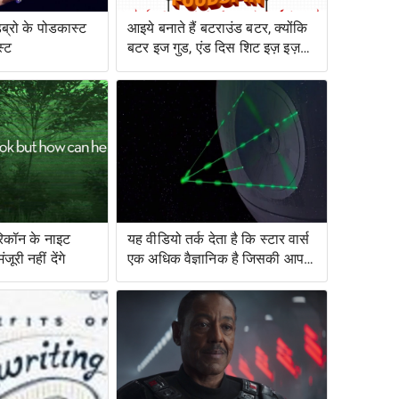
डब्रो के पोडकास्ट
आइये बनाते हैं बटराउंड बटर, क्योंकि
स्ट
बटर इज गुड, एंड दिस शिट इज़ इज़
बेटर
रिकॉन के नाइट
यह वीडियो तर्क देता है कि स्टार वार्स
ूरी नहीं देंगे
एक अधिक वैज्ञानिक है जिसकी आप
कल्पना करेंगे