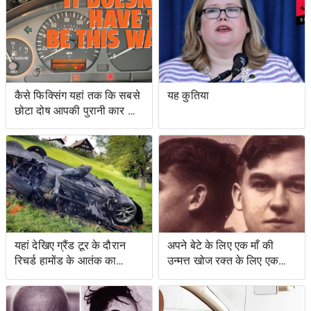
प्रयासों के लिए वोटिंग अधिकार
अधिनियम का उल्लंघन
कैसे फिक्सिंग यहां तक ​​कि सबसे
यह कुतिया
छोटा दोष आपकी पुरानी कार को
नया जैसा महसूस करा सकता है
यहां देखिए ग्रैंड टूर के दौरान
अपने बेटे के लिए एक माँ की
रिचर्ड हामोंड के आतंक का
उन्मत्त खोज रक्त के लिए एक
वीडियो
स्वाद के साथ एक बचत किसान
के लिए नेतृत्व की