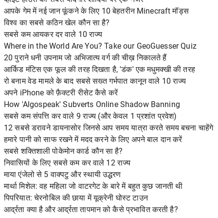
आपके गेम में नई जान फूंकने के लिए 10 बेहतरीन Minecraft मॉड्स
विश्व का सबसे कठिन खेल कौन सा है?
सबसे कम आयकर दर वाले 10 राज्य
Where in the World Are You? Take our GeoGuesser Quiz
20 पुराने धनी उपनाम जो अभिजात्य वर्ग की चीख़ निकालते हैं
आर्किड मंटिस एक फूल की तरह दिखता है, 'डंक' एक मधुमक्खी की तरह
रो बनाम वेड मामले के बाद सबसे सख्त गर्भपात कानून वाले 10 राज्य
अपने iPhone को फ़ैक्टरी रीसेट कैसे करें
How 'Algospeak' Subverts Online Shadow Banning
सबसे कम संपत्ति कर वाले 9 राज्य (और केवल 1 प्रशांत प्रवेश)
12 सबसे डरावने डायनासोर जिनसे आप समय यात्रा करते समय बचना चाहेंगे
हमारे पानी को साफ रखने में मदद करने के लिए अपने बाल दान करें
सबसे शक्तिशाली पोकेमोन कार्ड कौन सा है?
निवासियों के लिए सबसे कम कर वाले 12 राज्य
माया एंजेलो से 5 वाक्पटु और स्थायी उद्धरण
मार्था मिशेल: वह महिला जो वाटरगेट के बारे में बहुत कुछ जानती थी
पिपरियात: चेरनोबिल की छाया में यूक्रेनी घोस्ट टाउन
आर्द्रता क्या है और आर्द्रता तापमान को कैसे प्रभावित करती है?