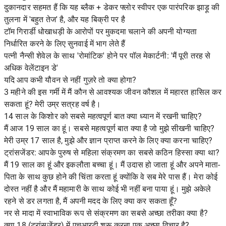
दुकानदार सहमत हैं कि यह ब्लैक + डेकर फ्लोर स्वीपर एक पारंपरिक झाड़ू की
तुलना में 'बहुत तेज' है, और यह बिक्री पर है
टॉम गिरार्डी धोखाधड़ी के आरोपों पर मुकदमा चलाने की अपनी योग्यता
निर्धारित करने के लिए सुनवाई में भाग लेते हैं
पत्नी नैन्सी शेवेल के साथ 'रोमांटिक' होने पर पॉल मेकार्टनी: 'मैं पूरी तरह से
अधिक वेलेंटाइन डे'
यदि आप कभी यौवन से नहीं गुज़रे तो क्या होगा?
3 महीने की इस गर्मी में मैं कौन से आवश्यक जीवन कौशल में महारत हासिल कर
सकता हूं? मेरी उम्र सत्रह वर्ष है।
14 साल के किशोर को सबसे महत्वपूर्ण बात क्या ध्यान में रखनी चाहिए?
मैं आज 19 साल का हूं। सबसे महत्वपूर्ण बात क्या है जो मुझे सीखनी चाहिए?
मेरी उम्र 17 साल है, मुझे और ज्ञान प्राप्त करने के लिए क्या करना चाहिए?
ट्रांसजेंडर: आपके पुरुष से महिला संक्रमण का सबसे कठिन हिस्सा क्या था?
मैं 19 साल का हूं और इकलौता बच्चा हूं। मैं उदास हो जाता हूं और अपने माता-
पिता के साथ कुछ होने की चिंता करता हूं क्योंकि वे सब मेरे पास हैं। मेरा कोई
दोस्त नहीं है और मैं महामारी के साथ कोई भी नहीं बना पाया हूं। मुझे अकेले
रहने से डर लगता है, मैं अपनी मदद के लिए क्या कर सकता हूँ?
नर से मादा में स्वाभाविक रूप से संक्रमण का सबसे अच्छा तरीका क्या है?
क्या 18 (ट्रांसजेंडर) में एचआरटी शुरू करना एक अच्छा विचार है?