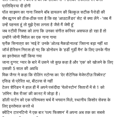
प्रतिक्रिया दी होगी
पॉल साइमन का गाना जिसने बॉब डायलन की बिल्कुल सटीक पैरोडी की
सैम ह्यूगन को ठीक-ठीक पता है कि वह 'आउटलैंडर' सेट से क्या लेंगे - 'जब मैं
उन्हें पहनता हूं तो मुझे ऐसा लगता है जैसे मैं जेमी हूं'
जब स्टीवी निक्स को लगा कि उनका संगीत करियर असफल हो रहा है तो
उन्होंने जोनी मिशेल का एक गाना गाया
फ्रैंक सिनात्रा का 'माई वे' उनके 'ओल्ड मैकडोनाल्ड' जितना बड़ा नहीं था
जॉर्ज हैरिसन निराश हो गए कि डोनोवन के 'हर्डी गुर्डी मैन' के लिए उनके गीत
का इस्तेमाल नहीं किया गया
जाना दुग्गर: प्यार के बारे में उसने जो कुछ कहा है और 'एक' को खोजने के लिए
उसकी 5 साल की अवधि
मिक जैगर ने कहा कि रोलिंग स्टोन्स का 'देर सैटेनिक मेजेस्टीज़ रिक्वेस्ट'
एसिड से प्रेरित था, बीटल्स से नहीं
टेलर शेरिडन ने हाल ही में अपने पसंदीदा 'येलोस्टोन' सितारों में से 1 को
'लॉमेन: बैस रीव्स' की कास्ट में जोड़ा है।
डॉली पार्टन को एक परित्यक्त चर्च में भगवान मिले, स्थानीय किशोर सेक्स के
लिए इस्तेमाल करते थे
क्वेंटिन टारनटिनो ने एक बार 'पल्प फिक्शन' में अपना अब तक का सबसे