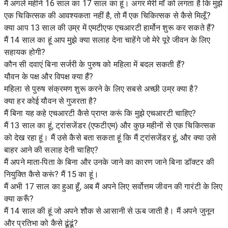
मैं अगले महीने 16 साल का 17 साल का हूं। अगर मेरी माँ को लगता है कि मुझे
एक चिकित्सक की आवश्यकता नहीं है, तो मैं एक चिकित्सक से कैसे मिलूँ?
क्या आप 13 साल की उम्र में एमटीएफ एचआरटी हार्मोन शुरू कर सकते हैं?
मैं 14 साल का हूं आप मुझे क्या सलाह देना चाहेंगे जो मेरे पूरे जीवन के लिए
सहायक होगी?
कौन सी दवाएं बिना सर्जरी के पुरुष को महिला में बदल सकती हैं?
यौवन के पक्ष और विपक्ष क्या हैं?
महिला से पुरुष संक्रमण शुरू करने के लिए सबसे अच्छी उम्र क्या है?
क्या हर कोई यौवन से गुजरता है?
मैं बिना यह कहे एचआरटी कैसे प्राप्त करूं कि मुझे एचआरटी चाहिए?
मैं 13 साल का हूं, ट्रांसजेंडर (एफटीएम) और कुछ महीनों से एक चिकित्सक
को देख रहा हूं। मैं उसे कैसे बता सकता हूं कि मैं ट्रांसजेंडर हूं, और क्या उसे
बाहर आने की सलाह देनी चाहिए?
मैं अपने माता-पिता के बिना और उनके जाने का कारण जाने बिना डॉक्टर की
नियुक्ति कैसे करूं? मैं 15 का हूं।
मैं अभी 17 साल का हुआ हूँ, अब मैं अपने लिए सर्वोत्तम जीवन की गारंटी के लिए
क्या करूँ?
मैं 14 साल की हूं जो अपने शौक से आसानी से ऊब जाती है। मैं अपने जुनून
और प्रतिभा को कैसे ढूंढूं?