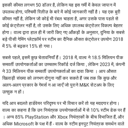
इसकी कीमत लगभग 50 डॉलर है, लेकिन यह इस गर्मी में केवल जापान में
उपलब्ध होगा, पश्चिमी रिलीज़ के बारे में कोई जानकारी नहीं है। यह एक बुरी
कीमत नहीं है, लेकिन जो कोई भी रंबल चाहता है, अगर उसके पास पहले से
कोई कंट्रोलर नहीं है, तो उसके लिए अधिक उपलब्ध कंट्रोलर विकल्प बेहतर
होगा। वाल्व द्वारा हाल ही में जारी किए गए आँकड़ों के अनुसार, दुनिया के सबसे
बड़े पीसी गेमिंग प्लेटफ़ॉर्म पर स्टीम का दैनिक औसत कंट्रोलर उपयोग 2018
में 5% से बढ़कर 15% हो गया।
सबसे पहले, इसमें कुछ चेतावनियाँ हैं। 2018 में, वाल्व ने 18.5 मिलियन पीक
समवर्ती उपयोगकर्ताओं का उच्चतम
रिकॉर्ड दर्ज किया , लेकिन 2023 में, कंपनी
ने 33 मिलियन पीक समवर्ती उपयोगकर्ताओं का
दावा किया
। आप औसत
खिलाड़ी संख्या को लगभग दोगुना नहीं कर सकते हैं जब तक कि कुछ और
अलग-अलग प्रकार के गेमर्स न आ जाएँ जो पुराने M&K सेटअप के लिए
उत्सुक न हों।
यदि आप बदलते हार्डवेयर परिदृश्य पर भी विचार करें तो यह मददगार होगा।
वाल्व का कहना है कि उन नियंत्रक उपयोगकर्ताओं में से 10%
स्टीम डेक
पर हैं
। अन्य 85% PlayStation और Xbox नियंत्रकों के बीच विभाजित हैं, और
अधिक Microsoft के पक्ष में हैं - वाल्व के स्टीम इनपुट नियंत्रक समर्थन वाले