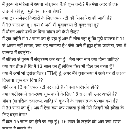
मैं पुरुष से महिला में अपना संक्रमण कैसे शुरू करूं? मैं हमेशा अंदर से एक
लड़की रही हूं। मुझे क्या करना होगा?
क्या ट्रांसजेंडर किशोरों के लिए एचआरटी की सिफारिश की जाती है?
मैं 19 साल का हूं। क्या मैं अभी भी युवावस्था से गुजर रहा हूं?
मैं यौवन अवरोधकों के बिना यौवन को कैसे रोकूं?
मैं एक महीने में 17 साल का हो रहा हूं और मैं सोच रहा हूं कि मुझे वास्तव में 11
से अलग नहीं लगता, क्या यह सामान्य है? जैसे-जैसे मैं बूढ़ा होता जाऊंगा, क्या मैं
वास्तव में बदलूंगा?
मैं महिला से पुरुष में संक्रमण कर रहा हूं। मेरा नया नाम क्या होना चाहिए?
क्या यह ठीक है कि मैं 13 साल का हूँ लेकिन फिर भी दिल का बच्चा हूँ?
क्या मैं अभी भी ट्रांसजेंडर (FTM) हूं, अगर मैंने युवावस्था में आने पर ही लक्षण
दिखाना शुरू कर दिया है?
यदि आप 13 बजे एचआरटी पर जाते हैं तो क्या परिवर्तन होंगे?
क्या एमटीएफ में संक्रमण शुरू करने के लिए 18 साल की उम्र अच्छी है?
यौवन (मानसिक स्वास्थ्य, आदि) से गुजरने के नकारात्मक प्रभाव क्या हैं?
में 30 साल का हूँ। अब मैं ऐसा क्या कर सकता हूं जो मेरी जिंदगी को हमेशा के
लिए बदल देगा?
मैं कल 16 साल का होने जा रहा हूं। 16 साल के लड़के को आप क्या खास
सलाह दे सकते हैं?