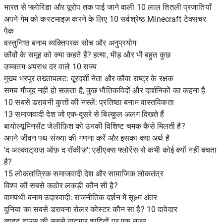
भारत से फ्लोरिडा और यूरोप तक पाई जाने वाली 10 लाल तितली प्रजातियाँ
अपने गेम को कस्टमाइज़ करने के लिए 10 सर्वश्रेष्ठ Minecraft टेक्सचर
पैक
वस्तुनिष्ठ बनाम व्यक्तिपरक सोच और अनुप्रयोग
कौवों के समूह को क्या कहते हैं? हत्या, भीड़ और भी बहुत कुछ
उच्चतम अपराध दर वाले 10 राज्य
मुख्य भरपूर तख्तापलट: दूरदर्शी नेता और कौवा राष्ट्र के रक्षक
समय मौजूद नहीं हो सकता है, कुछ भौतिकविदों और दार्शनिकों का कहना है
10 सबसे डरावनी कुत्तों की नस्लें: प्रतिष्ठा बनाम वास्तविकता
13 समाजवादी देश जो एक-दूसरे से बिल्कुल अलग दिखते हैं
बायोल्यूमिनसेंट जेलीफ़िश को उनकी विशिष्ट चमक कैसे मिलती है?
अपने जीवन पथ संख्या की गणना करें और इसका क्या अर्थ है
'द अल्काट्राज़ ऑफ़ द रॉकीज़': एडीएक्स फ्लोरेंस से कभी कोई क्यों नहीं बचता
है?
15 लोकतांत्रिक समाजवादी देश और सामाजिक लोकतंत्र
विश्व की सबसे कठोर लकड़ी कौन सी है?
वामपंथी बनाम उदारवादी: राजनीतिक दर्शन में सूक्ष्म अंतर
दुनिया का सबसे डरावना रोलर कोस्टर कौन सा है? 10 दावेदार
व्हाइट हाउस की सबसे यादगार शादियों पर एक नजर