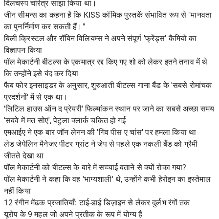
दिलचस्प चरित्र साझा किया था।
जीन सीमन्स का कहना है कि KISS कॉमिक पुस्तकें संभावित रूप से "मानवता
का पुनर्निर्माण कर सकती हैं।"
बिली क्रिस्टल और रॉबिन विलियम्स ने अपने संपूर्ण 'फ्रेंड्स' कैमियो का
विज्ञापन किया
पॉल मेकार्टनी बीटल्स के एकमात्र रद्द किए गए शो को लेकर इतने तनाव में थे
कि उन्होंने इसे बंद कर दिया
फैब फोर इनसाइडर के अनुसार, शुरुआती बीटल्स गाना बैंड के 'सबसे रोमांचक
प्रदर्शनों' में से एक था।
'लिटिल हाउस ऑन द प्रेयरी' फिल्मांकन स्थान पर जाने का सबसे अच्छा समय
'सबवे में मत सोएं', पेटुला क्लार्क चकित हो गई
एमआईए ने एक बार जॉन लेनन की 'गिव पीस ए चांस' पर हमला किया था
लेड जेपेलिन मैनेजर पीटर ग्रांट ने जेप से पहले एक नकली बैंड को ग्रैमी
जीतते देखा था
पॉल मेकार्टनी को बीटल्स के बारे में सच्चाई बताने से क्यों रोका गया?
पॉल मेकार्टनी ने कहा कि वह 'भाग्यशाली' थे, उन्होंने कभी हेरोइन का इस्तेमाल
नहीं किया
12 रंगीन मेंढक प्रजातियाँ: टाई-डाई डिज़ाइन से लेकर दुर्लभ रंगों तक
यूरोप के 9 महल जो अपने प्रतीक के रूप में योग्य हैं