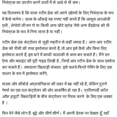
नियंत्रक का उपयोग करने वालों में से आधे से भी कम।
यह दिलचस्प है कि वाल्व स्टीम डेक को अपने उद्देश्यों के लिए नियंत्रक के रूप
में कैसे मानेगा। वाल्व के आँकड़े यह स्पष्ट नहीं करते हैं कि
आसुस आरओजी
एली
,
लेनोवो लीजन गो
या किसी अन्य छोटे ब्रांड जैसे अन्य हैंडहेल्ड को भी
नियंत्रक के रूप में गिना जाता है या नहीं।
स्टीम डेक एक कंट्रोलर से जुड़ी स्क्रीन से कहीं ज़्यादा है। अगर आप स्टीम
डेक को पीसी की तरह इस्तेमाल करते हैं, तो आप इसे कैसे और किस लिए
इस्तेमाल करते हैं, इस बारे में काफी चालाकी से काम कर सकते हैं। मैंने उन
ऐप्स और क्लाइंट की
पूरी गाइड
लिखी है , जिन्हें आप स्टीम डेक के साथ एक्सेस
कर सकते हैं। ज़्यादातर खिलाड़ी संभवतः इसे चलते-फिरते गेमिंग के लिए एक
साधन के रूप में इस्तेमाल करेंगे,
माउस और कीबोर्ड अप्रासंगिकता की लहर में बह नहीं रहे हैं, लेकिन पुराने
गेमर्स का एक दल कंट्रोलर की ओर आकर्षित हो रहा है। प्रतिस्पर्धी
कॉल
ऑफ़ ड्यूटी
खिलाड़ियों के बीच
कंट्रोलर पर स्विच करने
के लिए एक धक्का
है ।
फिर मेरे जैसे लोग हैं: बूढ़े और जीर्ण-शीर्ण। मैं अपनी डेस्क पर देखता हूँ, वहाँ