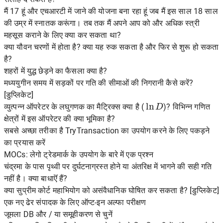
मैं 17 हूं और एचआरटी में जाने की योजना बना रहा हूं जब मैं इस साल 18 साल
की उम्र में स्नातक करूंगा। तब तक मैं अपने आप को और अधिक स्त्री
महसूस कराने के लिए क्या कर सकता था?
क्या यौवन चरणों में होता है? क्या यह रुक सकता है और फिर से शुरू हो सकता
है?
शहरों में युद्ध छेड़ने का फैसला क्या है?
मध्ययुगीन समय में सड़कों पर गति की सीमाओं की निगरानी कैसे करें?
[डुप्लिकेट]
ln
D
व्युत्पन्न ऑपरेटर के लघुगणक का मैट्रिक्स क्या है (
)? विभिन्न गणित
क्षेत्रों में इस ऑपरेटर की क्या भूमिका है?
सबसे अच्छा तरीका है TryTransaction का उपयोग करने के लिए पकड़ने
का प्रयास करें
MOCs: लेगो ट्रेडमार्क के उपयोग के बारे में एक प्रश्न
चंद्रमा के पास पृथ्वी पर दुर्घटनाग्रस्त होने या अंतरिक्ष में भागने की सही गति
नहीं है। क्या बाधाऎं हैं?
क्या सुप्रीम कोर्ट महाभियोग को असंवैधानिक घोषित कर सकता है? [डुप्लिकेट]
एक नए ढेर संपादक के लिए ऑप्ट-इन अल्फा परीक्षण
जूमला DB और / या समूहीकरण से चुनें