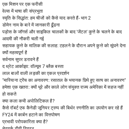
एक मिशन पर एक फरीसी
वेल्स में भाषा की संप्रभुता
स्मृति के सिद्धांत: हम चीजों को कैसे याद करते हैं- भाग 2
डोमेन नाम के बारे में जानकारी ढूँढना
पड़ोस के जॉगर्स और साइकिल चालकों के बाद 'जेंटल' कुत्ते के चलने के बाद
आदमी की नौकरी चली गई
सहायक कुत्ते के मालिक की सलाह: टहलने के दौरान अपने कुत्ते को सूंघने देना
क्यों महत्वपूर्ण है
सर्वनाम सुपर डरावने हैं
द थ्रेट आर्काइव: वॉल्यूम 7 ब्लैक बस्ता
लाल बालों वाली लड़की का एकल प्रदर्शन
"मारियाना ट्रेंच का अनावरण: रसातल के भयानक छिपे हुए सत्य का अनावरण"
हमेशा एक खतरा: क्यों भूरे और काले लोग संयुक्त राज्य अमेरिका में सहज नहीं
हो सकते
क्या कला कभी अपोलिटिकल है?
कैसे रॉबर्ट एफ कैनेडी जूनियर ट्रम्प की बिर्थर रणनीति का उपयोग कर रहे हैं
FY24 में कार्बन हटाने का वित्तपोषण
प्रभावी परोपकारिता क्या है?
नेटवर्क टीवी ट्विटर