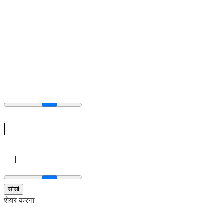
सीसी
शेयर करना