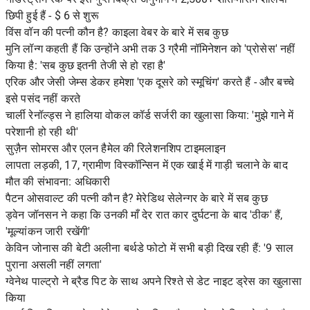
छिपी हुई हैं - $ 6 से शुरू
विंस वॉन की पत्नी कौन है? काइला वेबर के बारे में सब कुछ
मुनि लॉन्ग कहती हैं कि उन्होंने अभी तक 3 ग्रैमी नॉमिनेशन को 'प्रोसेस' नहीं
किया है: 'सब कुछ इतनी तेजी से हो रहा है'
एरिक और जेसी जेम्स डेकर हमेशा 'एक दूसरे को स्मूचिंग' करते हैं - और बच्चे
इसे पसंद नहीं करते
चार्ली रेनॉल्ड्स ने हालिया वोकल कॉर्ड सर्जरी का खुलासा किया: 'मुझे गाने में
परेशानी हो रही थी'
सुज़ैन सोमरस और एलन हैमेल की रिलेशनशिप टाइमलाइन
लापता लड़की, 17, ग्रामीण विस्कॉन्सिन में एक खाई में गाड़ी चलाने के बाद
मौत की संभावना: अधिकारी
पैटन ओसवाल्ट की पत्नी कौन है? मेरेडिथ सेलेन्गर के बारे में सब कुछ
ड्वेन जॉनसन ने कहा कि उनकी माँ देर रात कार दुर्घटना के बाद 'ठीक' हैं,
'मूल्यांकन जारी रखेंगी'
केविन जोनास की बेटी अलीना बर्थडे फोटो में सभी बड़ी दिख रही हैं: '9 साल
पुराना असली नहीं लगता'
ग्वेनेथ पाल्ट्रो ने ब्रैड पिट के साथ अपने रिश्ते से डेट नाइट ड्रेस का खुलासा
किया