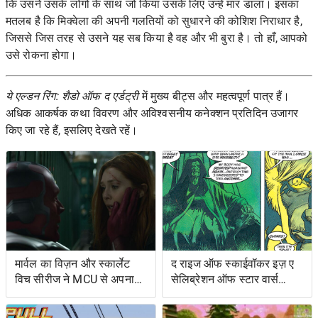
कि उसने उसके लोगों के साथ जो किया उसके लिए उन्हें मार डाला। इसका
मतलब है कि मिक्वेला की अपनी गलतियों को सुधारने की कोशिश निराधार है,
जिससे जिस तरह से उसने यह सब किया है वह और भी बुरा है। तो हाँ, आपको
उसे रोकना होगा।
ये एल्डन रिंग:
शैडो ऑफ द एर्डट्री
में मुख्य बीट्स और महत्वपूर्ण पात्र हैं।
अधिक आकर्षक कथा विवरण और अविश्वसनीय कनेक्शन प्रतिदिन उजागर
किए जा रहे हैं, इसलिए देखते रहें।
मार्वल का विज़न और स्कार्लेट
द राइज ऑफ स्काईवॉकर इज़ ए
विच सीरीज ने MCU से अपना
सेलिब्रेशन ऑफ स्टार वार्स
शोअरनर चुना
ओल्ड एक्सटेंडेड यूनिवर्स- एंड
इट्स ग्रेटेस्ट रेस्ट्यूडिएशन