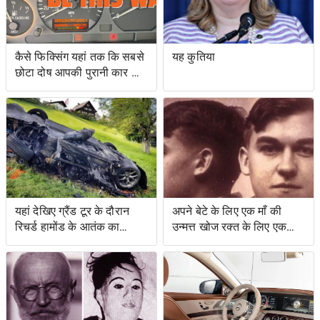
कैसे फिक्सिंग यहां तक ​​कि सबसे
यह कुतिया
छोटा दोष आपकी पुरानी कार को
नया जैसा महसूस करा सकता है
यहां देखिए ग्रैंड टूर के दौरान
अपने बेटे के लिए एक माँ की
रिचर्ड हामोंड के आतंक का
उन्मत्त खोज रक्त के लिए एक
वीडियो
स्वाद के साथ एक बचत किसान
के लिए नेतृत्व की