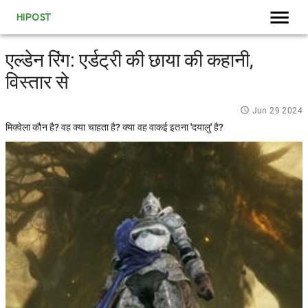
HIPOST
एल्डेन रिंग: एर्डट्री की छाया की कहानी,
विस्तार से
Jun 29 2024
मिक्वेला कौन है? वह क्या चाहता है? क्या वह वाकई इतना 'दयालु' है?