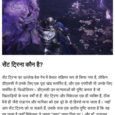
सेंट ट्रिना कौन है?
सेंट ट्रिना का उल्लेख बेस गेम में केवल संक्षिप्त रूप से किया गया है, लेकिन
डीएलसी में उनके लिए एक पूरा खंड समर्पित है, और एक एनपीसी भी उनके लिए
समर्पित है: थिओलियर। डीएलसी उन मान्यताओं की पुष्टि करता है जो
खिलाड़ियों के पास वर्षों से हैं: सेंट ट्रिना और मिकेल्ला एक ही व्यक्ति हैं, ठीक
वैसे ही जैसे राडागन और मारिका को एक पूरे के दो हिस्से माना जाता है। जहाँ
आप सेंट ट्रिना को पा सकते हैं, उसके पास एक क्रॉस पुष्टि करता है कि यह
वह जगह है जहाँ मिकेल्ला ने अपना "प्यार" त्याग दिया था। और हाँ, राडागन