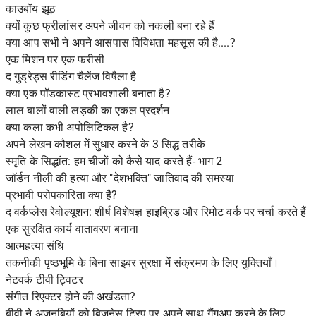
काउबॉय झूठ
क्यों कुछ फ्रीलांसर अपने जीवन को नकली बना रहे हैं
क्या आप सभी ने अपने आसपास विविधता महसूस की है....?
एक मिशन पर एक फरीसी
द गुड्रेड्स रीडिंग चैलेंज विषैला है
क्या एक पॉडकास्ट प्रभावशाली बनाता है?
लाल बालों वाली लड़की का एकल प्रदर्शन
क्या कला कभी अपोलिटिकल है?
अपने लेखन कौशल में सुधार करने के 3 सिद्ध तरीके
स्मृति के सिद्धांत: हम चीजों को कैसे याद करते हैं- भाग 2
जॉर्डन नीली की हत्या और "देशभक्ति" जातिवाद की समस्या
प्रभावी परोपकारिता क्या है?
द वर्कप्लेस रेवोल्यूशन: शीर्ष विशेषज्ञ हाइब्रिड और रिमोट वर्क पर चर्चा करते हैं
एक सुरक्षित कार्य वातावरण बनाना
आत्महत्या संधि
तकनीकी पृष्ठभूमि के बिना साइबर सुरक्षा में संक्रमण के लिए युक्तियाँ।
नेटवर्क टीवी ट्विटर
संगीत रिएक्टर होने की अखंडता?
बीवी ने अजनबियों को बिजनेस ट्रिप पर अपने साथ गैंगअप करने के लिए