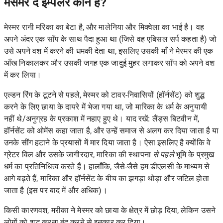
मेसमर द इम्पेलर कौन है?
मेस्मर
रानी मरिका का बेटा है, और मालेनिया और मिक्वेला का भाई है। वह
अपने अंदर एक साँप के साथ पैदा हुआ था (जिसे वह एबिसल सर्प कहता है) जो
उसे अपने वश में करने की धमकी देता था, इसलिए उसकी माँ ने मेस्मर की एक
आँख निकालकर और उसकी जगह एक जादुई मुहर लगाकर साँप को अपने वश
में कर लिया।
एल्डन रिंग के टूटने से पहले, मेस्मर को टावर-निवासियों (हॉर्नसेंट) को शुद्ध
करने के लिए छाया के दायरे में भेजा गया था, जो मारिका के धर्म के अनुयायी
नहीं थे/अनुग्रह के प्रकाश में नहाए हुए थे। याद रखें: लैंड्स बिटवीन में,
हॉर्नसेंट को ओमेंस कहा जाता है, और उन्हें समाज से अलग कर दिया जाता है या
उनके सींग हटाने के प्रयासों में मार दिया जाता है। ऐसा इसलिए है क्योंकि वे
ग्रेटर विल और उसके जागीरदार, मारिका की स्थापना
से पहले
भूमि के प्रमुख
धर्म का प्रतिनिधित्व करते हैं। हालाँकि, जैसे-जैसे हम डीएलसी के माध्यम से
आगे बढ़ते हैं, मारिका और हॉर्नसेंट के बीच का झगड़ा थोड़ा और जटिल होता
जाता है (इस पर बाद में और अधिक)।
किसी कारणवश, मरीका ने मेस्मर को छाया के क्षेत्र में छोड़ दिया, लेकिन उसने
लोगों को शुद्ध करना बंद करने से इनकार कर दिया।