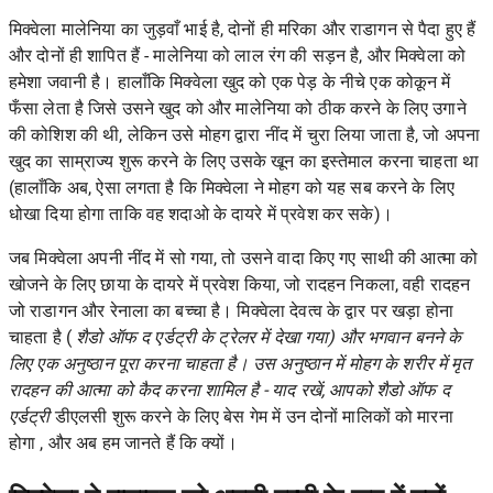
मिक्वेला मालेनिया का जुड़वाँ भाई है, दोनों ही मरिका और राडागन से पैदा हुए हैं
और दोनों ही शापित हैं - मालेनिया को लाल रंग की सड़न है, और मिक्वेला को
हमेशा जवानी है। हालाँकि मिक्वेला खुद को एक पेड़ के नीचे एक कोकून में
फँसा लेता है जिसे उसने खुद को और मालेनिया को ठीक करने के लिए उगाने
की कोशिश की थी, लेकिन उसे मोहग द्वारा नींद में चुरा लिया जाता है, जो अपना
खुद का साम्राज्य शुरू करने के लिए उसके खून का इस्तेमाल करना चाहता था
(हालाँकि अब, ऐसा लगता है कि मिक्वेला ने मोहग को यह सब करने के लिए
धोखा दिया होगा ताकि वह शदाओ के दायरे में प्रवेश कर सके)।
जब मिक्वेला अपनी नींद में सो गया, तो उसने वादा किए गए साथी की आत्मा को
खोजने के लिए छाया के दायरे में प्रवेश किया, जो रादहन निकला, वही रादहन
जो राडागन और रेनाला का बच्चा है। मिक्वेला देवत्व के द्वार पर खड़ा होना
चाहता है (
शैडो ऑफ द एर्डट्री के ट्रेलर में देखा गया) और भगवान बनने के
लिए एक अनुष्ठान पूरा करना चाहता है। उस अनुष्ठान में मोहग के शरीर में मृत
रादहन की आत्मा को कैद करना शामिल है - याद रखें, आपको
शैडो ऑफ द
एर्डट्री
डीएलसी शुरू करने के लिए बेस गेम में उन दोनों मालिकों को मारना
होगा , और अब हम जानते हैं कि क्यों।