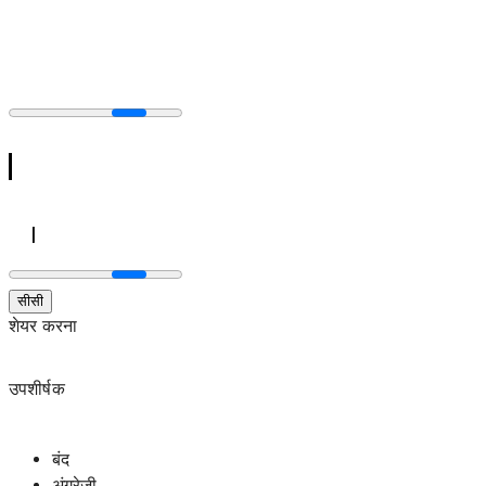
सीसी
शेयर करना
उपशीर्षक
बंद
अंग्रेज़ी