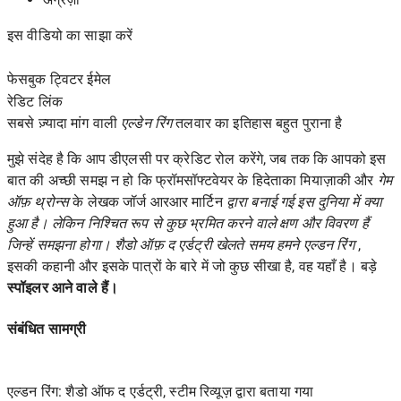
इस वीडियो का साझा करें
फेसबुक ट्विटर ईमेल
रेडिट
लिंक
सबसे ज़्यादा मांग वाली
एल्डेन रिंग
तलवार का इतिहास बहुत पुराना है
मुझे संदेह है कि आप डीएलसी पर क्रेडिट रोल करेंगे, जब तक कि आपको इस
बात की अच्छी समझ न हो कि फ्रॉमसॉफ्टवेयर के हिदेताका मियाज़ाकी और
गेम
ऑफ़ थ्रोन्स
के लेखक जॉर्ज आरआर मार्टिन
द्वारा बनाई गई इस दुनिया में क्या
हुआ है। लेकिन निश्चित रूप से कुछ भ्रमित करने वाले क्षण और विवरण हैं
जिन्हें समझना होगा। शैडो ऑफ़ द एर्डट्री खेलते समय हमने
एल्डन रिंग
,
इसकी कहानी और इसके पात्रों के बारे में जो कुछ सीखा है, वह यहाँ है। बड़े
स्पॉइलर आने वाले हैं।
संबंधित सामग्री
एल्डन रिंग: शैडो ऑफ द एर्डट्री, स्टीम रिव्यूज़ द्वारा बताया गया