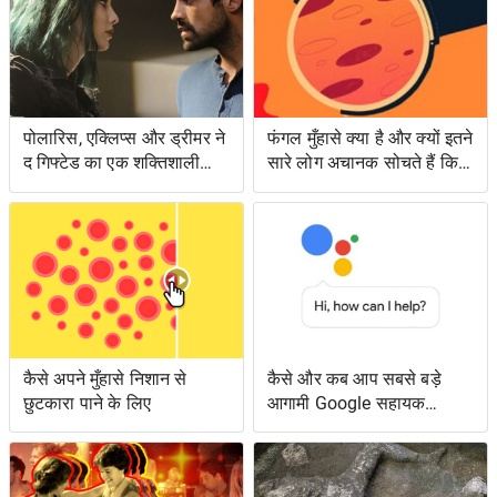
पोलारिस, एक्लिप्स और ड्रीमर ने
फंगल मुँहासे क्या है और क्यों इतने
द गिफ्टेड का एक शक्तिशाली
सारे लोग अचानक सोचते हैं कि
एपिसोड लंगर डाला
उनके पास क्या है?
कैसे अपने मुँहासे निशान से
कैसे और कब आप सबसे बड़े
छुटकारा पाने के लिए
आगामी Google सहायक
सुविधाओं तक पहुँच सकते हैं