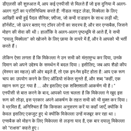
डीएलसी की शुरुआत में, आप कई एनपीसी से मिलते हैं जो इस दुनिया में अलग-
अलग गुटों का प्रतिनिधित्व करते हैं: नीडल नाइट लेडा, मिक्वेला के लिए
आखिरी बची हुई पैदल सैनिक; फ़्रीजा, जो कभी राडाहन के साथ लड़ी थी;
हॉर्नसेंट, जो ऊपर बताए गए टॉवर लोगों का सदस्य है; और सर एन्सबैक, जिसने
मोहग की सेवा की थी। हालाँकि वे अलग-अलग पृष्ठभूमि से आते हैं, वे सभी
"दयालु मिक्वेला" को खोजने के लिए छाया के दायरे में हैं, और वे आपको भी भर्ती
करते हैं।
लेकिन ऐसा लगता है कि मिकेल्ला ने उन सभी को मंत्रमुग्ध कर दिया, उनके
दिमाग को अपने उद्देश्य के समर्थन में बदल दिया। इसीलिए, जब आप शैडो कीप
(मेस्मर का महल) की ओर बढ़ते हैं, तो एक इन-गेम इवेंट होता है: आप एक रूण
चाप का उपयोग करने के लिए ऑडियो संकेत सुनते हैं, और शब्द "कहीं, एक
महान रूण टूट गया है ... और इसलिए एक शक्तिशाली आकर्षण भी है।"
एनपीसी से बात करने के बाद, आपको पता चलता है कि मिकेल्ला ने खुद इस
रूण को तोड़ा, इस प्रकार अपने आकर्षण के तहत सभी को भी मुक्त कर दिया।
वे भ्रमित हैं, अनिश्चित हैं कि किसका अनुसरण करें या कहाँ जाएँ, क्योंकि वे
केवल इसलिए एकजुट हुए थे क्योंकि मिकेल्ला उन्हें मजबूर कर रहा था।
एन्सबैक को मोहग के लिए मिकेल्ला से लड़ना याद है, एक बार दयालु मिकेल्ला
को "राक्षस" कहते हुए।