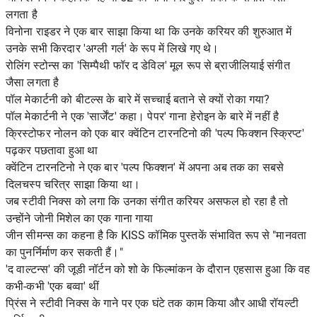
लगता है
विनोना राइडर ने एक बार साझा किया था कि उनके करियर की शुरुआत में
उनके सभी किरदार 'अग्ली गर्ल' के रूप में लिखे गए थे।
रोलिंग स्टोन्स का 'सिम्पैथी फॉर द डेविल' मूल रूप से ब्राजीलियाई संगीत
जैसा लगता है
पॉल मेकार्टनी को बीटल्स के बारे में सच्चाई बताने से क्यों रोका गया?
पॉल मेकार्टनी ने एक 'सार्जेंट' कहा। पेपर' गाना हेरोइन के बारे में नहीं है
क्रिस्टोफर नोलन को एक बार क्वेंटिन टारनटिनो की 'पल्प फिक्शन स्क्रिप्ट'
पढ़कर पछतावा हुआ था
क्वेंटिन टारनटिनो ने एक बार 'पल्प फिक्शन' में अपना अब तक का सबसे
दिलचस्प चरित्र साझा किया था।
जब स्टीवी निक्स को लगा कि उनका संगीत करियर असफल हो रहा है तो
उन्होंने जोनी मिशेल का एक गाना गाया
जीन सीमन्स का कहना है कि KISS कॉमिक पुस्तकें संभावित रूप से "मानवता
का पुनर्निर्माण कर सकती हैं।"
'द वाल्टन्स' की जूडी नॉर्टन को शो के फिल्मांकन के दौरान एहसास हुआ कि वह
कभी-कभी 'एक बव्वा' थीं
प्रिंस ने स्टीवी निक्स के गाने पर एक घंटे तक काम किया और आधी रॉयल्टी