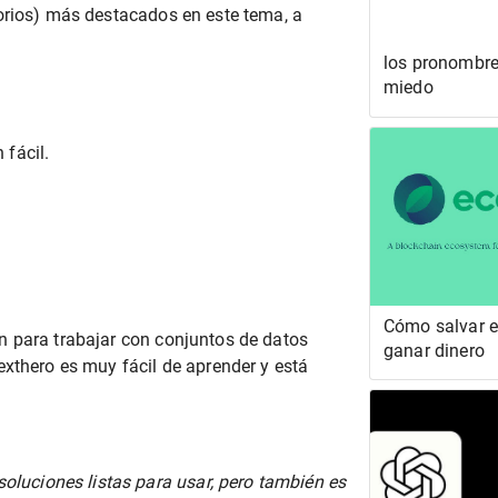
orios) más destacados en este tema, a
los pronombr
miedo
fácil.
Cómo salvar e
n para trabajar con conjuntos de datos
ganar dinero
Texthero es muy fácil de aprender y está
oluciones listas para usar, pero también es