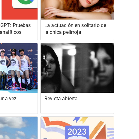
GPT: Pruebas
La actuación en solitario de
analíticos
la chica pelirroja
guna vez
Revista abierta