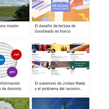
 una misión
El desafío de lectura de
Goodreads es tóxico
información
El asesinato de Jordan Neely
s de dominio
y el problema del racismo
“patriótico”