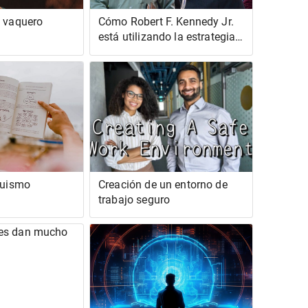
l vaquero
Cómo Robert F. Kennedy Jr.
está utilizando la estrategia
Birther de Trump
ruismo
Creación de un entorno de
trabajo seguro