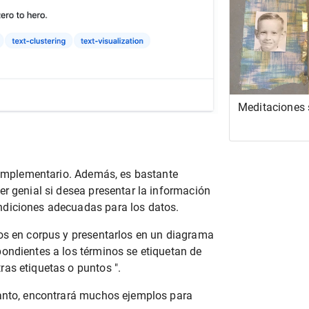
Unidos
Meditaciones
 complementario. Además, es bastante
er genial si desea presentar la información
ndiciones adecuadas para los datos.
vos en corpus y presentarlos en un diagrama
ondientes a los términos se etiquetan de
as etiquetas o puntos ".
tanto, encontrará muchos ejemplos para