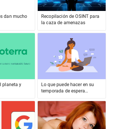
es dan mucho
Recopilación de OSINT para
la caza de amenazas
l planeta y
Lo que puede hacer en su
temporada de espera
(esperando conseguir su
primer trabajo en tecnología)