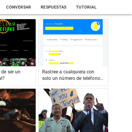
CONVERSAR
RESPUESTAS
TUTORIAL
 de ser un
Rastree a cualquiera con
al?
solo un número de teléfono |
Investigación OSINT