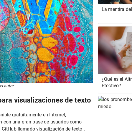
La mentira de
¿Qué es el Alt
Efectivo?
el autor
ara visualizaciones de texto
nible gratuitamente en Internet,
ón con una gran base de usuarios como
 GitHub llamado visualización de texto .