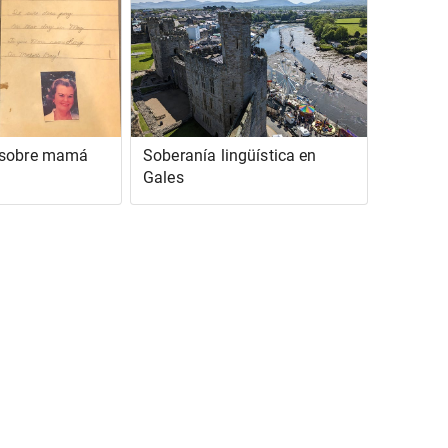
 sobre mamá
Soberanía lingüística en
Gales