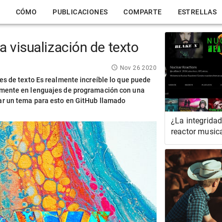
CÓMO
PUBLICACIONES
COMPARTE
ESTRELLAS
a visualización de texto
Nov 26 2020
nes de texto Es realmente increíble lo que puede
almente en lenguajes de programación con una
ar un tema para esto en GitHub llamado
¿La integridad
reactor music