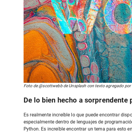
Foto de @scottwebb de Unsplash con texto agregado por 
De lo bien hecho a sorprendente p
Es realmente increíble lo que puede encontrar dispo
especialmente dentro de lenguajes de programaci
Python. Es increíble encontrar un tema para esto en