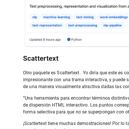
Scattertext
Otro paquete es Scattertext . Yo diría que este es
impresionante con una trama interactiva, y puede s
de una manera visualmente atractiva dadas las co
“Una herramienta para encontrar términos distinti
de dispersión HTML interactivo. Los puntos corresp
forma selectiva para que no se superpongan con otr
¡Scattertext tiene muchas demostraciones! Por lo 