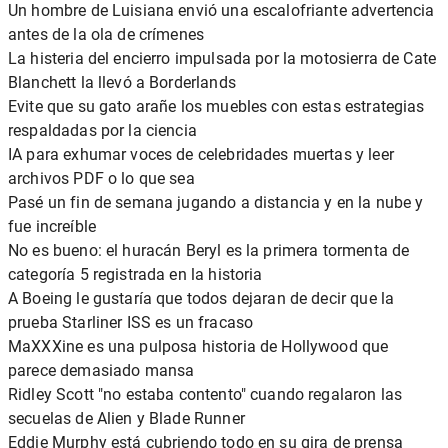
Un hombre de Luisiana envió una escalofriante advertencia
antes de la ola de crímenes
La histeria del encierro impulsada por la motosierra de Cate
Blanchett la llevó a Borderlands
Evite que su gato arañe los muebles con estas estrategias
respaldadas por la ciencia
IA para exhumar voces de celebridades muertas y leer
archivos PDF o lo que sea
Pasé un fin de semana jugando a distancia y en la nube y
fue increíble
No es bueno: el huracán Beryl es la primera tormenta de
categoría 5 registrada en la historia
A Boeing le gustaría que todos dejaran de decir que la
prueba Starliner ISS es un fracaso
MaXXXine es una pulposa historia de Hollywood que
parece demasiado mansa
Ridley Scott "no estaba contento" cuando regalaron las
secuelas de Alien y Blade Runner
Eddie Murphy está cubriendo todo en su gira de prensa