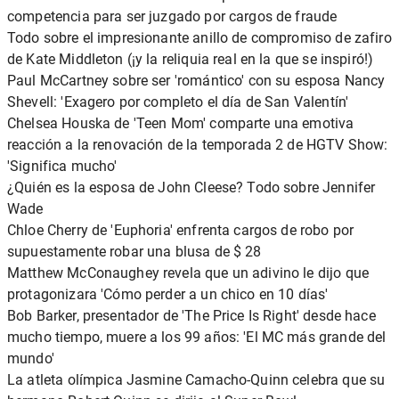
competencia para ser juzgado por cargos de fraude
Todo sobre el impresionante anillo de compromiso de zafiro
de Kate Middleton (¡y la reliquia real en la que se inspiró!)
Paul McCartney sobre ser 'romántico' con su esposa Nancy
Shevell: 'Exagero por completo el día de San Valentín'
Chelsea Houska de 'Teen Mom' comparte una emotiva
reacción a la renovación de la temporada 2 de HGTV Show:
'Significa mucho'
¿Quién es la esposa de John Cleese? Todo sobre Jennifer
Wade
Chloe Cherry de 'Euphoria' enfrenta cargos de robo por
supuestamente robar una blusa de $ 28
Matthew McConaughey revela que un adivino le dijo que
protagonizara 'Cómo perder a un chico en 10 días'
Bob Barker, presentador de 'The Price Is Right' desde hace
mucho tiempo, muere a los 99 años: 'El MC más grande del
mundo'
La atleta olímpica Jasmine Camacho-Quinn celebra que su