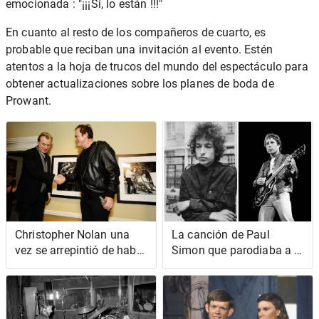
emocionada : "¡¡¡Sí, lo están !!!"
En cuanto al resto de los compañeros de cuarto, es
probable que reciban una invitación al evento. Estén
atentos a la hoja de trucos del mundo del espectáculo para
obtener actualizaciones sobre los planes de boda de
Prowant.
Christopher Nolan una
La canción de Paul
vez se arrepintió de haber
Simon que parodiaba a la
leído el 'guion de Pulp
perfección a Bob Dylan
Fiction' de Quentin
Tarantino