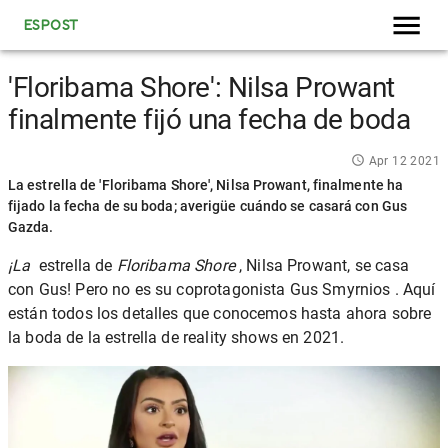
ESPOST
'Floribama Shore': Nilsa Prowant
finalmente fijó una fecha de boda
Apr 12 2021
La estrella de 'Floribama Shore', Nilsa Prowant, finalmente ha
fijado la fecha de su boda; averigüe cuándo se casará con Gus
Gazda.
¡La
estrella de
Floribama Shore
, Nilsa Prowant, se casa
con Gus! Pero no es su coprotagonista
Gus Smyrnios
. Aquí
están todos los detalles que conocemos hasta ahora sobre
la boda de la estrella de
reality shows
en 2021.