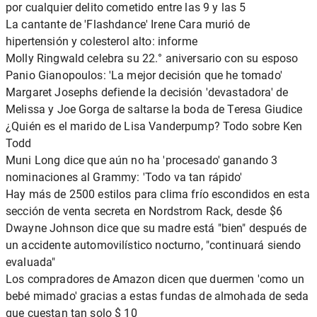
por cualquier delito cometido entre las 9 y las 5
La cantante de 'Flashdance' Irene Cara murió de
hipertensión y colesterol alto: informe
Molly Ringwald celebra su 22.° aniversario con su esposo
Panio Gianopoulos: 'La mejor decisión que he tomado'
Margaret Josephs defiende la decisión 'devastadora' de
Melissa y Joe Gorga de saltarse la boda de Teresa Giudice
¿Quién es el marido de Lisa Vanderpump? Todo sobre Ken
Todd
Muni Long dice que aún no ha 'procesado' ganando 3
nominaciones al Grammy: 'Todo va tan rápido'
Hay más de 2500 estilos para clima frío escondidos en esta
sección de venta secreta en Nordstrom Rack, desde $6
Dwayne Johnson dice que su madre está "bien" después de
un accidente automovilístico nocturno, "continuará siendo
evaluada"
Los compradores de Amazon dicen que duermen 'como un
bebé mimado' gracias a estas fundas de almohada de seda
que cuestan tan solo $ 10