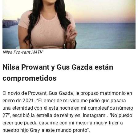
Nilsa Prowant | MTV
Nilsa Prowant y Gus Gazda están
comprometidos
El novio de Prowant,
Gus Gazda, le
propuso
matrimonio
en
enero de 2021. “El amor de mi vida me pidió que pasara
una eternidad con él esta noche en mi cumpleaños número
27”, escribió la estrella de reality en Instagram . "No puedo
creer que pueda casarme con mi mejor amigo y traer a
nuestro hijo Gray a este mundo pronto".