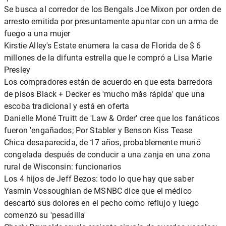
Se busca al corredor de los Bengals Joe Mixon por orden de
arresto emitida por presuntamente apuntar con un arma de
fuego a una mujer
Kirstie Alley's Estate enumera la casa de Florida de $ 6
millones de la difunta estrella que le compró a Lisa Marie
Presley
Los compradores están de acuerdo en que esta barredora
de pisos Black + Decker es 'mucho más rápida' que una
escoba tradicional y está en oferta
Danielle Moné Truitt de 'Law & Order' cree que los fanáticos
fueron 'engañados; Por Stabler y Benson Kiss Tease
Chica desaparecida, de 17 años, probablemente murió
congelada después de conducir a una zanja en una zona
rural de Wisconsin: funcionarios
Los 4 hijos de Jeff Bezos: todo lo que hay que saber
Yasmin Vossoughian de MSNBC dice que el médico
descartó sus dolores en el pecho como reflujo y luego
comenzó su 'pesadilla'