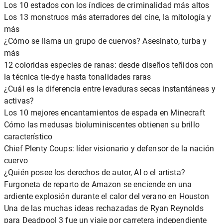
Los 10 estados con los índices de criminalidad más altos
Los 13 monstruos más aterradores del cine, la mitología y
más
¿Cómo se llama un grupo de cuervos? Asesinato, turba y
más
12 coloridas especies de ranas: desde diseños teñidos con
la técnica tie-dye hasta tonalidades raras
¿Cuál es la diferencia entre levaduras secas instantáneas y
activas?
Los 10 mejores encantamientos de espada en Minecraft
Cómo las medusas bioluminiscentes obtienen su brillo
característico
Chief Plenty Coups: líder visionario y defensor de la nación
cuervo
¿Quién posee los derechos de autor, AI o el artista?
Furgoneta de reparto de Amazon se enciende en una
ardiente explosión durante el calor del verano en Houston
Una de las muchas ideas rechazadas de Ryan Reynolds
para Deadpool 3 fue un viaje por carretera independiente