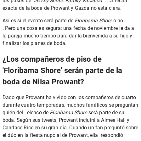
los pasos de
Jersey Shore: Family Vacation
. La fecha
exacta de la boda de Prowant y Gazda no está clara.
Así es si el evento será parte de
Floribama Shore
o no
.
Pero una cosa es segura: una fecha de noviembre le da a
la pareja mucho tiempo para dar la bienvenida a su hijo y
finalizar los planes de boda.
¿Los compañeros de piso de
'Floribama Shore' serán parte de la
boda de Nilsa Prowant?
Dado que Prowant ha vivido con los compañeros de cuarto
durante cuatro temporadas, muchos fanáticos se preguntan
quién del elenco de
Floribama Shore
será parte de su
boda. Según sus tweets, Prowant incluirá a Aimee Hall y
Candace Rice
en su gran día. Cuando un fan preguntó sobre
el dúo en la fiesta nupcial de Prowant, ella respondió