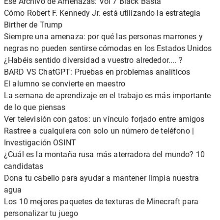
Ese Archivo de Amenazas: Vol 7 Black Basta
Cómo Robert F. Kennedy Jr. está utilizando la estrategia
Birther de Trump
Siempre una amenaza: por qué las personas marrones y
negras no pueden sentirse cómodas en los Estados Unidos
¿Habéis sentido diversidad a vuestro alrededor.... ?
BARD VS ChatGPT: Pruebas en problemas analíticos
El alumno se convierte en maestro
La semana de aprendizaje en el trabajo es más importante
de lo que piensas
Ver televisión con gatos: un vínculo forjado entre amigos
Rastree a cualquiera con solo un número de teléfono |
Investigación OSINT
¿Cuál es la montaña rusa más aterradora del mundo? 10
candidatas
Dona tu cabello para ayudar a mantener limpia nuestra
agua
Los 10 mejores paquetes de texturas de Minecraft para
personalizar tu juego