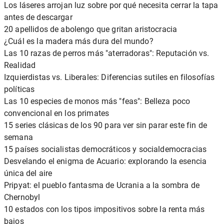
Los láseres arrojan luz sobre por qué necesita cerrar la tapa
antes de descargar
20 apellidos de abolengo que gritan aristocracia
¿Cuál es la madera más dura del mundo?
Las 10 razas de perros más "aterradoras": Reputación vs.
Realidad
Izquierdistas vs. Liberales: Diferencias sutiles en filosofías
políticas
Las 10 especies de monos más "feas": Belleza poco
convencional en los primates
15 series clásicas de los 90 para ver sin parar este fin de
semana
15 países socialistas democráticos y socialdemocracias
Desvelando el enigma de Acuario: explorando la esencia
única del aire
Pripyat: el pueblo fantasma de Ucrania a la sombra de
Chernobyl
10 estados con los tipos impositivos sobre la renta más
bajos