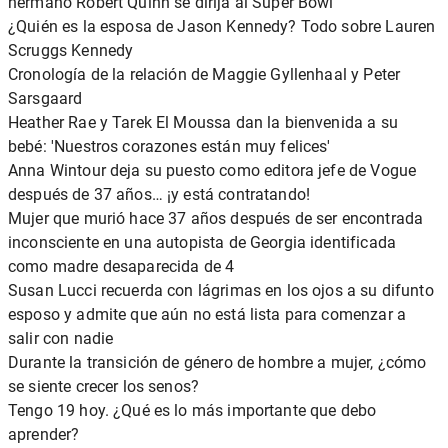
hermano Robert Quinn se dirija al Super Bowl
¿Quién es la esposa de Jason Kennedy? Todo sobre Lauren
Scruggs Kennedy
Cronología de la relación de Maggie Gyllenhaal y Peter
Sarsgaard
Heather Rae y Tarek El Moussa dan la bienvenida a su
bebé: 'Nuestros corazones están muy felices'
Anna Wintour deja su puesto como editora jefe de Vogue
después de 37 años… ¡y está contratando!
Mujer que murió hace 37 años después de ser encontrada
inconsciente en una autopista de Georgia identificada
como madre desaparecida de 4
Susan Lucci recuerda con lágrimas en los ojos a su difunto
esposo y admite que aún no está lista para comenzar a
salir con nadie
Durante la transición de género de hombre a mujer, ¿cómo
se siente crecer los senos?
Tengo 19 hoy. ¿Qué es lo más importante que debo
aprender?