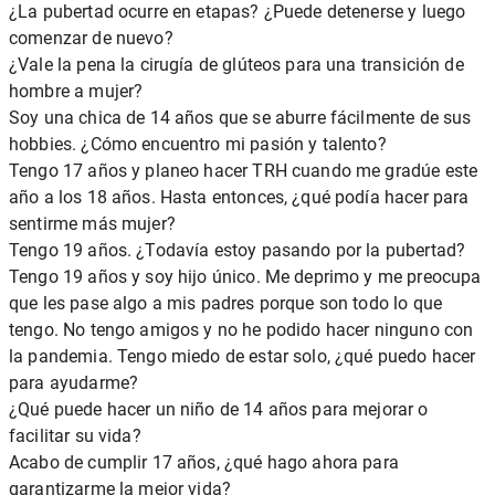
¿La pubertad ocurre en etapas? ¿Puede detenerse y luego
comenzar de nuevo?
¿Vale la pena la cirugía de glúteos para una transición de
hombre a mujer?
Soy una chica de 14 años que se aburre fácilmente de sus
hobbies. ¿Cómo encuentro mi pasión y talento?
Tengo 17 años y planeo hacer TRH cuando me gradúe este
año a los 18 años. Hasta entonces, ¿qué podía hacer para
sentirme más mujer?
Tengo 19 años. ¿Todavía estoy pasando por la pubertad?
Tengo 19 años y soy hijo único. Me deprimo y me preocupa
que les pase algo a mis padres porque son todo lo que
tengo. No tengo amigos y no he podido hacer ninguno con
la pandemia. Tengo miedo de estar solo, ¿qué puedo hacer
para ayudarme?
¿Qué puede hacer un niño de 14 años para mejorar o
facilitar su vida?
Acabo de cumplir 17 años, ¿qué hago ahora para
garantizarme la mejor vida?