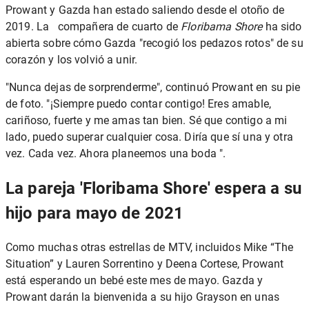
Prowant y Gazda han estado saliendo desde el otoño de
2019. La compañera de cuarto de
Floribama Shore
ha sido
abierta sobre cómo Gazda "recogió los pedazos rotos" de su
corazón y los volvió a unir.
"Nunca dejas de sorprenderme", continuó Prowant en su pie
de foto. "¡Siempre puedo contar contigo! Eres amable,
cariñoso, fuerte y me amas tan bien. Sé que contigo a mi
lado, puedo superar cualquier cosa. Diría que sí una y otra
vez. Cada vez. Ahora planeemos una boda ".
La pareja 'Floribama Shore' espera a su
hijo para mayo de 2021
Como muchas otras estrellas de MTV, incluidos
Mike “The
Situation” y Lauren Sorrentino
y Deena Cortese, Prowant
está esperando un bebé este mes de mayo. Gazda y
Prowant darán la bienvenida a su hijo Grayson en unas