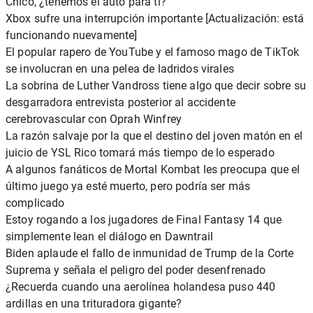
Chico, ¿tenemos el auto para ti?
Xbox sufre una interrupción importante [Actualización: está
funcionando nuevamente]
El popular rapero de YouTube y el famoso mago de TikTok
se involucran en una pelea de ladridos virales
La sobrina de Luther Vandross tiene algo que decir sobre su
desgarradora entrevista posterior al accidente
cerebrovascular con Oprah Winfrey
La razón salvaje por la que el destino del joven matón en el
juicio de YSL Rico tomará más tiempo de lo esperado
A algunos fanáticos de Mortal Kombat les preocupa que el
último juego ya esté muerto, pero podría ser más
complicado
Estoy rogando a los jugadores de Final Fantasy 14 que
simplemente lean el diálogo en Dawntrail
Biden aplaude el fallo de inmunidad de Trump de la Corte
Suprema y señala el peligro del poder desenfrenado
¿Recuerda cuando una aerolínea holandesa puso 440
ardillas en una trituradora gigante?