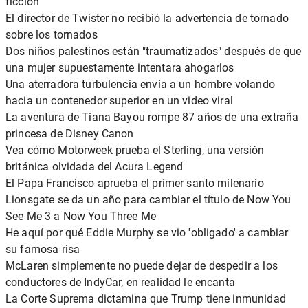
ficción
El director de Twister no recibió la advertencia de tornado
sobre los tornados
Dos niños palestinos están "traumatizados" después de que
una mujer supuestamente intentara ahogarlos
Una aterradora turbulencia envía a un hombre volando
hacia un contenedor superior en un video viral
La aventura de Tiana Bayou rompe 87 años de una extraña
princesa de Disney Canon
Vea cómo Motorweek prueba el Sterling, una versión
británica olvidada del Acura Legend
El Papa Francisco aprueba el primer santo milenario
Lionsgate se da un año para cambiar el título de Now You
See Me 3 a Now You Three Me
He aquí por qué Eddie Murphy se vio 'obligado' a cambiar
su famosa risa
McLaren simplemente no puede dejar de despedir a los
conductores de IndyCar, en realidad le encanta
La Corte Suprema dictamina que Trump tiene inmunidad