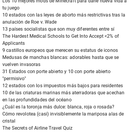
Los 10 mejores mods de Minecraft para darle nueva vida a
tu juego
10 estados con las leyes de aborto más restrictivas tras la
anulación de Roe v. Wade
13 países socialistas que son muy diferentes entre sí
The Hardest Medical Schools to Get Into Accept <2% of
Applicants
9 castillos europeos que merecen su estatus de iconos
Medusas de manchas blancas: adorables hasta que se
vuelven invasoras
31 Estados con porte abierto y 10 con porte abierto
"permisivo"
12 estados con los impuestos más bajos para residentes
10 de las criaturas marinas más aterradoras que acechan
en las profundidades del océano
¿Cuál es la toronja más dulce: blanca, roja o rosada?
Cómo revolotea (casi) invisiblemente la mariposa alas de
cristal
The Secrets of Airline Travel Quiz