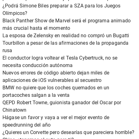
¿Podrá Simone Biles preparar a SZA para los Juegos
Olímpicos?
Black Panther Show de Marvel será el programa animado
más crucial hasta el momento
La esposa de Zelensky en realidad no compró un Bugatti
Tourbillon a pesar de las afirmaciones de la propaganda
rusa
El conductor logra voltear el Tesla Cybertruck, no se
necesita conducción autónoma
Nuevos errores de código abierto dejan miles de
aplicaciones de iOS vulnerables al secuestro
BMW no quiere que los coches quemados en un
portacoches salgan a la venta
QEPD Robert Towne, guionista ganador del Oscar por
Chinatown
Hágase un favor y vaya a ver el mejor evento de
speedrunning del año
¿Quieres un Corvette pero desearías que pareciera horrible?