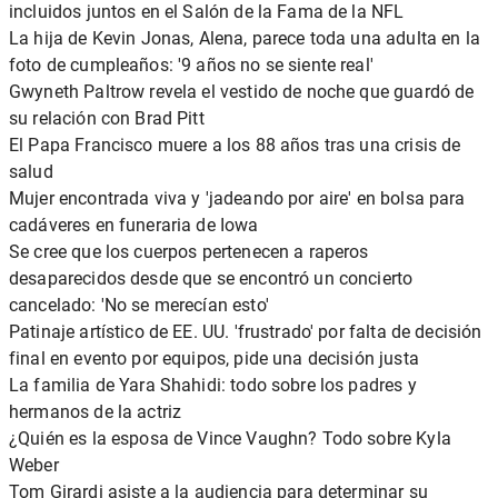
incluidos juntos en el Salón de la Fama de la NFL
La hija de Kevin Jonas, Alena, parece toda una adulta en la
foto de cumpleaños: '9 años no se siente real'
Gwyneth Paltrow revela el vestido de noche que guardó de
su relación con Brad Pitt
El Papa Francisco muere a los 88 años tras una crisis de
salud
Mujer encontrada viva y 'jadeando por aire' en bolsa para
cadáveres en funeraria de Iowa
Se cree que los cuerpos pertenecen a raperos
desaparecidos desde que se encontró un concierto
cancelado: 'No se merecían esto'
Patinaje artístico de EE. UU. 'frustrado' por falta de decisión
final en evento por equipos, pide una decisión justa
La familia de Yara Shahidi: todo sobre los padres y
hermanos de la actriz
¿Quién es la esposa de Vince Vaughn? Todo sobre Kyla
Weber
Tom Girardi asiste a la audiencia para determinar su