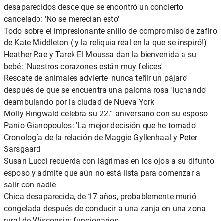
desaparecidos desde que se encontró un concierto
cancelado: 'No se merecían esto'
Todo sobre el impresionante anillo de compromiso de zafiro
de Kate Middleton (¡y la reliquia real en la que se inspiró!)
Heather Rae y Tarek El Moussa dan la bienvenida a su
bebé: 'Nuestros corazones están muy felices'
Rescate de animales advierte 'nunca teñir un pájaro'
después de que se encuentra una paloma rosa 'luchando'
deambulando por la ciudad de Nueva York
Molly Ringwald celebra su 22.° aniversario con su esposo
Panio Gianopoulos: 'La mejor decisión que he tomado'
Cronología de la relación de Maggie Gyllenhaal y Peter
Sarsgaard
Susan Lucci recuerda con lágrimas en los ojos a su difunto
esposo y admite que aún no está lista para comenzar a
salir con nadie
Chica desaparecida, de 17 años, probablemente murió
congelada después de conducir a una zanja en una zona
rural de Wisconsin: funcionarios