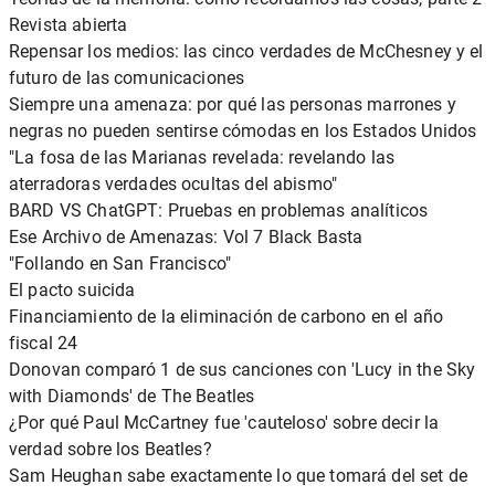
Revista abierta
Repensar los medios: las cinco verdades de McChesney y el
futuro de las comunicaciones
Siempre una amenaza: por qué las personas marrones y
negras no pueden sentirse cómodas en los Estados Unidos
"La fosa de las Marianas revelada: revelando las
aterradoras verdades ocultas del abismo"
BARD VS ChatGPT: Pruebas en problemas analíticos
Ese Archivo de Amenazas: Vol 7 Black Basta
"Follando en San Francisco"
El pacto suicida
Financiamiento de la eliminación de carbono en el año
fiscal 24
Donovan comparó 1 de sus canciones con 'Lucy in the Sky
with Diamonds' de The Beatles
¿Por qué Paul McCartney fue 'cauteloso' sobre decir la
verdad sobre los Beatles?
Sam Heughan sabe exactamente lo que tomará del set de