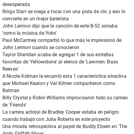
desesperada
Ringo Starr se niega a tocar con una pista de clic y eso lo
convierte en un mejor baterista
John Lennon dijo que la canción de este B-52 sonaba
'como la música de Yoko'
Paul McCartney compartió lo que más le impresionó de
John Lennon cuando se conocieron
Taylor Sheridan acaba de agregar 1 de sus estrellas
favoritas de 'Yellowstone' al elenco de 'Lawmen: Bass
Reeves'
A Nicole Kidman le encantó esta 1 característica atractiva
que Michael Keaton y Val Kilmer compartieron como
Batman
Billy Crystal y Robin Williams improvisaron todo su cameo
de 'Friends'
La carrera actoral de Bradley Cooper estaba en peligro
cuando trabajó con Julia Roberts en este proyecto
Una mirada retrospectiva al papel de Buddy Ebsen en 'The
Andy Griffith Show'