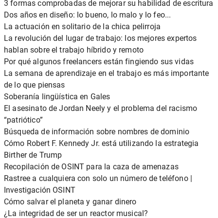
3 formas comprobadas de mejorar su habilidad de escritura
Dos años en diseño: lo bueno, lo malo y lo feo...
La actuación en solitario de la chica pelirroja
La revolución del lugar de trabajo: los mejores expertos
hablan sobre el trabajo híbrido y remoto
Por qué algunos freelancers están fingiendo sus vidas
La semana de aprendizaje en el trabajo es más importante
de lo que piensas
Soberanía lingüística en Gales
El asesinato de Jordan Neely y el problema del racismo
“patriótico”
Búsqueda de información sobre nombres de dominio
Cómo Robert F. Kennedy Jr. está utilizando la estrategia
Birther de Trump
Recopilación de OSINT para la caza de amenazas
Rastree a cualquiera con solo un número de teléfono |
Investigación OSINT
Cómo salvar el planeta y ganar dinero
¿La integridad de ser un reactor musical?