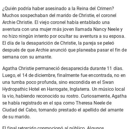
¿Quién podría haber asesinado a la Reina del Crimen?
Muchos sospechaban del marido de Christie, el coronel
Archie Christie. El viejo coronel había entablado una
aventura con una mujer más joven llamada Nancy Neele y
no hizo ningún intento por ocultar su aventura a su esposa.
El día de la desaparición de Christie, la pareja se peleó
después de que Archie anunció que planeaba pasar el fin de
semana con su amante.
Agatha Christie permaneció desaparecida durante 11 días.
Luego, el 14 de diciembre, finalmente fue encontrada, no en
una tumba poco profunda, sino escondida en el Swan
Hydropathic Hotel en Harrogate, Inglaterra. Un músico local
la vio, habiendo reconocido su rostro. Curiosamente, Agatha
se había registrado en el spa como Theresa Neele de
Ciudad del Cabo, tomando prestado el apellido del amante
de su marido.
El final retorcido conmocionó al público. Algunos