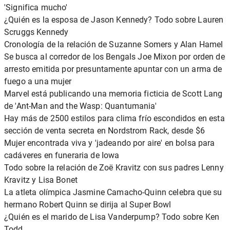
'Significa mucho'
¿Quién es la esposa de Jason Kennedy? Todo sobre Lauren
Scruggs Kennedy
Cronología de la relación de Suzanne Somers y Alan Hamel
Se busca al corredor de los Bengals Joe Mixon por orden de
arresto emitida por presuntamente apuntar con un arma de
fuego a una mujer
Marvel está publicando una memoria ficticia de Scott Lang
de 'Ant-Man and the Wasp: Quantumania'
Hay más de 2500 estilos para clima frío escondidos en esta
sección de venta secreta en Nordstrom Rack, desde $6
Mujer encontrada viva y 'jadeando por aire' en bolsa para
cadáveres en funeraria de Iowa
Todo sobre la relación de Zoë Kravitz con sus padres Lenny
Kravitz y Lisa Bonet
La atleta olímpica Jasmine Camacho-Quinn celebra que su
hermano Robert Quinn se dirija al Super Bowl
¿Quién es el marido de Lisa Vanderpump? Todo sobre Ken
Todd