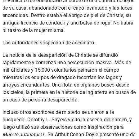
El vehículo fue encontrado al borde de una cantera no lejos
de su casa, abandonado con el capó levantado y las luces
encendidas. Dentro estaba el abrigo de piel de Christie, su
antigua licencia de conducir y una bolsa de ropa. No había
ni rastro de la mujer misma.
Las autoridades sospechan de asesinato.
La noticia de la desaparición de Christie se difundió
rápidamente y comenzó una persecución masiva. Más de
mil oficiales y 15,000 voluntarios peinaron el campo
mientras los equipos de dragado recorrían los lagos y
arroyos circundantes. Una flota de biplanos buscó desde
los cielos, la primera en la historia de Inglaterra en busca de
un caso de persona desaparecida.
Incluso otros escritores de misterio se unieron a la
búsqueda. Dorothy L. Sayers visitó la escena del crimen, y
luego utilizó sus observaciones como inspiración para
Muerte antinatural
. Sir Arthur Conan Doyle presentó uno de