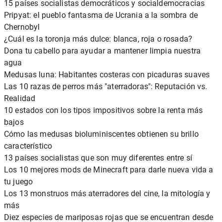
15 países socialistas democráticos y socialdemocracias
Pripyat: el pueblo fantasma de Ucrania a la sombra de
Chernobyl
¿Cuál es la toronja más dulce: blanca, roja o rosada?
Dona tu cabello para ayudar a mantener limpia nuestra
agua
Medusas luna: Habitantes costeras con picaduras suaves
Las 10 razas de perros más "aterradoras": Reputación vs.
Realidad
10 estados con los tipos impositivos sobre la renta más
bajos
Cómo las medusas bioluminiscentes obtienen su brillo
característico
13 países socialistas que son muy diferentes entre sí
Los 10 mejores mods de Minecraft para darle nueva vida a
tu juego
Los 13 monstruos más aterradores del cine, la mitología y
más
Diez especies de mariposas rojas que se encuentran desde