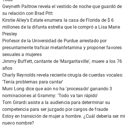
Gwyneth Paltrow revela el vestido de noche que guardó de
su relación con Brad Pitt
Kirstie Alley's Estate enumera la casa de Florida de $ 6
millones de la difunta estrella que le compró a Lisa Marie
Presley
Profesor de la Universidad de Purdue arrestado por
presuntamente traficar metanfetamina y proponer favores
sexuales a mujeres
Jimmy Buffett, cantante de 'Margaritaville', muere a los 76
años
Charly Reynolds revela reciente cirugía de cuerdas vocales:
'Tenía problemas para cantar'
Muni Long dice que aún no ha 'procesado' ganando 3
nominaciones al Grammy: 'Todo va tan rápido'
Tom Girardi asiste a la audiencia para determinar su
competencia para ser juzgado por cargos de fraude
Estoy en transición de mujer a hombre. ¿Cuál debería ser mi
nuevo nombre?