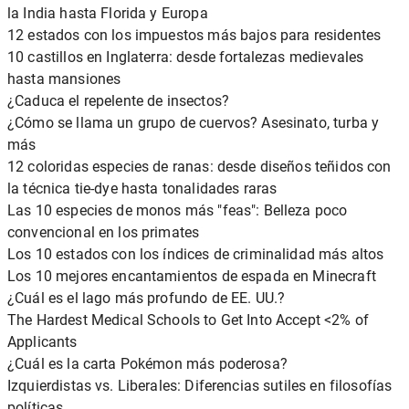
la India hasta Florida y Europa
12 estados con los impuestos más bajos para residentes
10 castillos en Inglaterra: desde fortalezas medievales
hasta mansiones
¿Caduca el repelente de insectos?
¿Cómo se llama un grupo de cuervos? Asesinato, turba y
más
12 coloridas especies de ranas: desde diseños teñidos con
la técnica tie-dye hasta tonalidades raras
Las 10 especies de monos más "feas": Belleza poco
convencional en los primates
Los 10 estados con los índices de criminalidad más altos
Los 10 mejores encantamientos de espada en Minecraft
¿Cuál es el lago más profundo de EE. UU.?
The Hardest Medical Schools to Get Into Accept <2% of
Applicants
¿Cuál es la carta Pokémon más poderosa?
Izquierdistas vs. Liberales: Diferencias sutiles en filosofías
políticas