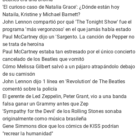
'El curioso caso de Natalia Grace': ¿Dónde están hoy
Nataila, Kristine y Michael Barnett?
John Lennon compartió por qué 'The Tonight Show' fue el
programa 'más vergonzoso' en el que jamás había estado
Paul McCartney dijo un 'Sargento. La canción de Pepper no
se trata de heroína
Paul McCartney estaba tan estresado por el único concierto
cancelado de los Beatles que vomitó
Cómo Melissa Gilbert salvó a un pájaro atrapándolo debajo
de su camisón
John Lennon dijo 1 línea en 'Revolution' de The Beatles
comentó sobre la policía
El gerente de Led Zeppelin, Peter Grant, vio a una banda
falsa ganar un Grammy antes que Zep
'Sympathy for the Devil' de los Rolling Stones sonaba
originalmente como música brasileña
Gene Simmons dice que los cómics de KISS podrían
"recrear la humanidad"