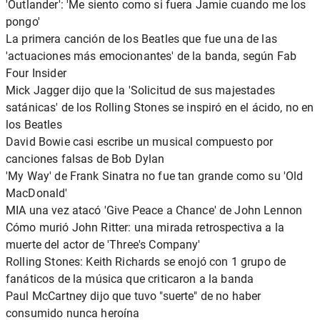
'Outlander': 'Me siento como si fuera Jamie cuando me los
pongo'
La primera canción de los Beatles que fue una de las
'actuaciones más emocionantes' de la banda, según Fab
Four Insider
Mick Jagger dijo que la 'Solicitud de sus majestades
satánicas' de los Rolling Stones se inspiró en el ácido, no en
los Beatles
David Bowie casi escribe un musical compuesto por
canciones falsas de Bob Dylan
'My Way' de Frank Sinatra no fue tan grande como su 'Old
MacDonald'
MIA una vez atacó 'Give Peace a Chance' de John Lennon
Cómo murió John Ritter: una mirada retrospectiva a la
muerte del actor de 'Three's Company'
Rolling Stones: Keith Richards se enojó con 1 grupo de
fanáticos de la música que criticaron a la banda
Paul McCartney dijo que tuvo "suerte" de no haber
consumido nunca heroína