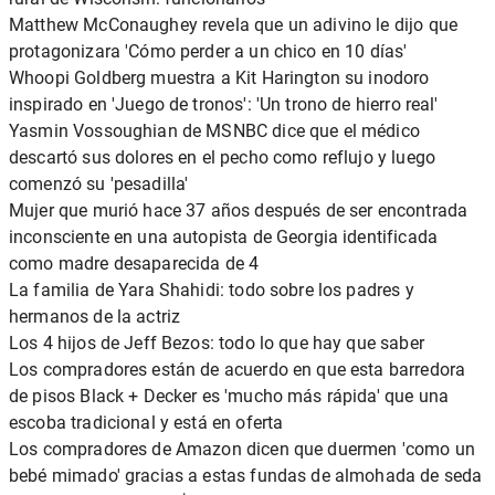
Matthew McConaughey revela que un adivino le dijo que
protagonizara 'Cómo perder a un chico en 10 días'
Whoopi Goldberg muestra a Kit Harington su inodoro
inspirado en 'Juego de tronos': 'Un trono de hierro real'
Yasmin Vossoughian de MSNBC dice que el médico
descartó sus dolores en el pecho como reflujo y luego
comenzó su 'pesadilla'
Mujer que murió hace 37 años después de ser encontrada
inconsciente en una autopista de Georgia identificada
como madre desaparecida de 4
La familia de Yara Shahidi: todo sobre los padres y
hermanos de la actriz
Los 4 hijos de Jeff Bezos: todo lo que hay que saber
Los compradores están de acuerdo en que esta barredora
de pisos Black + Decker es 'mucho más rápida' que una
escoba tradicional y está en oferta
Los compradores de Amazon dicen que duermen 'como un
bebé mimado' gracias a estas fundas de almohada de seda