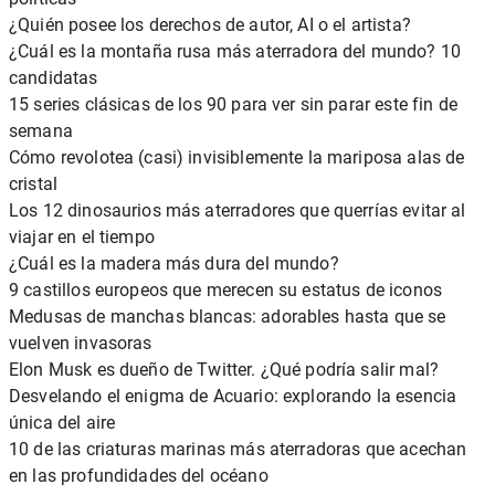
¿Quién posee los derechos de autor, AI o el artista?
¿Cuál es la montaña rusa más aterradora del mundo? 10
candidatas
15 series clásicas de los 90 para ver sin parar este fin de
semana
Cómo revolotea (casi) invisiblemente la mariposa alas de
cristal
Los 12 dinosaurios más aterradores que querrías evitar al
viajar en el tiempo
¿Cuál es la madera más dura del mundo?
9 castillos europeos que merecen su estatus de iconos
Medusas de manchas blancas: adorables hasta que se
vuelven invasoras
Elon Musk es dueño de Twitter. ¿Qué podría salir mal?
Desvelando el enigma de Acuario: explorando la esencia
única del aire
10 de las criaturas marinas más aterradoras que acechan
en las profundidades del océano