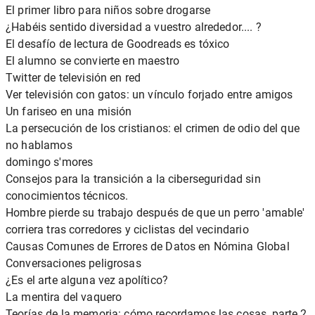
El primer libro para niños sobre drogarse
¿Habéis sentido diversidad a vuestro alrededor.... ?
El desafío de lectura de Goodreads es tóxico
El alumno se convierte en maestro
Twitter de televisión en red
Ver televisión con gatos: un vínculo forjado entre amigos
Un fariseo en una misión
La persecución de los cristianos: el crimen de odio del que
no hablamos
domingo s'mores
Consejos para la transición a la ciberseguridad sin
conocimientos técnicos.
Hombre pierde su trabajo después de que un perro 'amable'
corriera tras corredores y ciclistas del vecindario
Causas Comunes de Errores de Datos en Nómina Global
Conversaciones peligrosas
¿Es el arte alguna vez apolítico?
La mentira del vaquero
Teorías de la memoria: cómo recordamos las cosas, parte 2