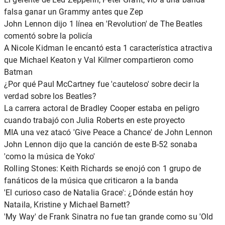
falsa ganar un Grammy antes que Zep
John Lennon dijo 1 línea en 'Revolution' de The Beatles
comentó sobre la policía
A Nicole Kidman le encantó esta 1 característica atractiva
que Michael Keaton y Val Kilmer compartieron como
Batman
¿Por qué Paul McCartney fue 'cauteloso' sobre decir la
verdad sobre los Beatles?
La carrera actoral de Bradley Cooper estaba en peligro
cuando trabajó con Julia Roberts en este proyecto
MIA una vez atacó 'Give Peace a Chance' de John Lennon
John Lennon dijo que la canción de este B-52 sonaba
'como la música de Yoko'
Rolling Stones: Keith Richards se enojó con 1 grupo de
fanáticos de la música que criticaron a la banda
'El curioso caso de Natalia Grace': ¿Dónde están hoy
Nataila, Kristine y Michael Barnett?
'My Way' de Frank Sinatra no fue tan grande como su 'Old