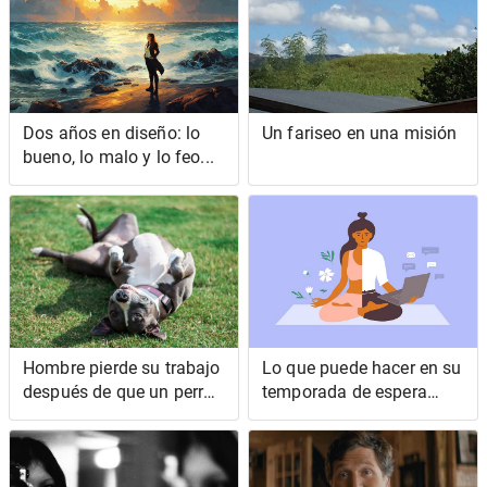
Dos años en diseño: lo
Un fariseo en una misión
bueno, lo malo y lo feo...
Hombre pierde su trabajo
Lo que puede hacer en su
después de que un perro
temporada de espera
'amable' corriera tras
(esperando conseguir su
corredores y ciclistas del
primer trabajo en
vecindario
tecnología)