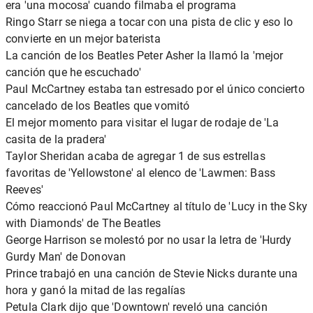
era 'una mocosa' cuando filmaba el programa
Ringo Starr se niega a tocar con una pista de clic y eso lo
convierte en un mejor baterista
La canción de los Beatles Peter Asher la llamó la 'mejor
canción que he escuchado'
Paul McCartney estaba tan estresado por el único concierto
cancelado de los Beatles que vomitó
El mejor momento para visitar el lugar de rodaje de 'La
casita de la pradera'
Taylor Sheridan acaba de agregar 1 de sus estrellas
favoritas de 'Yellowstone' al elenco de 'Lawmen: Bass
Reeves'
Cómo reaccionó Paul McCartney al título de 'Lucy in the Sky
with Diamonds' de The Beatles
George Harrison se molestó por no usar la letra de 'Hurdy
Gurdy Man' de Donovan
Prince trabajó en una canción de Stevie Nicks durante una
hora y ganó la mitad de las regalías
Petula Clark dijo que 'Downtown' reveló una canción