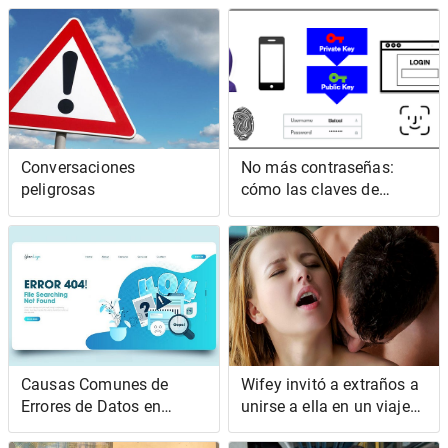
Conversaciones
No más contraseñas:
peligrosas
cómo las claves de
acceso reemplazarán su
contraseña
Causas Comunes de
Wifey invitó a extraños a
Errores de Datos en
unirse a ella en un viaje
Nómina Global
de negocios