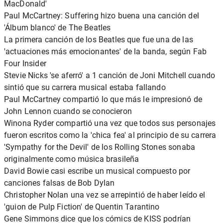
MacDonald'
Paul McCartney: Suffering hizo buena una canción del
'Álbum blanco' de The Beatles
La primera canción de los Beatles que fue una de las
'actuaciones más emocionantes' de la banda, según Fab
Four Insider
Stevie Nicks 'se aferró' a 1 canción de Joni Mitchell cuando
sintió que su carrera musical estaba fallando
Paul McCartney compartió lo que más le impresionó de
John Lennon cuando se conocieron
Winona Ryder compartió una vez que todos sus personajes
fueron escritos como la 'chica fea' al principio de su carrera
'Sympathy for the Devil' de los Rolling Stones sonaba
originalmente como música brasileña
David Bowie casi escribe un musical compuesto por
canciones falsas de Bob Dylan
Christopher Nolan una vez se arrepintió de haber leído el
'guion de Pulp Fiction' de Quentin Tarantino
Gene Simmons dice que los cómics de KISS podrían