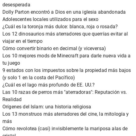
desesperada
Dolly Parton encontró a Dios en una iglesia abandonada
Adolescentes locales utilizados para el sexo
¿Cuál es la toronja más dulce: blanca, roja o rosada?
Los 12 dinosaurios más aterradores que querrías evitar al
viajar en el tiempo
Cómo convertir binario en decimal (y viceversa)
Los 10 mejores mods de Minecraft para darle nueva vida a
tu juego
9 estados con los impuestos sobre la propiedad más bajos
(y solo 1 en la costa del Pacífico)
¿Cuál es el lago más profundo de EE. UU.?
Las 10 razas de perros más "aterradoras": Reputación vs.
Realidad
Orígenes del Islam: una historia religiosa
Los 13 monstruos más aterradores del cine, la mitología y
más
Cómo revolotea (casi) invisiblemente la mariposa alas de
cristal