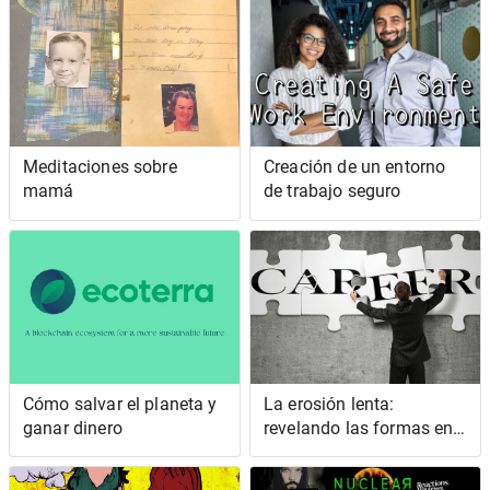
Meditaciones sobre
Creación de un entorno
mamá
de trabajo seguro
Cómo salvar el planeta y
La erosión lenta:
ganar dinero
revelando las formas en
que las personas se
desgastan en sus