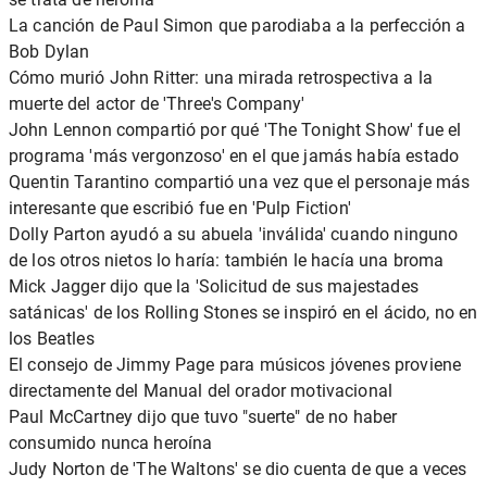
La canción de Paul Simon que parodiaba a la perfección a
Bob Dylan
Cómo murió John Ritter: una mirada retrospectiva a la
muerte del actor de 'Three's Company'
John Lennon compartió por qué 'The Tonight Show' fue el
programa 'más vergonzoso' en el que jamás había estado
Quentin Tarantino compartió una vez que el personaje más
interesante que escribió fue en 'Pulp Fiction'
Dolly Parton ayudó a su abuela 'inválida' cuando ninguno
de los otros nietos lo haría: también le hacía una broma
Mick Jagger dijo que la 'Solicitud de sus majestades
satánicas' de los Rolling Stones se inspiró en el ácido, no en
los Beatles
El consejo de Jimmy Page para músicos jóvenes proviene
directamente del Manual del orador motivacional
Paul McCartney dijo que tuvo "suerte" de no haber
consumido nunca heroína
Judy Norton de 'The Waltons' se dio cuenta de que a veces