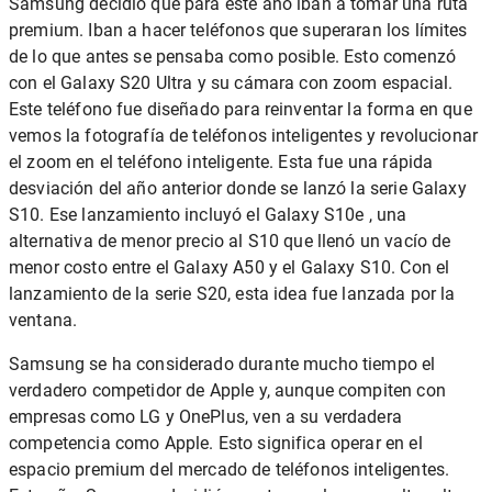
Samsung decidió que para este año iban a tomar una ruta
premium. Iban a hacer teléfonos que superaran los límites
de lo que antes se pensaba como posible. Esto comenzó
con el Galaxy S20 Ultra y su cámara con zoom espacial.
Este teléfono fue diseñado para reinventar la forma en que
vemos la fotografía de teléfonos inteligentes y revolucionar
el zoom en el teléfono inteligente. Esta fue una rápida
desviación del año anterior donde se lanzó la serie Galaxy
S10. Ese lanzamiento incluyó el Galaxy S10e , una
alternativa de menor precio al S10 que llenó un vacío de
menor costo entre el Galaxy A50 y el Galaxy S10. Con el
lanzamiento de la serie S20, esta idea fue lanzada por la
ventana.
Samsung se ha considerado durante mucho tiempo el
verdadero competidor de Apple y, aunque compiten con
empresas como LG y OnePlus, ven a su verdadera
competencia como Apple. Esto significa operar en el
espacio premium del mercado de teléfonos inteligentes.