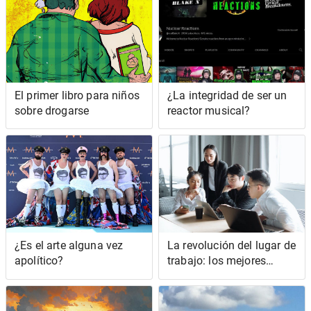
carreras
El primer libro para niños
¿La integridad de ser un
sobre drogarse
reactor musical?
¿Es el arte alguna vez
La revolución del lugar de
apolítico?
trabajo: los mejores
expertos hablan sobre el
trabajo híbrido y remoto