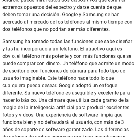
extremos opuestos del espectro y darse cuenta de que
deben tomar una decisión. Google y Samsung se han
acercado al mercado de los teléfonos al mismo tiempo con
dos teléfonos que no podrían ser más diferentes.
Samsung ha tomado todas las funciones que sabe diseñar
y las ha incorporado a un teléfono. El atractivo aquí es
obvio, el teléfono más potente y con más funciones que se
puede comprar con dinero. Un teléfono que admite un modo
de escritorio con funciones de cámara para todo tipo de
usuario imaginable. Este teléfono hace todo lo que
cualquiera pueda desear. Google adoptó un enfoque
diferente. Su nuevo teléfono es asequible y excelente para
hacer lo básico. Una cámara que utiliza cada gramo de la
magia de la inteligencia artificial para producir excelentes
fotos y videos. Una experiencia de software limpia que
funciona bien y no defraudará al usuario, con más de 3
años de soporte de software garantizado. Las diferencias
de enfoque de ambas empresas aquí son asombrosas y