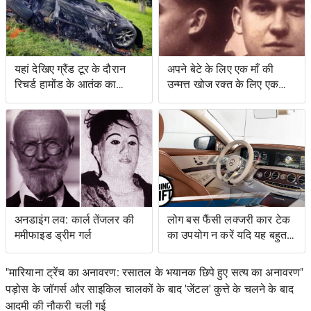
यहां देखिए ग्रैंड टूर के दौरान
अपने बेटे के लिए एक माँ की
रिचर्ड हामोंड के आतंक का
उन्मत्त खोज रक्त के लिए एक
वीडियो
स्वाद के साथ एक बचत किसान
के लिए नेतृत्व की
अनडाइंग लव: कार्ल तेंजलर की
लोग बस फैंसी लक्जरी कार टेक
ममीफाइड ड्रीम गर्ल
का उपयोग न करें यदि यह बहुत
जटिल है
"मारियाना ट्रेंच का अनावरण: रसातल के भयानक छिपे हुए सत्य का अनावरण"
पड़ोस के जॉगर्स और साइकिल चालकों के बाद 'जेंटल' कुत्ते के चलने के बाद
आदमी की नौकरी चली गई