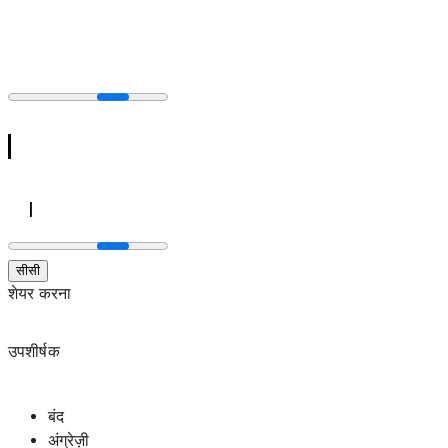
सीसी
शेयर करना
उपशीर्षक
बंद
अंग्रेज़ी