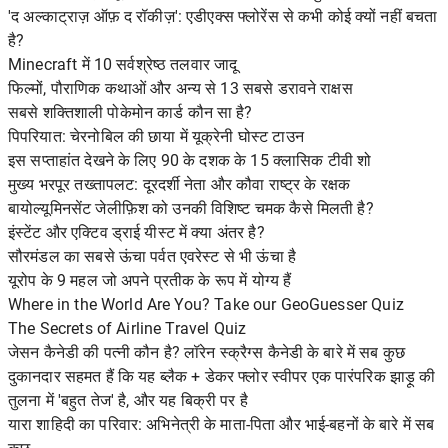
'द अल्काट्राज़ ऑफ़ द रॉकीज़': एडीएक्स फ्लोरेंस से कभी कोई क्यों नहीं बचता
है?
Minecraft में 10 सर्वश्रेष्ठ तलवार जादू
फिल्मों, पौराणिक कथाओं और अन्य से 13 सबसे डरावने राक्षस
सबसे शक्तिशाली पोकेमोन कार्ड कौन सा है?
पिपरियात: चेरनोबिल की छाया में यूक्रेनी घोस्ट टाउन
इस सप्ताहांत देखने के लिए 90 के दशक के 15 क्लासिक टीवी शो
मुख्य भरपूर तख्तापलट: दूरदर्शी नेता और कौवा राष्ट्र के रक्षक
बायोल्यूमिनसेंट जेलीफ़िश को उनकी विशिष्ट चमक कैसे मिलती है?
इंस्टेंट और एक्टिव ड्राई यीस्ट में क्या अंतर है?
सौरमंडल का सबसे ऊंचा पर्वत एवरेस्ट से भी ऊंचा है
यूरोप के 9 महल जो अपने प्रतीक के रूप में योग्य हैं
Where in the World Are You? Take our GeoGuesser Quiz
The Secrets of Airline Travel Quiz
जेसन कैनेडी की पत्नी कौन है? लॉरेन स्क्रैग्स कैनेडी के बारे में सब कुछ
दुकानदार सहमत हैं कि यह ब्लैक + डेकर फ्लोर स्वीपर एक पारंपरिक झाड़ू की
तुलना में 'बहुत तेज' है, और यह बिक्री पर है
यारा शाहिदी का परिवार: अभिनेत्री के माता-पिता और भाई-बहनों के बारे में सब