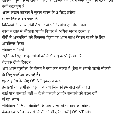
सहायक कुत्ते के मालिक की सलाह: टहलने के दौरान अपने कुत्ते को सूंघने देना
क्यों महत्वपूर्ण है
अपने लेखन कौशल में सुधार करने के 3 सिद्ध तरीके
छात्र शिक्षक बन जाता है
बिल्लियों के साथ टीवी देखना: दोस्तों के बीच एक बंधन बना
कार्य सप्ताह में सीखना आपके विचार से अधिक मायने रखता है
बीवी ने अजनबियों को बिजनेस ट्रिप पर अपने साथ गैंगअप करने के लिए
आमंत्रित किया
रविवार स्मोअर्स
स्मृति के सिद्धांत: हम चीजों को कैसे याद करते हैं- भाग 2
नेटवर्क टीवी ट्विटर
आप अपने प्रतीक्षा के मौसम में क्या कर सकते हैं (टेक में अपनी पहली नौकरी
के लिए प्रतीक्षा कर रहे हैं)
थ्रेट हंटिंग के लिए OSINT इकट्ठा करना
ईसाइयों का उत्पीड़न: घृणा अपराध जिसकी हम बात नहीं करते
कोई और पासवर्ड नहीं — कैसे पासकी आपके पासवर्ड को बदल देगी
माँ का ध्यान
रीथिंकिंग मीडिया: मैककेनी के पांच सत्य और संचार का भविष्य
केवल एक फ़ोन नंबर से किसी को भी ट्रैक करें | OSINT जांच