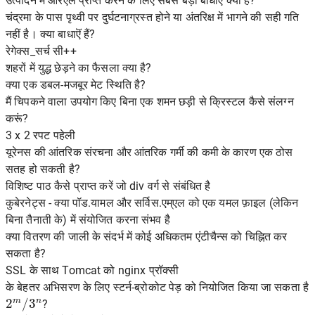
उत्पादन में आरएल प्राप्त करने के लिए सबसे बड़ी बाधाएं क्या हैं?
चंद्रमा के पास पृथ्वी पर दुर्घटनाग्रस्त होने या अंतरिक्ष में भागने की सही गति
नहीं है। क्या बाधाऎं हैं?
रेगेक्स_सर्च सी++
शहरों में युद्ध छेड़ने का फैसला क्या है?
क्या एक डबल-मजबूर मेट स्थिति है?
मैं चिपकने वाला उपयोग किए बिना एक शमन छड़ी से क्रिस्टल कैसे संलग्न
करूं?
3 x 2 रपट पहेली
यूरेनस की आंतरिक संरचना और आंतरिक गर्मी की कमी के कारण एक ठोस
सतह हो सकती है?
विशिष्ट पाठ कैसे प्राप्त करें जो div वर्ग से संबंधित है
कुबेरनेट्स - क्या पॉड.यामल और सर्विस.एम्एल को एक यमल फ़ाइल (लेकिन
बिना तैनाती के) में संयोजित करना संभव है
क्या वितरण की जाली के संदर्भ में कोई अधिकतम एंटीचैन्स को चिह्नित कर
सकता है?
SSL के साथ Tomcat को nginx प्रॉक्सी
के बेहतर अभिसरण के लिए स्टर्न-ब्रोकोट पेड़ को नियोजित किया जा सकता है
2
m
/
3
n
?