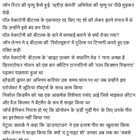
जॉन रिटर की मृत्यु कैसे हुई: 'थ्रीज़ कंपनी' अभिनेता की मृत्यु पर पीछे मुड़कर
देखें
पॉल मेकार्टनी बीटल्स के एकमात्र रद्द किए गए शो को लेकर इतने तनाव में थे
कि उन्होंने इसे बंद कर दिया
पॉल मेकार्टनी को बीटल्स के बारे में सच्चाई बताने से क्यों रोका गया?
जॉन लेनन ने द बीटल्स की 'रिवोल्यूशन' में पुलिस पर टिप्पणी करते हुए एक
पंक्ति कही
पॉल मेकार्टनी: बीटल्स के 'व्हाइट एल्बम' से सफ़रिंग मेड 1 गाना अच्छा है
क्रिस्टोफर नोलन को एक बार क्वेंटिन टारनटिनो की 'पल्प फिक्शन स्क्रिप्ट'
पढ़कर पछतावा हुआ था
ब्रैडली कूपर का अभिनय करियर उस समय चरम पर था जब उन्होंने इस
प्रोजेक्ट में जूलिया रॉबर्ट्स के साथ काम किया
निकोल किडमैन को यह एक आकर्षक विशेषता पसंद आई जिसे माइकल कीटन
और वैल किल्मर ने बैटमैन के रूप में साझा किया था
जॉर्ज हैरिसन निराश हो गए कि डोनोवन के 'हर्डी गुर्डी मैन' के लिए उनके गीत
का इस्तेमाल नहीं किया गया
पेटुला क्लार्क ने कहा कि 'डाउनटाउन' ने एक हताश गीत का खुलासा किया
जॉन लेनन ने साझा किया कि क्यों 'द टुनाइट शो' उनका अब तक का 'सबसे