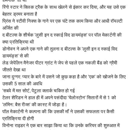
शर्मनाक' शो था
रिंगो स्टार ने क्लिक ट्रैक के साथ खेलने से इंकार कर दिया, और यह उसे एक
बेहतर ड्रमर बनाता है
प्रिंस ने स्टीवी निक्स के गाने पर एक घंटे तक काम किया और आधी रॉयल्टी
अर्जित की
द बीटल्स के शीर्षक 'लुसी इन द स्काई विद डायमंड्स' पर पॉल मेकार्टनी की
क्या प्रतिक्रिया थी
डोनोवन ने अपने एक गाने की तुलना द बीटल्स के 'लुसी इन द स्काई विद
डायमंड्स' से की
लेड जेपेलिन मैनेजर पीटर ग्रांट ने जेप से पहले एक नकली बैंड को ग्रैमी
जीतते देखा था
जाना दुग्गर: प्यार के बारे में उसने जो कुछ कहा है और 'एक' को खोजने के लिए
उसकी 5 साल की अवधि
'सबवे में मत सोएं', पेटुला क्लार्क चकित हो गई
टेलर शेरिडन ने हाल ही में अपने पसंदीदा 'येलोस्टोन' सितारों में से 1 को
'लॉमेन: बैस रीव्स' की कास्ट में जोड़ा है।
पॉल मेकार्टनी ने कल्पना की कि उसकी माँ ने उसकी सफलता पर कैसी
प्रतिक्रिया दी होगी
विनोना राइडर ने एक बार साझा किया था कि उनके करियर की शुरुआत में