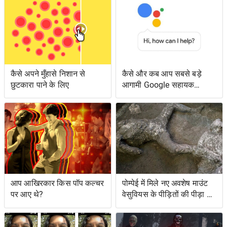
कैसे अपने मुँहासे निशान से
कैसे और कब आप सबसे बड़े
छुटकारा पाने के लिए
आगामी Google सहायक
सुविधाओं तक पहुँच सकते हैं
आप आखिरकार किस पॉप कल्चर
पोम्पेई में मिले नए अवशेष माउंट
पर आए थे?
वेसुवियस के पीड़ितों की पीड़ा को
दर्शाते हैं