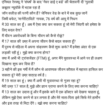
एनिमल रेस्क्यू ने 'संघर्ष' के बाद 'नेवर डाई ए बर्ड' की चेतावनी दी 'गुलाबी
कबूतर न्यूयॉर्क में भटक रहा है
जॉन क्लीज़ की पत्नी कौन हैं? जेनिफर वेड के बारे में सब कुछ जानें
जिमी बफेट, 'मार्गरीटाविले' गायक, 76 वर्ष की आयु में निधन
में 30 साल का हूँ। अब मैं ऐसा क्या कर सकता हूं जो मेरी जिंदगी को हमेशा के
लिए बदल देगा?
मैं यौवन अवरोधकों के बिना यौवन को कैसे रोकूं?
मैं 17 साल की उम्र में अपना जीवन कैसे बदल सकता हूँ?
मैं पुरुष से महिला में अपना संक्रमण कैसे शुरू करूं? मैं हमेशा अंदर से एक
लड़की रही हूं। मुझे क्या करना होगा?
क्या मैं अभी भी ट्रांसजेंडर (FTM) हूं, अगर मैंने युवावस्था में आने पर ही लक्षण
दिखाना शुरू कर दिया है?
3 महीने की इस गर्मी में मैं कौन से आवश्यक जीवन कौशल में महारत हासिल कर
सकता हूं? मेरी उम्र सत्रह वर्ष है।
मैं 19 साल का हूं। क्या मैं अभी भी युवावस्था से गुजर रहा हूं?
मेरी उम्र 17 साल है, मुझे और ज्ञान प्राप्त करने के लिए क्या करना चाहिए?
मैं 13 साल का उदास हूं और मैं इसके बारे में एक डॉक्टर को देखना चाहता हूं,
लेकिन मुझे ऐसा करने से डर लगता है और मेरे माता-पिता इसे सिर्फ मेरे हार्मोन
और इस तरह से मिटा देंगे। मुझे क्या करना चाहिए?