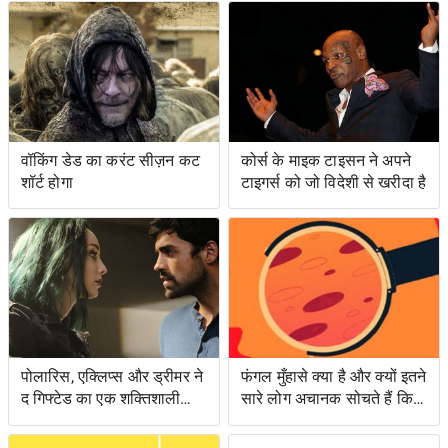
वॉकिंग डेड का करंट सीज़न कट
कोर्स के माइक टाइसन ने अपने
शॉर्ट होगा
टाइगर्स को जो विदेशी से खरीदा है
पोलारिस, एक्लिप्स और ड्रीमर ने
फंगल मुँहासे क्या है और क्यों इतने
द गिफ्टेड का एक शक्तिशाली
सारे लोग अचानक सोचते हैं कि
एपिसोड लंगर डाला
उनके पास क्या है?