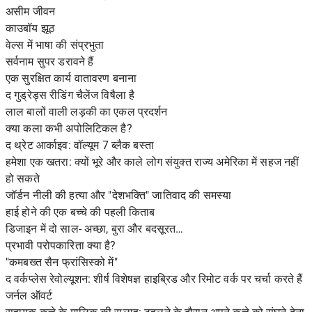
असीम जीवन
काउबॉय झूठ
वेल्स में भाषा की संप्रभुता
सर्वनाम सुपर डरावने हैं
एक सुरक्षित कार्य वातावरण बनाना
द गुड्रेड्स रीडिंग चैलेंज विषैला है
लाल बालों वाली लड़की का एकल प्रदर्शन
क्या कला कभी अपोलिटिकल है?
द थ्रेट आर्काइव: वॉल्यूम 7 ब्लैक बस्ता
हमेशा एक खतरा: क्यों भूरे और काले लोग संयुक्त राज्य अमेरिका में सहज नहीं
हो सकते
जॉर्डन नीली की हत्या और "देशभक्ति" जातिवाद की समस्या
हाई होने की एक बच्चे की पहली किताब
डिजाइन में दो साल- अच्छा, बुरा और बदसूरत…
प्रभावी परोपकारिता क्या है?
"कमबख्त सैन फ्रांसिस्को में"
द वर्कप्लेस रेवोल्यूशन: शीर्ष विशेषज्ञ हाइब्रिड और रिमोट वर्क पर चर्चा करते हैं
जर्नल ऑवर्ट