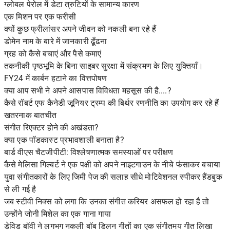
ग्लोबल पेरोल में डेटा त्रुटियों के सामान्य कारण
एक मिशन पर एक फरीसी
क्यों कुछ फ्रीलांसर अपने जीवन को नकली बना रहे हैं
डोमेन नाम के बारे में जानकारी ढूँढना
ग्रह को कैसे बचाएं और पैसे कमाएं
तकनीकी पृष्ठभूमि के बिना साइबर सुरक्षा में संक्रमण के लिए युक्तियाँ।
FY24 में कार्बन हटाने का वित्तपोषण
क्या आप सभी ने अपने आसपास विविधता महसूस की है....?
कैसे रॉबर्ट एफ कैनेडी जूनियर ट्रम्प की बिर्थर रणनीति का उपयोग कर रहे हैं
खतरनाक बातचीत
संगीत रिएक्टर होने की अखंडता?
क्या एक पॉडकास्ट प्रभावशाली बनाता है?
बार्ड वीएस चैटजीपीटी: विश्लेषणात्मक समस्याओं पर परीक्षण
कैसे मेलिसा गिल्बर्ट ने एक पक्षी को अपने नाइटगाउन के नीचे फंसाकर बचाया
युवा संगीतकारों के लिए जिमी पेज की सलाह सीधे मोटिवेशनल स्पीकर हैंडबुक
से ली गई है
जब स्टीवी निक्स को लगा कि उनका संगीत करियर असफल हो रहा है तो
उन्होंने जोनी मिशेल का एक गाना गाया
डेविड बॉवी ने लगभग नकली बॉब डिलन गीतों का एक संगीतमय गीत लिखा