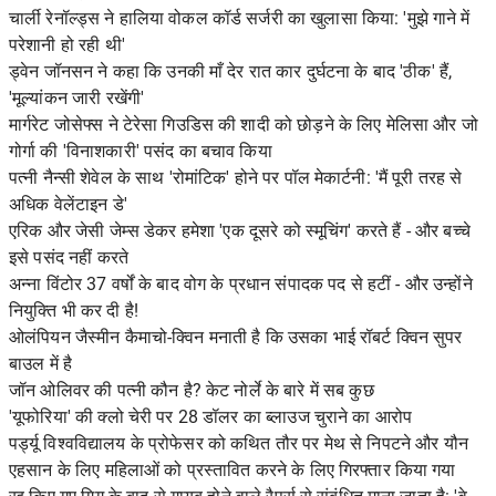
चार्ली रेनॉल्ड्स ने हालिया वोकल कॉर्ड सर्जरी का खुलासा किया: 'मुझे गाने में
परेशानी हो रही थी'
ड्वेन जॉनसन ने कहा कि उनकी माँ देर रात कार दुर्घटना के बाद 'ठीक' हैं,
'मूल्यांकन जारी रखेंगी'
मार्गरेट जोसेफ्स ने टेरेसा गिउडिस की शादी को छोड़ने के लिए मेलिसा और जो
गोर्गा की 'विनाशकारी' पसंद का बचाव किया
पत्नी नैन्सी शेवेल के साथ 'रोमांटिक' होने पर पॉल मेकार्टनी: 'मैं पूरी तरह से
अधिक वेलेंटाइन डे'
एरिक और जेसी जेम्स डेकर हमेशा 'एक दूसरे को स्मूचिंग' करते हैं - और बच्चे
इसे पसंद नहीं करते
अन्ना विंटोर 37 वर्षों के बाद वोग के प्रधान संपादक पद से हटीं - और उन्होंने
नियुक्ति भी कर दी है!
ओलंपियन जैस्मीन कैमाचो-क्विन मनाती है कि उसका भाई रॉबर्ट क्विन सुपर
बाउल में है
जॉन ओलिवर की पत्नी कौन है? केट नोर्ले के बारे में सब कुछ
'यूफोरिया' की क्लो चेरी पर 28 डॉलर का ब्लाउज चुराने का आरोप
पर्ड्यू विश्वविद्यालय के प्रोफेसर को कथित तौर पर मेथ से निपटने और यौन
एहसान के लिए महिलाओं को प्रस्तावित करने के लिए गिरफ्तार किया गया