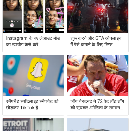
Instagram के नए लेआउट मोड
शुरू करने और GTA ऑनलाइन
का उपयोग कैसे करें
में पैसे कमाने के लिए टिप्स
स्नैपचैट स्पॉटलाइट स्नैपचैट को
जॉय चेस्टनट ने 72 वेट हॉट डॉग
छोड़कर TikTok है
को सूंघकर अमेरिका के सम्मान
की रक्षा की