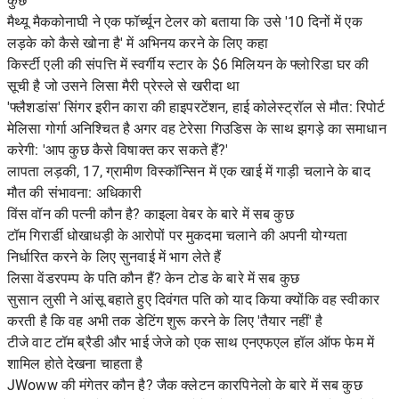
कुछ
मैथ्यू मैककोनाघी ने एक फॉर्च्यून टेलर को बताया कि उसे '10 दिनों में एक
लड़के को कैसे खोना है' में अभिनय करने के लिए कहा
किर्स्टी एली की संपत्ति में स्वर्गीय स्टार के $6 मिलियन के फ्लोरिडा घर की
सूची है जो उसने लिसा मैरी प्रेस्ले से खरीदा था
'फ्लैशडांस' सिंगर इरीन कारा की हाइपरटेंशन, हाई कोलेस्ट्रॉल से मौत: रिपोर्ट
मेलिसा गोर्गा अनिश्चित है अगर वह टेरेसा गिउडिस के साथ झगड़े का समाधान
करेगी: 'आप कुछ कैसे विषाक्त कर सकते हैं?'
लापता लड़की, 17, ग्रामीण विस्कॉन्सिन में एक खाई में गाड़ी चलाने के बाद
मौत की संभावना: अधिकारी
विंस वॉन की पत्नी कौन है? काइला वेबर के बारे में सब कुछ
टॉम गिरार्डी धोखाधड़ी के आरोपों पर मुकदमा चलाने की अपनी योग्यता
निर्धारित करने के लिए सुनवाई में भाग लेते हैं
लिसा वेंडरपम्प के पति कौन हैं? केन टोड के बारे में सब कुछ
सुसान लुसी ने आंसू बहाते हुए दिवंगत पति को याद किया क्योंकि वह स्वीकार
करती है कि वह अभी तक डेटिंग शुरू करने के लिए 'तैयार नहीं' है
टीजे वाट टॉम ब्रैडी और भाई जेजे को एक साथ एनएफएल हॉल ऑफ फेम में
शामिल होते देखना चाहता है
JWoww की मंगेतर कौन है? जैक क्लेटन कारपिनेलो के बारे में सब कुछ