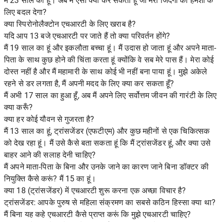
मैं 23 साल का हूँ। अब मैं ऐसा क्या कर सकता हूं जो मेरी जिंदगी को हमेशा के
लिए बदल देगा?
क्या स्पिरोनोलैक्टोन एचआरटी के लिए खराब है?
यदि आप 13 बजे एचआरटी पर जाते हैं तो क्या परिवर्तन होंगे?
मैं 19 साल का हूं और इकलौता बच्चा हूं। मैं उदास हो जाता हूं और अपने माता-
पिता के साथ कुछ होने की चिंता करता हूं क्योंकि वे सब मेरे पास हैं। मेरा कोई
दोस्त नहीं है और मैं महामारी के साथ कोई भी नहीं बना पाया हूं। मुझे अकेले
रहने से डर लगता है, मैं अपनी मदद के लिए क्या कर सकता हूँ?
मैं अभी 17 साल का हुआ हूँ, अब मैं अपने लिए सर्वोत्तम जीवन की गारंटी के लिए
क्या करूँ?
क्या हर कोई यौवन से गुजरता है?
मैं 13 साल का हूं, ट्रांसजेंडर (एफटीएम) और कुछ महीनों से एक चिकित्सक
को देख रहा हूं। मैं उसे कैसे बता सकता हूं कि मैं ट्रांसजेंडर हूं, और क्या उसे
बाहर आने की सलाह देनी चाहिए?
मैं अपने माता-पिता के बिना और उनके जाने का कारण जाने बिना डॉक्टर की
नियुक्ति कैसे करूं? मैं 15 का हूं।
क्या 18 (ट्रांसजेंडर) में एचआरटी शुरू करना एक अच्छा विचार है?
ट्रांसजेंडर: आपके पुरुष से महिला संक्रमण का सबसे कठिन हिस्सा क्या था?
मैं बिना यह कहे एचआरटी कैसे प्राप्त करूं कि मुझे एचआरटी चाहिए?