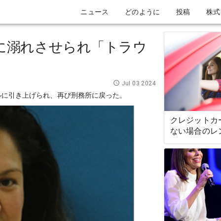
ニュース
どのように
投稿
株式
に溺れさせられ「トラウ
Jul 03 2024
ルに引き上げられ、再び刑務所に戻った。
クレジットカ
ない場合のレ