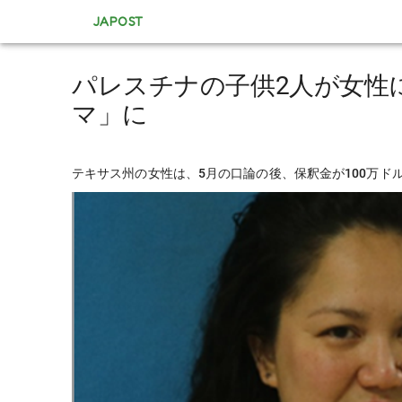
JAPOST
パレスチナの子供2人が女性
マ」に
テキサス州の女性は、5月の口論の後、保釈金が100万ド