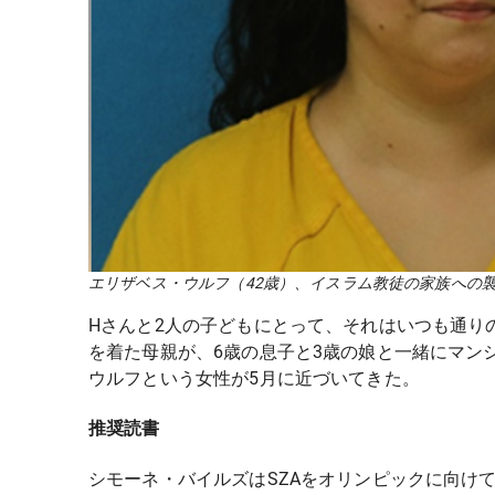
エリザベス・ウルフ（42歳）、イスラム教徒の家族への
Hさんと2人の子どもにとって、それはいつも通り
を着た母親が、6歳の息子と3歳の娘と一緒にマン
ウルフという女性が5月に近づいてきた。
推奨読書
シモーネ・バイルズはSZAをオリンピックに向け