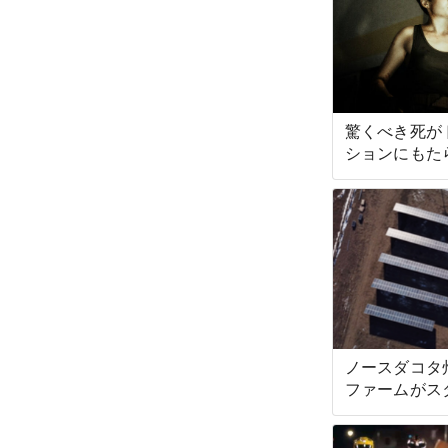
驚くべき死が
ションにもた
ノースダコタ
ファームがス
ックトライバ
プン