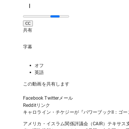
CC
共有
字幕
オフ
英語
この動画を共有します
Facebook Twitterメール
Reddit
リンク
キャロライン・チケジーが『パワーブックII：ゴ
アメリカ・イスラム関係評議会
（CAIR）テキサ