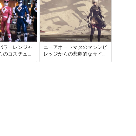
パワーレンジャ
ニーアオートマタのマシンビ
らのコスチュー
レッジからの悲劇的なサイド
ョンにかけられ
クエスト