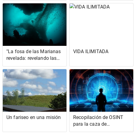
"La fosa de las Marianas
VIDA ILIMITADA
revelada: revelando las
aterradoras verdades
ocultas del abismo"
Un fariseo en una misión
Recopilación de OSINT
para la caza de
amenazas