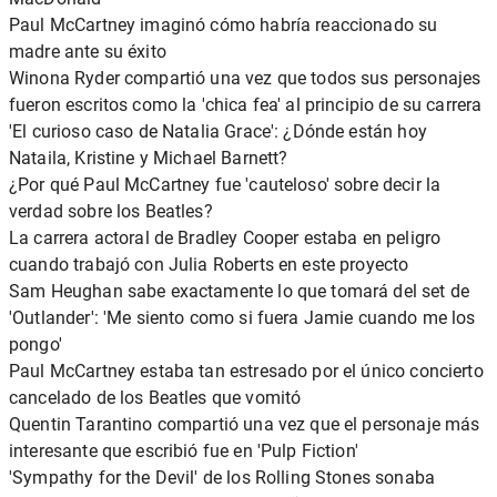
Paul McCartney imaginó cómo habría reaccionado su
madre ante su éxito
Winona Ryder compartió una vez que todos sus personajes
fueron escritos como la 'chica fea' al principio de su carrera
'El curioso caso de Natalia Grace': ¿Dónde están hoy
Nataila, Kristine y Michael Barnett?
¿Por qué Paul McCartney fue 'cauteloso' sobre decir la
verdad sobre los Beatles?
La carrera actoral de Bradley Cooper estaba en peligro
cuando trabajó con Julia Roberts en este proyecto
Sam Heughan sabe exactamente lo que tomará del set de
'Outlander': 'Me siento como si fuera Jamie cuando me los
pongo'
Paul McCartney estaba tan estresado por el único concierto
cancelado de los Beatles que vomitó
Quentin Tarantino compartió una vez que el personaje más
interesante que escribió fue en 'Pulp Fiction'
'Sympathy for the Devil' de los Rolling Stones sonaba