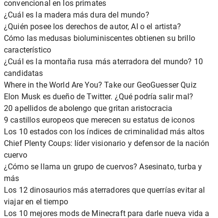
convencional en los primates
¿Cuál es la madera más dura del mundo?
¿Quién posee los derechos de autor, AI o el artista?
Cómo las medusas bioluminiscentes obtienen su brillo
característico
¿Cuál es la montaña rusa más aterradora del mundo? 10
candidatas
Where in the World Are You? Take our GeoGuesser Quiz
Elon Musk es dueño de Twitter. ¿Qué podría salir mal?
20 apellidos de abolengo que gritan aristocracia
9 castillos europeos que merecen su estatus de iconos
Los 10 estados con los índices de criminalidad más altos
Chief Plenty Coups: líder visionario y defensor de la nación
cuervo
¿Cómo se llama un grupo de cuervos? Asesinato, turba y
más
Los 12 dinosaurios más aterradores que querrías evitar al
viajar en el tiempo
Los 10 mejores mods de Minecraft para darle nueva vida a