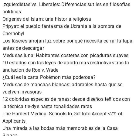
Izquierdistas vs. Liberales: Diferencias sutiles en filosofías
políticas
Orígenes del Islam: una historia religiosa
Pripyat: el pueblo fantasma de Ucrania a la sombra de
Chernobyl
Los láseres arrojan luz sobre por qué necesita cerrar la tapa
antes de descargar
Medusas luna: Habitantes costeras con picaduras suaves
10 estados con las leyes de aborto más restrictivas tras la
anulación de Roe v. Wade
¿Cuál es la carta Pokémon más poderosa?
Medusas de manchas blancas: adorables hasta que se
vuelven invasoras
12 coloridas especies de ranas: desde diseños teñidos con
la técnica tie-dye hasta tonalidades raras
The Hardest Medical Schools to Get Into Accept <2% of
Applicants
Una mirada a las bodas más memorables de la Casa
Blanca