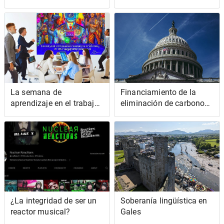
alrededor.... ?
La semana de
Financiamiento de la
aprendizaje en el trabajo
eliminación de carbono
es más importante de lo
en el año fiscal 24
que piensas
¿La integridad de ser un
Soberanía lingüística en
reactor musical?
Gales