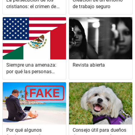
cristianos: el crimen de
de trabajo seguro
odio del que no
hablamos
Siempre una amenaza:
Revista abierta
por qué las personas
marrones y negras no
pueden sentirse cómodas
en los Estados Unidos
Por qué algunos
Consejo útil para dueños