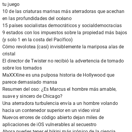
tu juego
10 de las criaturas marinas más aterradoras que acechan
en las profundidades del océano
15 países socialistas democráticos y socialdemocracias
9 estados con los impuestos sobre la propiedad más bajos
(y solo 1 en la costa del Pacífico)
Cómo revolotea (casi) invisiblemente la mariposa alas de
cristal
El director de Twister no recibió la advertencia de tornado
sobre los tornados
MaXXXine es una pulposa historia de Hollywood que
parece demasiado mansa
Resumen del oso: ¿Es Marcus el hombre más amable,
suave y sincero de Chicago?
Una aterradora turbulencia envía a un hombre volando
hacia un contenedor superior en un video viral
Nuevos errores de código abierto dejan miles de
aplicaciones de iOS vulnerables al secuestro
Ahora puedes tener el bikini más icónico de la ciencia