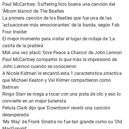
Paul McCartney: Suffering hizo buena una canción del
'Álbum blanco' de The Beatles
La primera canción de los Beatles que fue una de las
'actuaciones más emocionantes' de la banda, según Fab
Four Insider
El mejor momento para visitar el lugar de rodaje de 'La
casita de la pradera'
MIA una vez atacó 'Give Peace a Chance' de John Lennon
Paul McCartney compartió lo que más le impresionó de
John Lennon cuando se conocieron
A Nicole Kidman le encantó esta 1 característica atractiva
que Michael Keaton y Val Kilmer compartieron como
Batman
Ringo Starr se niega a tocar con una pista de clic y eso lo
convierte en un mejor baterista
Petula Clark dijo que 'Downtown' reveló una canción
desesperada
'My Way' de Frank Sinatra no fue tan grande como su 'Old
MacDonald'