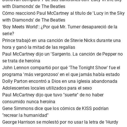
with Diamonds' de The Beatles
Cómo reaccionó Paul McCartney al título de 'Lucy in the Sky
with Diamonds' de The Beatles
'Boy Meets World': ¿Por qué Mr. Turner desapareció de la
serie?
Prince trabajó en una canción de Stevie Nicks durante una
hora y ganó la mitad de las regalías
Paul McCartney dijo un 'Sargento. La canción de Pepper no
se trata de heroína
John Lennon compartió por qué 'The Tonight Show' fue el
programa 'más vergonzoso' en el que jamás había estado
Dolly Parton encontró a Dios en una iglesia abandonada
Adolescentes locales utilizados para el sexo
Paul McCartney dijo que tuvo "suerte" de no haber
consumido nunca heroína
Gene Simmons dice que los cómics de KISS podrían
"recrear la humanidad"
George Harrison se molestó por no usar la letra de 'Hurdy