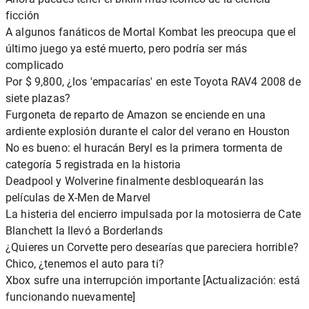
ficción
A algunos fanáticos de Mortal Kombat les preocupa que el
último juego ya esté muerto, pero podría ser más
complicado
Por $ 9,800, ¿los 'empacarías' en este Toyota RAV4 2008 de
siete plazas?
Furgoneta de reparto de Amazon se enciende en una
ardiente explosión durante el calor del verano en Houston
No es bueno: el huracán Beryl es la primera tormenta de
categoría 5 registrada en la historia
Deadpool y Wolverine finalmente desbloquearán las
películas de X-Men de Marvel
La histeria del encierro impulsada por la motosierra de Cate
Blanchett la llevó a Borderlands
¿Quieres un Corvette pero desearías que pareciera horrible?
Chico, ¿tenemos el auto para ti?
Xbox sufre una interrupción importante [Actualización: está
funcionando nuevamente]