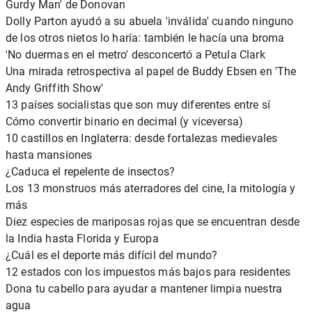
Gurdy Man' de Donovan
Dolly Parton ayudó a su abuela 'inválida' cuando ninguno
de los otros nietos lo haría: también le hacía una broma
'No duermas en el metro' desconcertó a Petula Clark
Una mirada retrospectiva al papel de Buddy Ebsen en 'The
Andy Griffith Show'
13 países socialistas que son muy diferentes entre sí
Cómo convertir binario en decimal (y viceversa)
10 castillos en Inglaterra: desde fortalezas medievales
hasta mansiones
¿Caduca el repelente de insectos?
Los 13 monstruos más aterradores del cine, la mitología y
más
Diez especies de mariposas rojas que se encuentran desde
la India hasta Florida y Europa
¿Cuál es el deporte más difícil del mundo?
12 estados con los impuestos más bajos para residentes
Dona tu cabello para ayudar a mantener limpia nuestra
agua