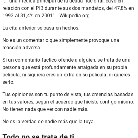
"... una medida principal de la deuda nacional, cayó en
relación con el PIB durante sus dos mandatos, del 47,8% en
1993 al 31,4% en 2001". - Wikipedia.org
La cita anterior se basa en hechos.
No es un comentario que simplemente provoque una
reacción adversa.
Si un comentario fáctico ofende a alguien, se trata de una
persona que está profundamente arraigada en su propia
película; ni siquiera eres un extra en su película, ni quieres
serlo.
Tus opiniones son tu punto de vista, tus creencias basadas
en tus valores, según el acuerdo que hiciste contigo mismo.
No tienen nada que ver con nadie más.
No es la verdad de nadie más que la tuya.
Todo no se trata de ti