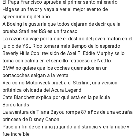
El Papa Francisco aprueba el primer santo milenario
Hágase un favor y vaya a ver el mejor evento de
speedrunning del año
A Boeing le gustaría que todos dejaran de decir que la
prueba Starliner ISS es un fracaso
La razón salvaje por la que el destino del joven matón en el
juicio de YSL Rico tomará más tiempo de lo esperado
Beverly Hills Cop: revisión de Axel F: Eddie Murphy se lo
toma con calma en el sencillo retroceso de Netflix
BMW no quiere que los coches quemados en un
portacoches salgan a la venta
Vea cómo Motorweek prueba el Sterling, una versión
británica olvidada del Acura Legend
Cate Blanchett explica por qué está en la película
Borderlands
La aventura de Tiana Bayou rompe 87 años de una extraña
princesa de Disney Canon
Pasé un fin de semana jugando a distancia y en la nube y
fue increíble