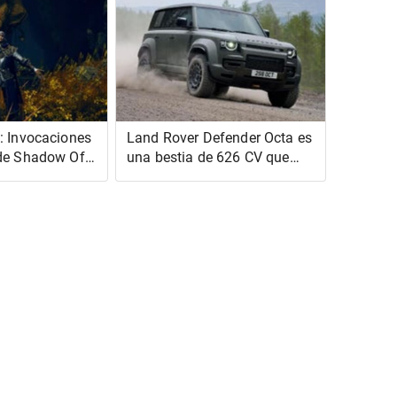
: Invocaciones
Land Rover Defender Octa es
 de Shadow Of
una bestia de 626 CV que
lasificadas
llega a las aves rapaces del
mundo