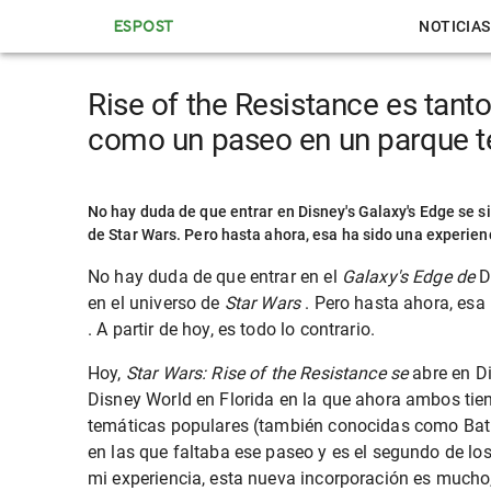
ESPOST
NOTICIAS
Rise of the Resistance es tanto
como un paseo en un parque 
No hay duda de que entrar en Disney's Galaxy's Edge se s
de Star Wars. Pero hasta ahora, esa ha sido una experie
No hay duda de que entrar en
el
Galaxy's Edge de
D
en el universo de
Star Wars
. Pero hasta ahora, esa
. A partir de hoy, es todo lo contrario.
Hoy,
Star Wars: Rise of the Resistance se
abre en D
Disney World en Florida en la que ahora ambos ti
temáticas populares
(también conocidas como Bat
en las que faltaba ese paseo y es el segundo de l
mi experiencia, esta nueva incorporación es much