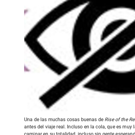
Una de las muchas cosas buenas de
Rise of the R
antes del viaje real. Incluso en la cola, que es muy
caminar en su totalidad, incluso sin gente esperand