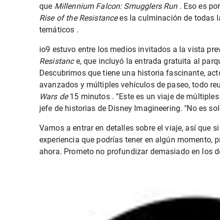
que
Millennium Falcon: Smugglers Run
. Eso es po
Rise of the Resistance
es la culminación de
todas 
temáticos
.
io9 estuvo entre los medios invitados a la vista pr
Resistanc
e, que incluyó la entrada gratuita al parq
Descubrimos que tiene una historia fascinante, act
avanzados y múltiples vehículos de paseo, todo re
Wars de
15 minutos . “Este es un viaje de múltiples 
jefe de historias de Disney Imagineering. "No es s
Vamos a entrar en detalles sobre el viaje, así que s
experiencia que podrías tener en algún momento, 
ahora. Prometo no profundizar demasiado en los de