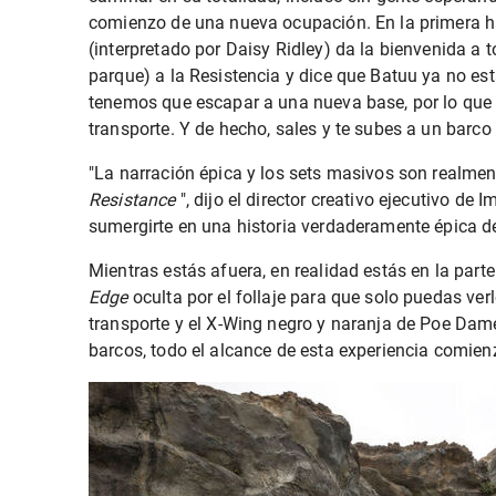
comienzo de una nueva ocupación. En la primera h
(interpretado por Daisy Ridley) da la bienvenida a t
parque) a la Resistencia y dice que Batuu ya no est
tenemos que escapar a una nueva base, por lo que 
transporte. Y de hecho, sales y te subes a un barco 
"La narración épica y los sets masivos son realmen
Resistance
", dijo el director creativo ejecutivo d
sumergirte en una historia verdaderamente épica 
Mientras estás afuera, en realidad estás en la part
Edge
oculta por el follaje para que solo puedas ver
transporte y el X-Wing negro y naranja de Poe Dame
barcos, todo el alcance de esta experiencia comie