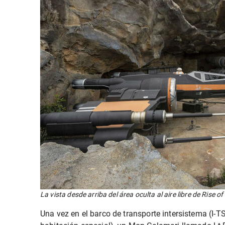
La vista desde arriba del área oculta al aire libre de Rise o
Una vez en el barco de transporte intersistema (I-TS