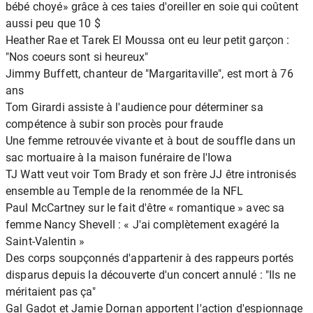
bébé choyé» grâce à ces taies d'oreiller en soie qui coûtent
aussi peu que 10 $
Heather Rae et Tarek El Moussa ont eu leur petit garçon :
"Nos coeurs sont si heureux"
Jimmy Buffett, chanteur de "Margaritaville", est mort à 76
ans
Tom Girardi assiste à l'audience pour déterminer sa
compétence à subir son procès pour fraude
Une femme retrouvée vivante et à bout de souffle dans un
sac mortuaire à la maison funéraire de l'Iowa
TJ Watt veut voir Tom Brady et son frère JJ être intronisés
ensemble au Temple de la renommée de la NFL
Paul McCartney sur le fait d'être « romantique » avec sa
femme Nancy Shevell : « J'ai complètement exagéré la
Saint-Valentin »
Des corps soupçonnés d'appartenir à des rappeurs portés
disparus depuis la découverte d'un concert annulé : "Ils ne
méritaient pas ça"
Gal Gadot et Jamie Dornan apportent l'action d'espionnage