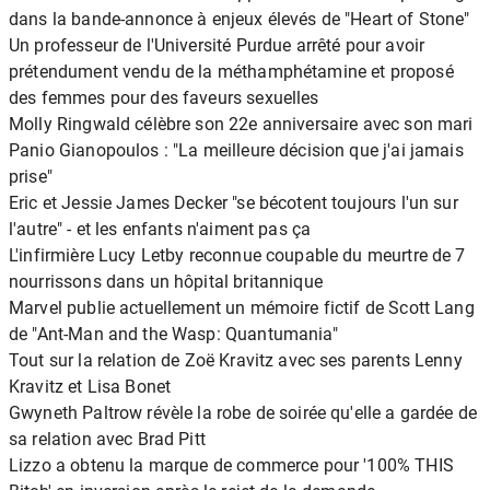
dans la bande-annonce à enjeux élevés de "Heart of Stone"
Un professeur de l'Université Purdue arrêté pour avoir
prétendument vendu de la méthamphétamine et proposé
des femmes pour des faveurs sexuelles
Molly Ringwald célèbre son 22e anniversaire avec son mari
Panio Gianopoulos : "La meilleure décision que j'ai jamais
prise"
Eric et Jessie James Decker "se bécotent toujours l'un sur
l'autre" - et les enfants n'aiment pas ça
L'infirmière Lucy Letby reconnue coupable du meurtre de 7
nourrissons dans un hôpital britannique
Marvel publie actuellement un mémoire fictif de Scott Lang
de "Ant-Man and the Wasp: Quantumania"
Tout sur la relation de Zoë Kravitz avec ses parents Lenny
Kravitz et Lisa Bonet
Gwyneth Paltrow révèle la robe de soirée qu'elle a gardée de
sa relation avec Brad Pitt
Lizzo a obtenu la marque de commerce pour '100% THIS