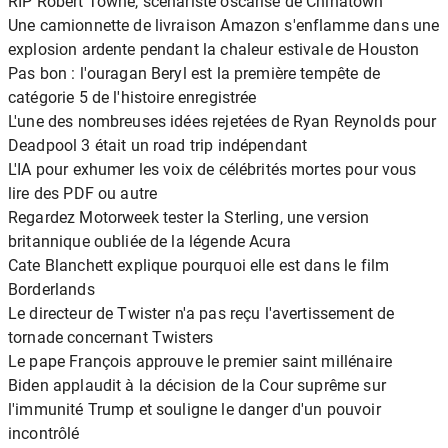
RIP Robert Towne, scénariste oscarisé de Chinatown
Une camionnette de livraison Amazon s'enflamme dans une
explosion ardente pendant la chaleur estivale de Houston
Pas bon : l'ouragan Beryl est la première tempête de
catégorie 5 de l'histoire enregistrée
L'une des nombreuses idées rejetées de Ryan Reynolds pour
Deadpool 3 était un road trip indépendant
L'IA pour exhumer les voix de célébrités mortes pour vous
lire des PDF ou autre
Regardez Motorweek tester la Sterling, une version
britannique oubliée de la légende Acura
Cate Blanchett explique pourquoi elle est dans le film
Borderlands
Le directeur de Twister n'a pas reçu l'avertissement de
tornade concernant Twisters
Le pape François approuve le premier saint millénaire
Biden applaudit à la décision de la Cour suprême sur
l'immunité Trump et souligne le danger d'un pouvoir
incontrôlé