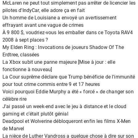
McLaren ne peut tout simplement pas arrêter de licencier les
pilotes d'IndyCar, elle adore ça en fait
Un homme de Louisiane a envoyé un avertissement
effrayant avant une vague de crimes
À 9 800 $, voudriez-vous les emballer dans ce Toyota RAV4
2008 à sept places ?
My Elden Ring : Invocations de joueurs Shadow Of The
Erdtree, classées
La Xbox subit une panne majeure [Mise à jour : elle
fonctionne à nouveau]
La Cour suprême déclare que Trump bénéficie de l'immunité
pour tout crime commis entre 9 et 17 heures
Voici pourquoi Eddie Murphy a été « forcé » de changer son
célèbre rire
J'ai passé un week-end avec le jeu à distance et le cloud
gaming et c'était plutôt génial
Deadpool et Wolverine débloqueront enfin les films X-Men
de Marvel
La nièce de Luther Vandross a quelque chose à dire sur son