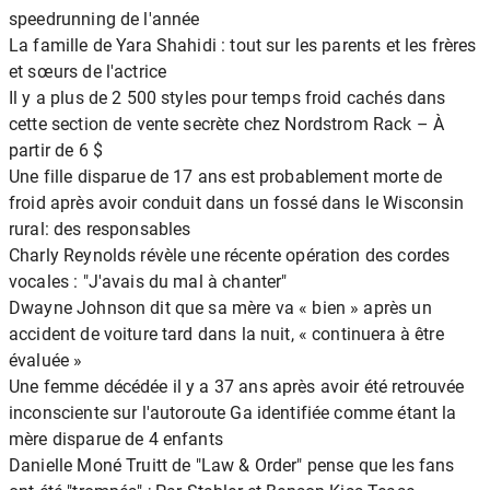
speedrunning de l'année
La famille de Yara Shahidi : tout sur les parents et les frères
et sœurs de l'actrice
Il y a plus de 2 500 styles pour temps froid cachés dans
cette section de vente secrète chez Nordstrom Rack – À
partir de 6 $
Une fille disparue de 17 ans est probablement morte de
froid après avoir conduit dans un fossé dans le Wisconsin
rural: des responsables
Charly Reynolds révèle une récente opération des cordes
vocales : "J'avais du mal à chanter"
Dwayne Johnson dit que sa mère va « bien » après un
accident de voiture tard dans la nuit, « continuera à être
évaluée »
Une femme décédée il y a 37 ans après avoir été retrouvée
inconsciente sur l'autoroute Ga identifiée comme étant la
mère disparue de 4 enfants
Danielle Moné Truitt de "Law & Order" pense que les fans