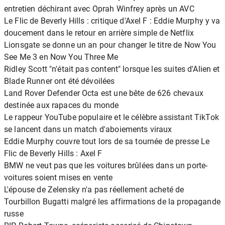
entretien déchirant avec Oprah Winfrey après un AVC
Le Flic de Beverly Hills : critique d'Axel F : Eddie Murphy y va
doucement dans le retour en arrière simple de Netflix
Lionsgate se donne un an pour changer le titre de Now You
See Me 3 en Now You Three Me
Ridley Scott "n'était pas content" lorsque les suites d'Alien et
Blade Runner ont été dévoilées
Land Rover Defender Octa est une bête de 626 chevaux
destinée aux rapaces du monde
Le rappeur YouTube populaire et le célèbre assistant TikTok
se lancent dans un match d'aboiements viraux
Eddie Murphy couvre tout lors de sa tournée de presse Le
Flic de Beverly Hills : Axel F
BMW ne veut pas que les voitures brûlées dans un porte-
voitures soient mises en vente
L'épouse de Zelensky n'a pas réellement acheté de
Tourbillon Bugatti malgré les affirmations de la propagande
russe