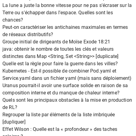
La lune a juste la bonne vitesse pour ne pas s'écraser sur la
Terre ou s'échapper dans l'espace. Quelles sont les
chances?
Peut-on caractériser les antichaines maximales en termes
de réseaux distributifs?
Groupe initial de dirigeants de Moïse Exode 18:21
java: obtenir le nombre de toutes les clés et valeurs
distinctes dans Map <String, Set <String>> [duplicate]
Quelle est la règle pour faire la guerre dans les villes?
Kubernetes - Est-il possible de combiner Pod.yaml et
Service.yaml dans un fichier yaml (mais sans déploiement)
Uranus pourrait-il avoir une surface solide en raison de sa
composition interne et du manque de chaleur interne?
Quels sont les principaux obstacles à la mise en production
de RL?
Regrouper la liste par éléments de la liste imbriquée
[dupliquer]
Effet Wilson : Quelle est la « profondeur » des taches