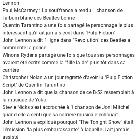
Lennon
Paul McCartney : La souffrance a rendu 1 chanson de
l'album blanc des Beatles bonne
Quentin Tarantino a une fois partagé le personnage le plus
intéressant qu'il ait jamais écrit dans "Pulp Fiction"
John Lennon a dit 1 ligne dans "Revolution" des Beatles a
commenté la police
Winona Ryder a partagé une fois que tous ses personnages
avaient été écrits comme la "fille laide" plus tôt dans sa
carrière
Christopher Nolan a un jour regretté d'avoir lu "Pulp Fiction
Script" de Quentin Tarantino
John Lennon a dit que la chanson de ce B-52 ressemblait à
la musique de Yoko
Stevie Nicks s'est accrochée à 1 chanson de Joni Mitchell
quand elle a senti que sa carrière musicale échouait
John Lennon a expliqué pourquoi "The Tonight Show" était
l'émission "la plus embarrassante" à laquelle il ait jamais
assisté