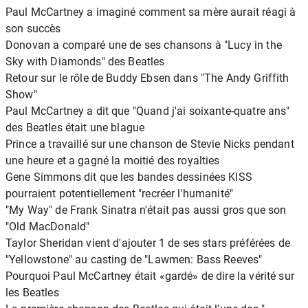
Paul McCartney a imaginé comment sa mère aurait réagi à
son succès
Donovan a comparé une de ses chansons à "Lucy in the
Sky with Diamonds" des Beatles
Retour sur le rôle de Buddy Ebsen dans "The Andy Griffith
Show"
Paul McCartney a dit que "Quand j'ai soixante-quatre ans"
des Beatles était une blague
Prince a travaillé sur une chanson de Stevie Nicks pendant
une heure et a gagné la moitié des royalties
Gene Simmons dit que les bandes dessinées KISS
pourraient potentiellement "recréer l'humanité"
"My Way" de Frank Sinatra n'était pas aussi gros que son
"Old MacDonald"
Taylor Sheridan vient d'ajouter 1 de ses stars préférées de
"Yellowstone" au casting de "Lawmen: Bass Reeves"
Pourquoi Paul McCartney était «gardé» de dire la vérité sur
les Beatles