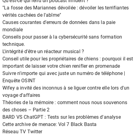
Qu'est-ce qui rend un podcast influent ?
"La fosse des Mariannes dévoilée : dévoiler les terrifiantes
vérités cachées de l'abîme"
Causes courantes d'erreurs de données dans la paie
mondiale
Conseils pour passer à la cybersécurité sans formation
technique.
L'intégrité d'être un réacteur musical ?
Conseil utile pour les propriétaires de chiens : pourquoi il est
important de laisser votre chien renifler en promenade
Suivre n'importe qui avec juste un numéro de téléphone |
Enquête OSINT
Wifey a invité des inconnus à se liguer contre elle lors d'un
voyage d'affaires
Théories de la mémoire : comment nous nous souvenons
des choses – Partie 2
BARD VS ChatGPT : Tests sur les problèmes d'analyse
Cette archive de menace: Vol 7 Black Basta
Réseau TV Twitter