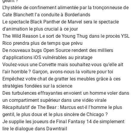
géant ?
L'hystérie de confinement alimentée par la tronçonneuse de
Cate Blanchett l'a conduite à Borderlands
Le spectacle Black Panther de Marvel sera le spectacle
d'animation le plus crucial à ce jour
The Wild Reason Le sort de Young Thug dans le procès YSL
Rico prendra plus de temps que prévu
De nouveaux bugs Open Source rendent des milliers
d’applications iOS vulnérables au piratage
Voulez-vous une Corvette mais souhaitez-vous qu’elle ait
l’air horrible ? Garçon, avons-nous la voiture pour toi
Empêchez votre chat de gratter les meubles grâce à ces
stratégies fondées sur la science
Des turbulences effrayantes envoient un homme voler dans
un compartiment supérieur dans une vidéo virale
Récapitulatif de The Bear : Marcus est-il l'homme le plus
gentil, le plus doux et le plus sincère de Chicago ?
Je supplie les joueurs de Final Fantasy 14 de simplement
lire le dialogue dans Dawntrail