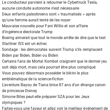
Le conducteur parvient à retourner le Cybertruck Tesla,
aucune conduite autonome n'est nécessaire
Deux enfants palestiniens sont « traumatisés » après
qu'une femme aurait tenté de les noyer
Mauvaise nouvelle pour Fani Willis et son affaire
d’ingérence électorale Trump
Boeing aimerait que tout le monde arrête de dire que le test
Starliner ISS est un échec
Sondage : les démocrates suivent Trump s'ils remplacent
Biden par Biden, Biden ou Biden
Certains fans de Mortal Kombat craignent que le dernier jeu
soit déjà mort, mais cela pourrait être plus compliqué
Vous pouvez désormais posséder le bikini le plus
emblématique de la science-fiction
L'aventure Bayou de Tiana brise 87 ans d'un étrange canon
de princesse Disney
Simone Biles peut-elle préparer SZA pour les Jeux
olympiques ?
Faites-vous une faveur et allez voir le meilleur événement de