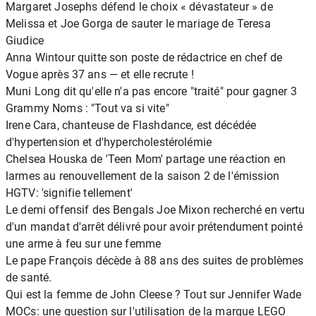
Margaret Josephs défend le choix « dévastateur » de
Melissa et Joe Gorga de sauter le mariage de Teresa
Giudice
Anna Wintour quitte son poste de rédactrice en chef de
Vogue après 37 ans — et elle recrute !
Muni Long dit qu'elle n'a pas encore "traité" pour gagner 3
Grammy Noms : "Tout va si vite"
Irene Cara, chanteuse de Flashdance, est décédée
d'hypertension et d'hypercholestérolémie
Chelsea Houska de 'Teen Mom' partage une réaction en
larmes au renouvellement de la saison 2 de l'émission
HGTV: 'signifie tellement'
Le demi offensif des Bengals Joe Mixon recherché en vertu
d'un mandat d'arrêt délivré pour avoir prétendument pointé
une arme à feu sur une femme
Le pape François décède à 88 ans des suites de problèmes
de santé.
Qui est la femme de John Cleese ? Tout sur Jennifer Wade
MOCs: une question sur l'utilisation de la marque LEGO