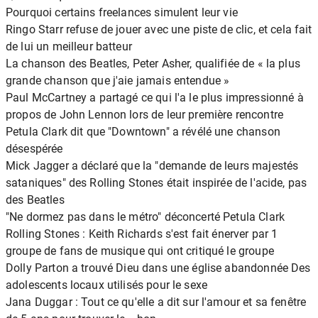
Pourquoi certains freelances simulent leur vie
Ringo Starr refuse de jouer avec une piste de clic, et cela fait
de lui un meilleur batteur
La chanson des Beatles, Peter Asher, qualifiée de « la plus
grande chanson que j'aie jamais entendue »
Paul McCartney a partagé ce qui l'a le plus impressionné à
propos de John Lennon lors de leur première rencontre
Petula Clark dit que "Downtown" a révélé une chanson
désespérée
Mick Jagger a déclaré que la "demande de leurs majestés
sataniques" des Rolling Stones était inspirée de l'acide, pas
des Beatles
"Ne dormez pas dans le métro" déconcerté Petula Clark
Rolling Stones : Keith Richards s'est fait énerver par 1
groupe de fans de musique qui ont critiqué le groupe
Dolly Parton a trouvé Dieu dans une église abandonnée Des
adolescents locaux utilisés pour le sexe
Jana Duggar : Tout ce qu'elle a dit sur l'amour et sa fenêtre