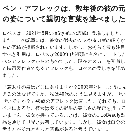
ベン・アフレックは、数年後の彼の元
の姿について親切な言葉を述べました
ロペスは、2021年5月のInStyle誌の表紙に登場しました。
また、この記事には、彼女の過去の友人や協力者の多くか
らの寄稿が掲載されています。しかし、おそらく最も注目
すべき引用は、ロペスが2000年代初頭に有名にデートした
ベンアフレックからのものでした。現在オスカーを受賞し
た映画製作者であるアフレック
も、ロペスの美しさを認め
ました
。
「若返りの泉はどこにありますか？2003年と同じように見
えるのはなぜですか。私は40代のように見えますが、せい
ぜいですか？」48歳のアフレックは言った。それでも、ロ
ペスによると、彼女は多くの野生の美しさの秘密を持って
いません。彼女が持っていることは、彼女のJ.LoBeauty製
品を通じて世界と共有しています。しかし、彼女は自分の
考え方がそれともっと関係があると考えています。