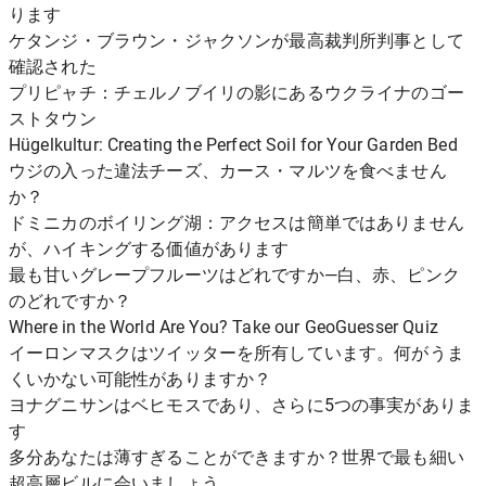
ります
ケタンジ・ブラウン・ジャクソンが最高裁判所判事として
確認された
プリピャチ：チェルノブイリの影にあるウクライナのゴー
ストタウン
Hügelkultur: Creating the Perfect Soil for Your Garden Bed
ウジの入った違法チーズ、カース・マルツを食べません
か？
ドミニカのボイリング湖：アクセスは簡単ではありません
が、ハイキングする価値があります
最も甘いグレープフルーツはどれですか—白、赤、ピンク
のどれですか？
Where in the World Are You? Take our GeoGuesser Quiz
イーロンマスクはツイッターを所有しています。何がうま
くいかない可能性がありますか？
ヨナグニサンはベヒモスであり、さらに5つの事実がありま
す
多分あなたは薄すぎることができますか？世界で最も細い
超高層ビルに会いましょう