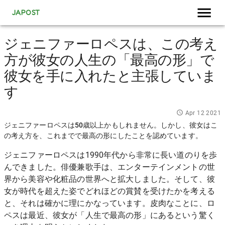
JAPOST
ジェニファーロペスは、この考え
方が彼女の人生の「最高の形」で
彼女を手に入れたと主張していま
す
Apr 12 2021
ジェニファーロペスは50歳以上かもしれません。しかし、彼女はこ
の考え方を、これまでで最高の形にしたことを認めています。
ジェニファーロペス
は1990年代から非常に長い道のりを歩
んできました。俳優兼歌手は、エンターテインメントの世
界から美容や化粧品の世界へと拡大しました。そして、
彼
女が時代を超えた姿
でどれほどの賞賛を受けたかを考える
と、それは確かに理にかなっています。皮肉なことに、ロ
ペスは最近、彼女が「人生で最高の形」にあるという驚く