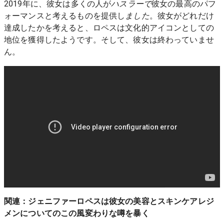
2019年に、彼女は多くの人が
ハスラーで
彼女の最高のパフ
ォーマンスと考えるものを提供し
ました
。彼女がどれだけ
達成したかを考えると、ロペスは文化的アイコンとしての
地位を獲得したようです。そして、彼女は終わっていませ
ん。
関連：
ジェニファーロペスは彼女の美容とスキンケアレジ
メンについてのこの風変わりな噂を暴く