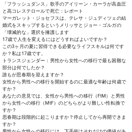
「フラッシュダンス」歌手のアイリーン・カーラが高血圧
と高コレステロールで死亡：レポート
マーガレット・ジョセフスは、テレサ・ジュディツェの結
婚式をスキップするというメリッサとジョー・ゴルガの
「壊滅的な」選択を擁護します
17歳で人生を変えるにはどうすればよいですか？
この3ヶ月の夏に習得できる必要なライフスキルは何です
か？私は17歳です。
トランスジェンダー：男性から女性への移行で最も困難な
部分は何でしたか？
誰もが思春期を迎えますか？
女性から男性への移行を開始するのに最適な年齢は何歳で
すか？
あなたの意見では、女性から男性への移行（FtM）と男性
から女性への移行（MtF）のどちらがより難しい性転換で
すか？
思春期は段階的に起こりますか？停止してから再開できま
すか？
男性から女性への移行には、下手術はそれだけの価値があ