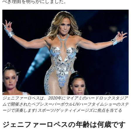
べき理由を明らかにしました。
ジェニファーロペスは、2020年にマイアミのハードロックスタジア
ムで開催されたペプシスーパーボウルLIVハーフタイムショーのステ
ージで演奏します| スポーツ/ゲッティイメージズに焦点を当てる
ジェニファーロペスの年齢は何歳です