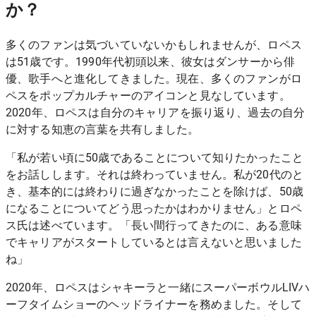
か？
多くのファンは気づいていないかもしれませんが、ロペス
は51歳です。1990年代初頭以来、彼女はダンサーから俳
優、歌手へと進化してきました。現在、多くのファンがロ
ペスをポップカルチャーのアイコンと見なしています。
2020年、ロペスは自分のキャリアを振り返り、過去の自分
に対する知恵の言葉を共有しました。
「私が若い頃に50歳であることについて知りたかったこと
をお話しします。それは終わっていません。私が20代のと
き、基本的には終わりに過ぎなかったことを除けば、50歳
になることについてどう思ったかはわかりません」と
ロペ
ス氏は述べてい
ます。「長い間行ってきたのに、ある意味
でキャリアがスタートしているとは言えないと思いました
ね」
2020年、ロペスはシャキーラと一緒にスーパーボウルLIVハ
ーフタイムショーのヘッドライナーを務めました。そして