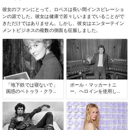
彼女のファンにとって、ロペスは長い間インスピレーショ
ンの源でした。彼女は健康で若々しいままでいることがで
きただけではありません。しかし、彼女はエンターテイン
メントビジネスの複数の側面も征服しました。
「地下鉄では寝ないで」
ポール・マッカートニ
困惑のペトゥラ・クラー
ー、ヘロインを使用しな
ク
かったのは「幸運だっ
た」と語る