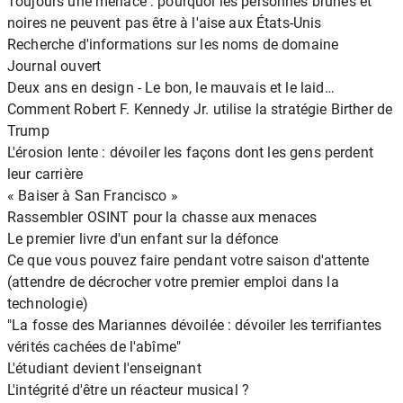
Toujours une menace : pourquoi les personnes brunes et
noires ne peuvent pas être à l'aise aux États-Unis
Recherche d'informations sur les noms de domaine
Journal ouvert
Deux ans en design - Le bon, le mauvais et le laid…
Comment Robert F. Kennedy Jr. utilise la stratégie Birther de
Trump
L'érosion lente : dévoiler les façons dont les gens perdent
leur carrière
« Baiser à San Francisco »
Rassembler OSINT pour la chasse aux menaces
Le premier livre d'un enfant sur la défonce
Ce que vous pouvez faire pendant votre saison d'attente
(attendre de décrocher votre premier emploi dans la
technologie)
"La fosse des Mariannes dévoilée : dévoiler les terrifiantes
vérités cachées de l'abîme"
L'étudiant devient l'enseignant
L'intégrité d'être un réacteur musical ?