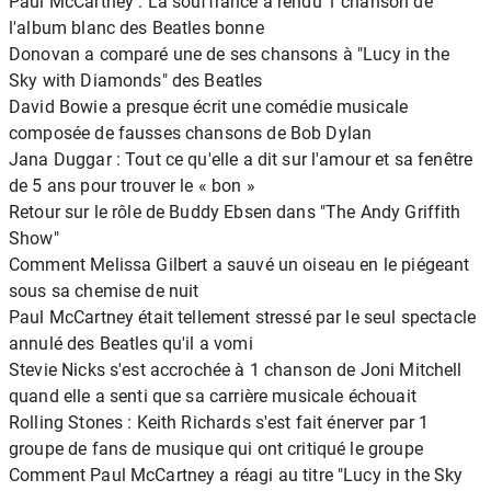
Paul McCartney : La souffrance a rendu 1 chanson de
l'album blanc des Beatles bonne
Donovan a comparé une de ses chansons à "Lucy in the
Sky with Diamonds" des Beatles
David Bowie a presque écrit une comédie musicale
composée de fausses chansons de Bob Dylan
Jana Duggar : Tout ce qu'elle a dit sur l'amour et sa fenêtre
de 5 ans pour trouver le « bon »
Retour sur le rôle de Buddy Ebsen dans "The Andy Griffith
Show"
Comment Melissa Gilbert a sauvé un oiseau en le piégeant
sous sa chemise de nuit
Paul McCartney était tellement stressé par le seul spectacle
annulé des Beatles qu'il a vomi
Stevie Nicks s'est accrochée à 1 chanson de Joni Mitchell
quand elle a senti que sa carrière musicale échouait
Rolling Stones : Keith Richards s'est fait énerver par 1
groupe de fans de musique qui ont critiqué le groupe
Comment Paul McCartney a réagi au titre "Lucy in the Sky