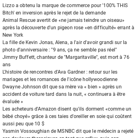
Lizzo a obtenu la marque de commerce pour '100% THIS
Bitch' en inversion après le rejet de la demande
Animal Rescue avertit de «ne jamais teindre un oiseau»
après la découverte d'un pigeon rose «en difficulté» errant à
New York
La fille de Kevin Jonas, Alena, a l'air d'avoir grandi sur la
photo d'anniversaire : "9 ans, ça ne semble pas réel"
Jimmy Buffett, chanteur de "Margaritaville", est mort à 76
ans
L'histoire de rencontres d'Ava Gardner : retour sur les
mariages et les romances de l'icône hollywoodienne
Dwayne Johnson dit que sa mère va « bien » après un
accident de voiture tard dans la nuit, « continuera à être
évaluée »
Les acheteurs d'Amazon disent qu'ils dorment «comme un
bébé choyé» grâce à ces taies d'oreiller en soie qui coûtent
aussi peu que 10 $
Yasmin Vossoughian de MSNBC dit que le médecin a rejeté