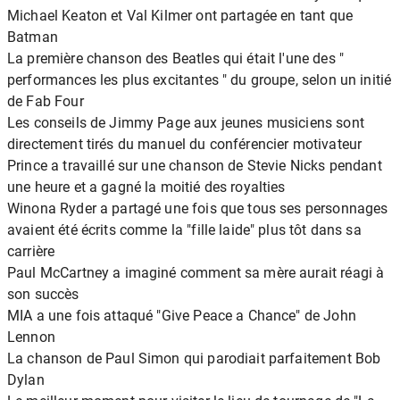
Michael Keaton et Val Kilmer ont partagée en tant que
Batman
La première chanson des Beatles qui était l'une des "
performances les plus excitantes " du groupe, selon un initié
de Fab Four
Les conseils de Jimmy Page aux jeunes musiciens sont
directement tirés du manuel du conférencier motivateur
Prince a travaillé sur une chanson de Stevie Nicks pendant
une heure et a gagné la moitié des royalties
Winona Ryder a partagé une fois que tous ses personnages
avaient été écrits comme la "fille laide" plus tôt dans sa
carrière
Paul McCartney a imaginé comment sa mère aurait réagi à
son succès
MIA a une fois attaqué "Give Peace a Chance" de John
Lennon
La chanson de Paul Simon qui parodiait parfaitement Bob
Dylan