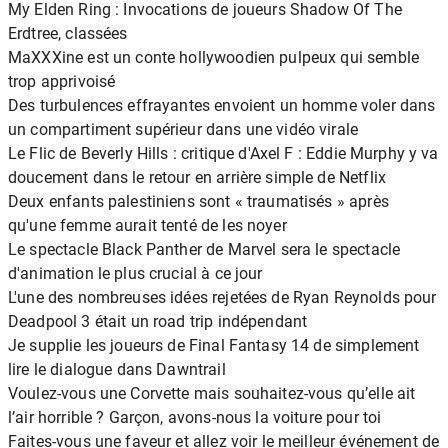
My Elden Ring : Invocations de joueurs Shadow Of The
Erdtree, classées
MaXXXine est un conte hollywoodien pulpeux qui semble
trop apprivoisé
Des turbulences effrayantes envoient un homme voler dans
un compartiment supérieur dans une vidéo virale
Le Flic de Beverly Hills : critique d'Axel F : Eddie Murphy y va
doucement dans le retour en arrière simple de Netflix
Deux enfants palestiniens sont « traumatisés » après
qu'une femme aurait tenté de les noyer
Le spectacle Black Panther de Marvel sera le spectacle
d'animation le plus crucial à ce jour
L'une des nombreuses idées rejetées de Ryan Reynolds pour
Deadpool 3 était un road trip indépendant
Je supplie les joueurs de Final Fantasy 14 de simplement
lire le dialogue dans Dawntrail
Voulez-vous une Corvette mais souhaitez-vous qu’elle ait
l’air horrible ? Garçon, avons-nous la voiture pour toi
Faites-vous une faveur et allez voir le meilleur événement de