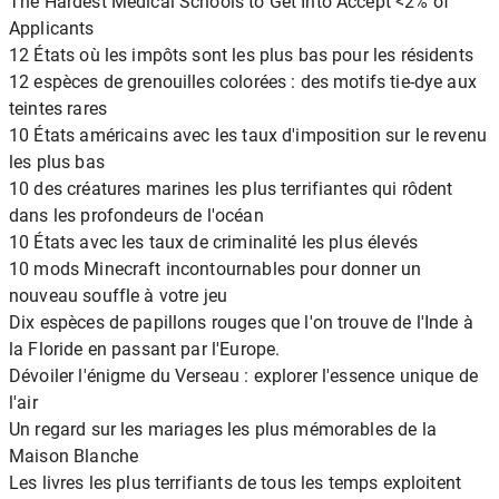
The Hardest Medical Schools to Get Into Accept <2% of
Applicants
12 États où les impôts sont les plus bas pour les résidents
12 espèces de grenouilles colorées : des motifs tie-dye aux
teintes rares
10 États américains avec les taux d'imposition sur le revenu
les plus bas
10 des créatures marines les plus terrifiantes qui rôdent
dans les profondeurs de l'océan
10 États avec les taux de criminalité les plus élevés
10 mods Minecraft incontournables pour donner un
nouveau souffle à votre jeu
Dix espèces de papillons rouges que l'on trouve de l'Inde à
la Floride en passant par l'Europe.
Dévoiler l'énigme du Verseau : explorer l'essence unique de
l'air
Un regard sur les mariages les plus mémorables de la
Maison Blanche
Les livres les plus terrifiants de tous les temps exploitent