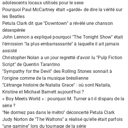
adolescents locaux utilisés pour le sexe
Pourquoi Paul McCartney était «gardé» de dire la vérité sur
les Beatles
Petula Clark dit que "Downtown" a révélé une chanson
désespérée
John Lennon a expliqué pourquoi "The Tonight Show" était
l'émission "la plus embarrassante" à laquelle il ait jamais
assisté
Christopher Nolan a un jour regretté d'avoir lu "Pulp Fiction
Script" de Quentin Tarantino
"Sympathy for the Devil" des Rolling Stones sonnait à
l'origine comme de la musique brésilienne
"L'étrange histoire de Natalia Grace" : où sont Nataila,
Kristine et Michael Barnett aujourd'hui ?
« Boy Meets World » : pourquoi M. Turner a-t-il disparu de la
série ?
"Ne dormez pas dans le métro" déconcerté Petula Clark
Judy Norton de "The Waltons" a réalisé qu'elle était parfois
"une gamine" lors du tournage de la série