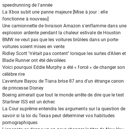
speedrunning de l'année
La Xbox subit une panne majeure [Mise à jour : elle
fonctionne à nouveau]
Une camionnette de livraison Amazon s'enflamme dans une
explosion ardente pendant la chaleur estivale de Houston
BMW ne veut pas que les voitures brûlées dans un porte-
voitures soient mises en vente
Ridley Scott "n'était pas content" lorsque les suites d'Alien et
Blade Runner ont été dévoilées
Voici pourquoi Eddie Murphy a été « forcé » de changer son
célèbre rire
L'aventure Bayou de Tiana brise 87 ans d'un étrange canon
de princesse Disney
Boeing aimerait que tout le monde arrête de dire que le test
Starliner ISS est un échec
La Cour suprême entendra les arguments sur la question de
savoir si la loi du Texas peut déterminer vos habitudes
pornographiques