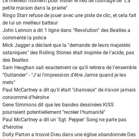
Le meilleur moment pour visiter le lieu de tournage de "La
petite maison dans la prairie"
Ringo Starr refuse de jouer avec une piste de clic, et cela fait
de lui un meilleur batteur
John Lennon a dit 1 ligne dans "Revolution" des Beatles a
commenté la police
Mick Jagger a déclaré que la "demande de leurs majestés
sataniques" des Rolling Stones était inspirée de l'acide, pas
des Beatles
Sam Heughan sait exactement ce qu'il retirera de l'ensemble
"Outlander" - "J'ai l'impression d'être Jamie quand je les
mets"
Paul McCartney a dit qu'il était "chanceux" de n'avoir jamais
consommé d'héroïne
Gene Simmons dit que les bandes dessinées KISS
pourraient potentiellement "recréer l'humanité"
Paul McCartney a dit un 'Sgt. Pepper' Song ne parle pas
d'héroïne
Dolly Parton a trouvé Dieu dans une église abandonnée Des