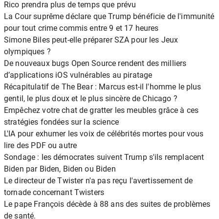
Rico prendra plus de temps que prévu
La Cour suprême déclare que Trump bénéficie de l'immunité
pour tout crime commis entre 9 et 17 heures
Simone Biles peut-elle préparer SZA pour les Jeux
olympiques ?
De nouveaux bugs Open Source rendent des milliers
d’applications iOS vulnérables au piratage
Récapitulatif de The Bear : Marcus est-il l'homme le plus
gentil, le plus doux et le plus sincère de Chicago ?
Empêchez votre chat de gratter les meubles grâce à ces
stratégies fondées sur la science
L'IA pour exhumer les voix de célébrités mortes pour vous
lire des PDF ou autre
Sondage : les démocrates suivent Trump s'ils remplacent
Biden par Biden, Biden ou Biden
Le directeur de Twister n'a pas reçu l'avertissement de
tornade concernant Twisters
Le pape François décède à 88 ans des suites de problèmes
de santé.