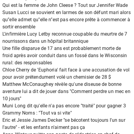
Qui est la femme de John Cleese ? Tout sur Jennifer Wade
Susan Lucci se souvient en larmes de son défunt mari alors
qu"elle admet qu"elle n"est pas encore prête à commencer à
sortir ensemble
L'infirmière Lucy Letby reconnue coupable du meurtre de 7
nourrissons dans un hôpital britannique
Une fille disparue de 17 ans est probablement morte de
froid après avoir conduit dans un fossé dans le Wisconsin
rural: des responsables
Chloe Cherry de 'Euphoria' fait face à une accusation de vol
pour avoir prétendument volé un chemisier de 28 $
Matthew McConaughey révèle qu'une diseuse de bonne
aventure lui a dit de jouer dans "Comment perdre un mec en
10 jours"
Muni Long dit qu'elle n'a pas encore "traité" pour gagner 3
Grammy Noms : "Tout va si vite"
Eric et Jessie James Decker "se bécotent toujours l'un sur
l'autre" - et les enfants n'aiment pas ça