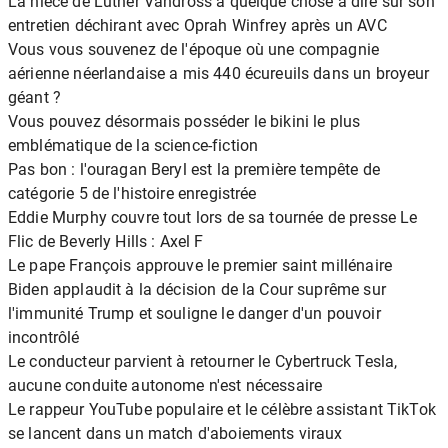
La nièce de Luther Vandross a quelque chose à dire sur son
entretien déchirant avec Oprah Winfrey après un AVC
Vous vous souvenez de l'époque où une compagnie
aérienne néerlandaise a mis 440 écureuils dans un broyeur
géant ?
Vous pouvez désormais posséder le bikini le plus
emblématique de la science-fiction
Pas bon : l'ouragan Beryl est la première tempête de
catégorie 5 de l'histoire enregistrée
Eddie Murphy couvre tout lors de sa tournée de presse Le
Flic de Beverly Hills : Axel F
Le pape François approuve le premier saint millénaire
Biden applaudit à la décision de la Cour suprême sur
l'immunité Trump et souligne le danger d'un pouvoir
incontrôlé
Le conducteur parvient à retourner le Cybertruck Tesla,
aucune conduite autonome n'est nécessaire
Le rappeur YouTube populaire et le célèbre assistant TikTok
se lancent dans un match d'aboiements viraux