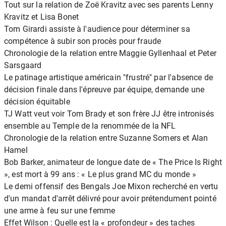
Tout sur la relation de Zoë Kravitz avec ses parents Lenny
Kravitz et Lisa Bonet
Tom Girardi assiste à l'audience pour déterminer sa
compétence à subir son procès pour fraude
Chronologie de la relation entre Maggie Gyllenhaal et Peter
Sarsgaard
Le patinage artistique américain "frustré" par l'absence de
décision finale dans l'épreuve par équipe, demande une
décision équitable
TJ Watt veut voir Tom Brady et son frère JJ être intronisés
ensemble au Temple de la renommée de la NFL
Chronologie de la relation entre Suzanne Somers et Alan
Hamel
Bob Barker, animateur de longue date de « The Price Is Right
», est mort à 99 ans : « Le plus grand MC du monde »
Le demi offensif des Bengals Joe Mixon recherché en vertu
d'un mandat d'arrêt délivré pour avoir prétendument pointé
une arme à feu sur une femme
Effet Wilson : Quelle est la « profondeur » des taches