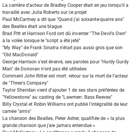
La carrière d'acteur de Bradley Cooper était en jeu lorsqu'il a
travaillé avec Julia Roberts sur ce projet
Paul McCartney a dit que "Quand j'ai soixante-quatre ans"
des Beatles était une blague
Brad Pitt et Harrison Ford ont dû inventer "The Devil's Own"
à la volée lorsque le "script a été jeté"
"My Way" de Frank Sinatra n'était pas aussi gros que son
"Old MacDonald"
George Harrison s'est énervé, ses paroles pour "Hurdy Gurdy
Man" de Donovan n'ont pas été utilisées
Comment John Ritter est mort: retour sur la mort de l'acteur
de "Three's Company"
Taylor Sheridan vient d'ajouter 1 de ses stars préférées de
"Yellowstone" au casting de "Lawmen: Bass Reeves"
Billy Crystal et Robin Williams ont publié l'intégralité de leur
camée "amis"
La chanson des Beatles, Peter Asher, qualifiée de « la plus
grande chanson que j'aie jamais entendue »