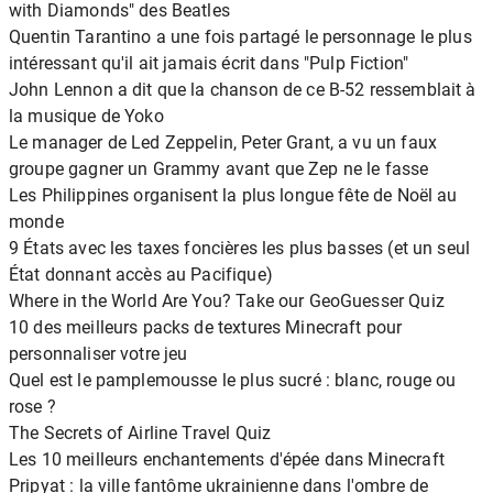
with Diamonds" des Beatles
Quentin Tarantino a une fois partagé le personnage le plus
intéressant qu'il ait jamais écrit dans "Pulp Fiction"
John Lennon a dit que la chanson de ce B-52 ressemblait à
la musique de Yoko
Le manager de Led Zeppelin, Peter Grant, a vu un faux
groupe gagner un Grammy avant que Zep ne le fasse
Les Philippines organisent la plus longue fête de Noël au
monde
9 États avec les taxes foncières les plus basses (et un seul
État donnant accès au Pacifique)
Where in the World Are You? Take our GeoGuesser Quiz
10 des meilleurs packs de textures Minecraft pour
personnaliser votre jeu
Quel est le pamplemousse le plus sucré : blanc, rouge ou
rose ?
The Secrets of Airline Travel Quiz
Les 10 meilleurs enchantements d'épée dans Minecraft
Pripyat : la ville fantôme ukrainienne dans l'ombre de