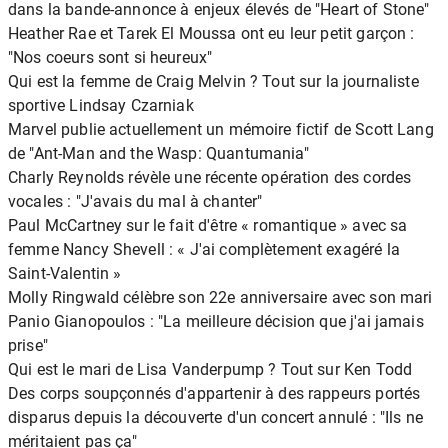
dans la bande-annonce à enjeux élevés de "Heart of Stone"
Heather Rae et Tarek El Moussa ont eu leur petit garçon :
"Nos coeurs sont si heureux"
Qui est la femme de Craig Melvin ? Tout sur la journaliste
sportive Lindsay Czarniak
Marvel publie actuellement un mémoire fictif de Scott Lang
de "Ant-Man and the Wasp: Quantumania"
Charly Reynolds révèle une récente opération des cordes
vocales : "J'avais du mal à chanter"
Paul McCartney sur le fait d'être « romantique » avec sa
femme Nancy Shevell : « J'ai complètement exagéré la
Saint-Valentin »
Molly Ringwald célèbre son 22e anniversaire avec son mari
Panio Gianopoulos : "La meilleure décision que j'ai jamais
prise"
Qui est le mari de Lisa Vanderpump ? Tout sur Ken Todd
Des corps soupçonnés d'appartenir à des rappeurs portés
disparus depuis la découverte d'un concert annulé : "Ils ne
méritaient pas ça"