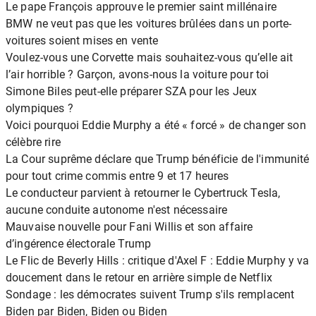
Le pape François approuve le premier saint millénaire
BMW ne veut pas que les voitures brûlées dans un porte-
voitures soient mises en vente
Voulez-vous une Corvette mais souhaitez-vous qu’elle ait
l’air horrible ? Garçon, avons-nous la voiture pour toi
Simone Biles peut-elle préparer SZA pour les Jeux
olympiques ?
Voici pourquoi Eddie Murphy a été « forcé » de changer son
célèbre rire
La Cour suprême déclare que Trump bénéficie de l'immunité
pour tout crime commis entre 9 et 17 heures
Le conducteur parvient à retourner le Cybertruck Tesla,
aucune conduite autonome n'est nécessaire
Mauvaise nouvelle pour Fani Willis et son affaire
d’ingérence électorale Trump
Le Flic de Beverly Hills : critique d'Axel F : Eddie Murphy y va
doucement dans le retour en arrière simple de Netflix
Sondage : les démocrates suivent Trump s'ils remplacent
Biden par Biden, Biden ou Biden