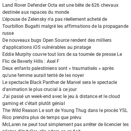
Land Rover Defender Octa est une bête de 626 chevaux
destinée aux rapaces du monde
L'épouse de Zelensky n'a pas réellement acheté de
Tourbillon Bugatti malgré les affirmations de la propagande
russe
De nouveaux bugs Open Source rendent des milliers
d’applications iOS vulnérables au piratage
Eddie Murphy couvre tout lors de sa tournée de presse Le
Flic de Beverly Hills : Axel F
Deux enfants palestiniens sont « traumatisés » après
qu'une femme aurait tenté de les noyer
Le spectacle Black Panther de Marvel sera le spectacle
d'animation le plus crucial à ce jour
J'ai passé un week-end avec le jeu à distance et le cloud
gaming et c'était plutôt génial
The Wild Reason Le sort de Young Thug dans le procès YSL
Rico prendra plus de temps que prévu
McLaren ne peut tout simplement pas arrêter de licencier les