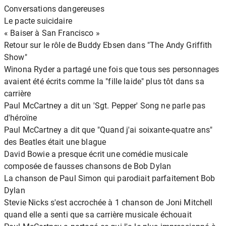
Conversations dangereuses
Le pacte suicidaire
« Baiser à San Francisco »
Retour sur le rôle de Buddy Ebsen dans "The Andy Griffith
Show"
Winona Ryder a partagé une fois que tous ses personnages
avaient été écrits comme la "fille laide" plus tôt dans sa
carrière
Paul McCartney a dit un 'Sgt. Pepper' Song ne parle pas
d'héroïne
Paul McCartney a dit que "Quand j'ai soixante-quatre ans"
des Beatles était une blague
David Bowie a presque écrit une comédie musicale
composée de fausses chansons de Bob Dylan
La chanson de Paul Simon qui parodiait parfaitement Bob
Dylan
Stevie Nicks s'est accrochée à 1 chanson de Joni Mitchell
quand elle a senti que sa carrière musicale échouait