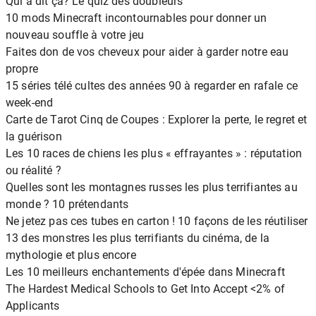
Qui a dit ça? Le quiz des doubleurs
10 mods Minecraft incontournables pour donner un
nouveau souffle à votre jeu
Faites don de vos cheveux pour aider à garder notre eau
propre
15 séries télé cultes des années 90 à regarder en rafale ce
week-end
Carte de Tarot Cinq de Coupes : Explorer la perte, le regret et
la guérison
Les 10 races de chiens les plus « effrayantes » : réputation
ou réalité ?
Quelles sont les montagnes russes les plus terrifiantes au
monde ? 10 prétendants
Ne jetez pas ces tubes en carton ! 10 façons de les réutiliser
13 des monstres les plus terrifiants du cinéma, de la
mythologie et plus encore
Les 10 meilleurs enchantements d'épée dans Minecraft
The Hardest Medical Schools to Get Into Accept <2% of
Applicants