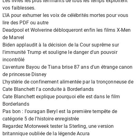
Les livres les plus terrifiants de tous les temps exploitent
vos faiblesses.
L'IA pour exhumer les voix de célébrités mortes pour vous
lire des PDF ou autre
Deadpool et Wolverine débloqueront enfin les films X-Men
de Marvel
Biden applaudit à la décision de la Cour suprême sur
l'immunité Trump et souligne le danger d'un pouvoir
incontrôlé
L'aventure Bayou de Tiana brise 87 ans d'un étrange canon
de princesse Disney
L'hystérie de confinement alimentée par la tronçonneuse de
Cate Blanchett l'a conduite à Borderlands
Cate Blanchett explique pourquoi elle est dans le film
Borderlands
Pas bon : l'ouragan Beryl est la première tempête de
catégorie 5 de l'histoire enregistrée
Regardez Motorweek tester la Sterling, une version
britannique oubliée de la légende Acura