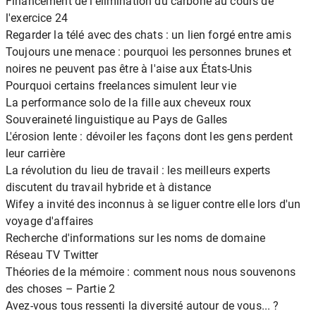
Financement de l'élimination du carbone au cours de
l'exercice 24
Regarder la télé avec des chats : un lien forgé entre amis
Toujours une menace : pourquoi les personnes brunes et
noires ne peuvent pas être à l'aise aux États-Unis
Pourquoi certains freelances simulent leur vie
La performance solo de la fille aux cheveux roux
Souveraineté linguistique au Pays de Galles
L'érosion lente : dévoiler les façons dont les gens perdent
leur carrière
La révolution du lieu de travail : les meilleurs experts
discutent du travail hybride et à distance
Wifey a invité des inconnus à se liguer contre elle lors d'un
voyage d'affaires
Recherche d'informations sur les noms de domaine
Réseau TV Twitter
Théories de la mémoire : comment nous nous souvenons
des choses – Partie 2
Avez-vous tous ressenti la diversité autour de vous... ?