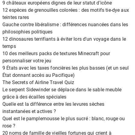
9 châteaux européens dignes de leur statut d'icône
12 espèces de grenouilles colorées : des motifs tie-dye aux
teintes rares
Gauche contre libéralisme : différences nuancées dans les
philosophies politiques
12 dinosaures terrifiants à éviter lors d'un voyage dans le
temps
10 des meilleurs packs de textures Minecraft pour
personnaliser votre jeu
9 États avec les taxes foncières les plus basses (et un seul
État donnant accès au Pacifique)
The Secrets of Airline Travel Quiz
Le serpent Sidewinder se déplace dans le sable meuble
grâce à des écailles spéciales
Quelle est la différence entre les levures sèches
instantanées et actives ?
Quel est le pamplemousse le plus sucré : blanc, rouge ou
rose ?
20 noms de famille de vieilles fortunes qui crient à