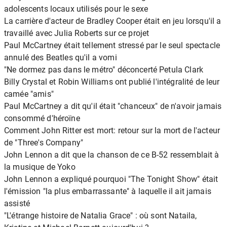
adolescents locaux utilisés pour le sexe
La carrière d'acteur de Bradley Cooper était en jeu lorsqu'il a
travaillé avec Julia Roberts sur ce projet
Paul McCartney était tellement stressé par le seul spectacle
annulé des Beatles qu'il a vomi
"Ne dormez pas dans le métro" déconcerté Petula Clark
Billy Crystal et Robin Williams ont publié l'intégralité de leur
camée "amis"
Paul McCartney a dit qu'il était "chanceux" de n'avoir jamais
consommé d'héroïne
Comment John Ritter est mort: retour sur la mort de l'acteur
de "Three's Company"
John Lennon a dit que la chanson de ce B-52 ressemblait à
la musique de Yoko
John Lennon a expliqué pourquoi "The Tonight Show" était
l'émission "la plus embarrassante" à laquelle il ait jamais
assisté
"L'étrange histoire de Natalia Grace" : où sont Nataila,