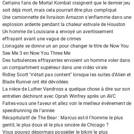
Certains fans de Mortal Kombat craignent que le dernier jeu
soit déjà mort, mais cela pourrait être plus compliqué
Une camionnette de livraison Amazon s'enflamme dans une
explosion ardente pendant la chaleur estivale de Houston
Un homme de Louisiane a envoyé un avertissement
effrayant avant une vague de crimes
Lionsgate se donne un an pour changer le titre de Now You
See Me 3 en Now You Three Me
Des turbulences effrayantes envoient un homme voler dans
un compartiment supérieur dans une vidéo virale
Ridley Scott "n'était pas content" lorsque les suites d'Alien et
Blade Runner ont été dévoilées
La nièce de Luther Vandross a quelque chose à dire sur son
entretien déchirant avec Oprah Winfrey après un AVC
Faites-vous une faveur et allez voir le meilleur événement de
speedrunning de l'année
Récapitulatif de The Bear : Marcus est-il l'homme le plus
gentil, le plus doux et le plus sincère de Chicago ?
Vous pouvez désormais posséder le bikini le plus