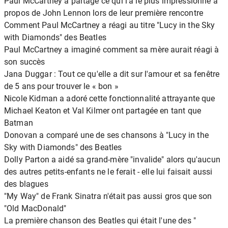
Paul McCartney a partagé ce qui l'a le plus impressionné à
propos de John Lennon lors de leur première rencontre
Comment Paul McCartney a réagi au titre "Lucy in the Sky
with Diamonds" des Beatles
Paul McCartney a imaginé comment sa mère aurait réagi à
son succès
Jana Duggar : Tout ce qu'elle a dit sur l'amour et sa fenêtre
de 5 ans pour trouver le « bon »
Nicole Kidman a adoré cette fonctionnalité attrayante que
Michael Keaton et Val Kilmer ont partagée en tant que
Batman
Donovan a comparé une de ses chansons à "Lucy in the
Sky with Diamonds" des Beatles
Dolly Parton a aidé sa grand-mère "invalide" alors qu'aucun
des autres petits-enfants ne le ferait - elle lui faisait aussi
des blagues
"My Way" de Frank Sinatra n'était pas aussi gros que son
"Old MacDonald"
La première chanson des Beatles qui était l'une des "