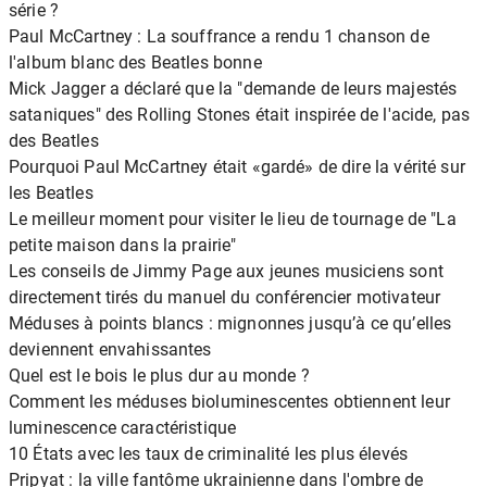
série ?
Paul McCartney : La souffrance a rendu 1 chanson de
l'album blanc des Beatles bonne
Mick Jagger a déclaré que la "demande de leurs majestés
sataniques" des Rolling Stones était inspirée de l'acide, pas
des Beatles
Pourquoi Paul McCartney était «gardé» de dire la vérité sur
les Beatles
Le meilleur moment pour visiter le lieu de tournage de "La
petite maison dans la prairie"
Les conseils de Jimmy Page aux jeunes musiciens sont
directement tirés du manuel du conférencier motivateur
Méduses à points blancs : mignonnes jusqu’à ce qu’elles
deviennent envahissantes
Quel est le bois le plus dur au monde ?
Comment les méduses bioluminescentes obtiennent leur
luminescence caractéristique
10 États avec les taux de criminalité les plus élevés
Pripyat : la ville fantôme ukrainienne dans l'ombre de