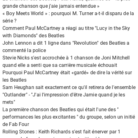
grande chanson que j'aie jamais entendue »
« Boy Meets World » : pourquoi M. Turner a-t-il disparu de la
série ?
Comment Paul McCartney a réagi au titre "Lucy in the Sky
with Diamonds" des Beatles
John Lennon a dit 1 ligne dans "Revolution" des Beatles a
commenté la police
Stevie Nicks s'est accrochée à 1 chanson de Joni Mitchell
quand elle a senti que sa carrière musicale échouait
Pourquoi Paul McCartney était «gardé» de dire la vérité sur
les Beatles
Sam Heughan sait exactement ce qu'il retirera de l'ensemble
"Outlander" - "J'ai l'impression d'être Jamie quand je les
mets"
La première chanson des Beatles qui était l'une des "
performances les plus excitantes " du groupe, selon un initié
de Fab Four
Rolling Stones : Keith Richards s'est fait énerver par 1