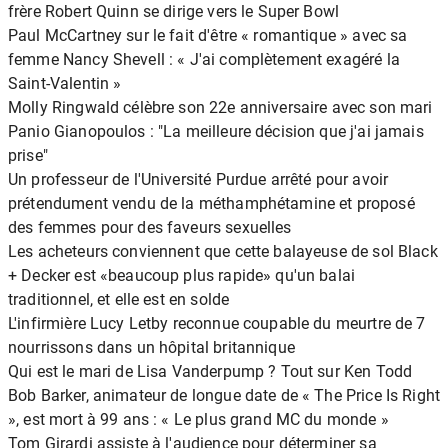
frère Robert Quinn se dirige vers le Super Bowl
Paul McCartney sur le fait d'être « romantique » avec sa
femme Nancy Shevell : « J'ai complètement exagéré la
Saint-Valentin »
Molly Ringwald célèbre son 22e anniversaire avec son mari
Panio Gianopoulos : "La meilleure décision que j'ai jamais
prise"
Un professeur de l'Université Purdue arrêté pour avoir
prétendument vendu de la méthamphétamine et proposé
des femmes pour des faveurs sexuelles
Les acheteurs conviennent que cette balayeuse de sol Black
+ Decker est «beaucoup plus rapide» qu'un balai
traditionnel, et elle est en solde
L'infirmière Lucy Letby reconnue coupable du meurtre de 7
nourrissons dans un hôpital britannique
Qui est le mari de Lisa Vanderpump ? Tout sur Ken Todd
Bob Barker, animateur de longue date de « The Price Is Right
», est mort à 99 ans : « Le plus grand MC du monde »
Tom Girardi assiste à l'audience pour déterminer sa