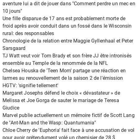
aventure lui a dit de jouer dans "Comment perdre un mec en
10 jours"
Une fille disparue de 17 ans est probablement morte de
froid après avoir conduit dans un fossé dans le Wisconsin
rural: des responsables
Chronologie de la relation entre Maggie Gyllenhaal et Peter
Sarsgaard
TJ Watt veut voir Tom Brady et son frère JJ être intronisés
ensemble au Temple de la renommée de la NFL
Chelsea Houska de 'Teen Mom' partage une réaction en
larmes au renouvellement de la saison 2 de l'émission
HGTV: 'signifie tellement'
Margaret Josephs défend le choix « dévastateur » de
Melissa et Joe Gorga de sauter le mariage de Teresa
Giudice
Marvel publie actuellement un mémoire fictif de Scott Lang
de "Ant-Man and the Wasp: Quantumania"
Chloe Cherry de 'Euphoria' fait face à une accusation de vol
pour avoir prétendument volé un chemisier de 28 $