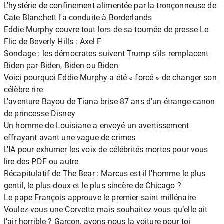
L'hystérie de confinement alimentée par la tronçonneuse de
Cate Blanchett l'a conduite à Borderlands
Eddie Murphy couvre tout lors de sa tournée de presse Le
Flic de Beverly Hills : Axel F
Sondage : les démocrates suivent Trump s'ils remplacent
Biden par Biden, Biden ou Biden
Voici pourquoi Eddie Murphy a été « forcé » de changer son
célèbre rire
L'aventure Bayou de Tiana brise 87 ans d'un étrange canon
de princesse Disney
Un homme de Louisiane a envoyé un avertissement
effrayant avant une vague de crimes
L'IA pour exhumer les voix de célébrités mortes pour vous
lire des PDF ou autre
Récapitulatif de The Bear : Marcus est-il l'homme le plus
gentil, le plus doux et le plus sincère de Chicago ?
Le pape François approuve le premier saint millénaire
Voulez-vous une Corvette mais souhaitez-vous qu’elle ait
l’air horrible ? Garçon, avons-nous la voiture pour toi