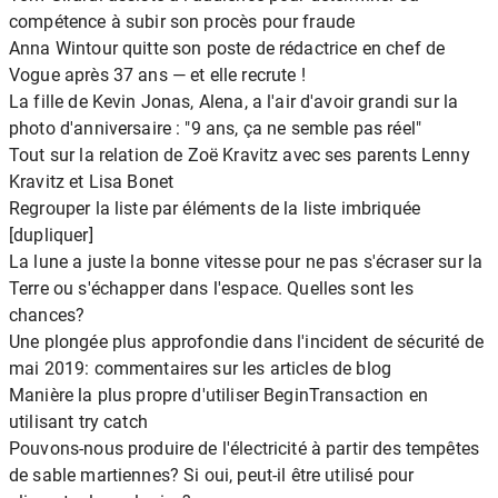
compétence à subir son procès pour fraude
Anna Wintour quitte son poste de rédactrice en chef de
Vogue après 37 ans — et elle recrute !
La fille de Kevin Jonas, Alena, a l'air d'avoir grandi sur la
photo d'anniversaire : "9 ans, ça ne semble pas réel"
Tout sur la relation de Zoë Kravitz avec ses parents Lenny
Kravitz et Lisa Bonet
Regrouper la liste par éléments de la liste imbriquée
[dupliquer]
La lune a juste la bonne vitesse pour ne pas s'écraser sur la
Terre ou s'échapper dans l'espace. Quelles sont les
chances?
Une plongée plus approfondie dans l'incident de sécurité de
mai 2019: commentaires sur les articles de blog
Manière la plus propre d'utiliser BeginTransaction en
utilisant try catch
Pouvons-nous produire de l'électricité à partir des tempêtes
de sable martiennes? Si oui, peut-il être utilisé pour