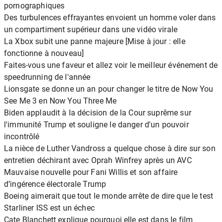
pornographiques
Des turbulences effrayantes envoient un homme voler dans
un compartiment supérieur dans une vidéo virale
La Xbox subit une panne majeure [Mise à jour : elle
fonctionne à nouveau]
Faites-vous une faveur et allez voir le meilleur événement de
speedrunning de l'année
Lionsgate se donne un an pour changer le titre de Now You
See Me 3 en Now You Three Me
Biden applaudit à la décision de la Cour suprême sur
l'immunité Trump et souligne le danger d'un pouvoir
incontrôlé
La nièce de Luther Vandross a quelque chose à dire sur son
entretien déchirant avec Oprah Winfrey après un AVC
Mauvaise nouvelle pour Fani Willis et son affaire
d’ingérence électorale Trump
Boeing aimerait que tout le monde arrête de dire que le test
Starliner ISS est un échec
Cate Blanchett explique pourquoi elle est dans le film