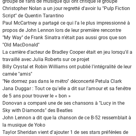
groupe de fans de musique qui ont critiqué le groupe
Christopher Nolan a un jour regretté d'avoir lu "Pulp Fiction
Script" de Quentin Tarantino
Paul McCartney a partagé ce qui l'a le plus impressionné à
propos de John Lennon lors de leur première rencontre
"My Way" de Frank Sinatra n'était pas aussi gros que son
"Old MacDonald"
La carrière d'acteur de Bradley Cooper était en jeu lorsqu'il a
travaillé avec Julia Roberts sur ce projet
Billy Crystal et Robin Williams ont publié l'intégralité de leur
camée "amis"
"Ne dormez pas dans le métro" déconcerté Petula Clark
Jana Duggar : Tout ce qu'elle a dit sur l'amour et sa fenêtre
de 5 ans pour trouver le « bon »
Donovan a comparé une de ses chansons à "Lucy in the
Sky with Diamonds" des Beatles
John Lennon a dit que la chanson de ce B-52 ressemblait à
la musique de Yoko
Taylor Sheridan vient d'ajouter 1 de ses stars préférées de