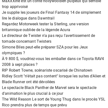
MaXXXine est un conte hollywoodien pulpeux qui semble
trop apprivoisé
Je supplie les joueurs de Final Fantasy 14 de simplement
lire le dialogue dans Dawntrail
Regardez Motorweek tester la Sterling, une version
britannique oubliée de la légende Acura
Le directeur de Twister n'a pas reçu l'avertissement de
tornade concernant Twisters
Simone Biles peut-elle préparer SZA pour les Jeux
olympiques ?
À 9 800 $, voudriez-vous les emballer dans ce Toyota RAV4
2008 à sept places ?
RIP Robert Towne, scénariste oscarisé de Chinatown
Ridley Scott "n'était pas content" lorsque les suites d'Alien et
Blade Runner ont été dévoilées
Le spectacle Black Panther de Marvel sera le spectacle
d'animation le plus crucial à ce jour
The Wild Reason Le sort de Young Thug dans le procès YSL
Rico prendra plus de temps que prévu