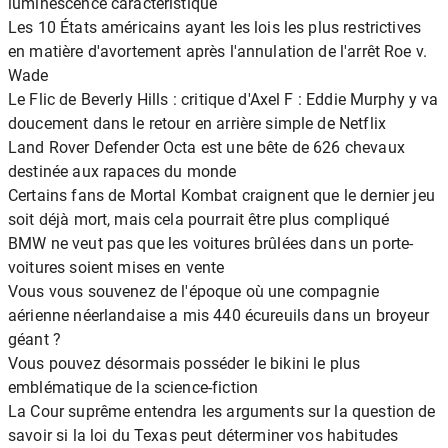
luminescence caractéristique
Les 10 États américains ayant les lois les plus restrictives
en matière d'avortement après l'annulation de l'arrêt Roe v.
Wade
Le Flic de Beverly Hills : critique d'Axel F : Eddie Murphy y va
doucement dans le retour en arrière simple de Netflix
Land Rover Defender Octa est une bête de 626 chevaux
destinée aux rapaces du monde
Certains fans de Mortal Kombat craignent que le dernier jeu
soit déjà mort, mais cela pourrait être plus compliqué
BMW ne veut pas que les voitures brûlées dans un porte-
voitures soient mises en vente
Vous vous souvenez de l'époque où une compagnie
aérienne néerlandaise a mis 440 écureuils dans un broyeur
géant ?
Vous pouvez désormais posséder le bikini le plus
emblématique de la science-fiction
La Cour suprême entendra les arguments sur la question de
savoir si la loi du Texas peut déterminer vos habitudes