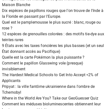
Maison Blanche
Dix espèces de papillons rouges que l'on trouve de l'Inde à
la Floride en passant par l'Europe.
Quel est le pamplemousse le plus sucré : blanc, rouge ou
rose ?
12 espèces de grenouilles colorées : des motifs tie-dye aux
teintes rares
9 États avec les taxes foncières les plus basses (et un seul
État donnant accès au Pacifique)
Quelle est la carte Pokémon la plus puissante ?
Comment le papillon Glasswing vole (presque)
invisiblement
The Hardest Medical Schools to Get Into Accept <2% of
Applicants
Pripyat : la ville fantôme ukrainienne dans l'ombre de
Tchernobyl
Where in the World Are You? Take our GeoGuesser Quiz
Comment les méduses bioluminescentes obtiennent leur