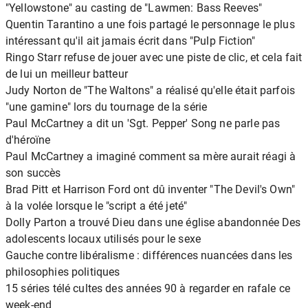
"Yellowstone" au casting de "Lawmen: Bass Reeves"
Quentin Tarantino a une fois partagé le personnage le plus
intéressant qu'il ait jamais écrit dans "Pulp Fiction"
Ringo Starr refuse de jouer avec une piste de clic, et cela fait
de lui un meilleur batteur
Judy Norton de "The Waltons" a réalisé qu'elle était parfois
"une gamine" lors du tournage de la série
Paul McCartney a dit un 'Sgt. Pepper' Song ne parle pas
d'héroïne
Paul McCartney a imaginé comment sa mère aurait réagi à
son succès
Brad Pitt et Harrison Ford ont dû inventer "The Devil's Own"
à la volée lorsque le "script a été jeté"
Dolly Parton a trouvé Dieu dans une église abandonnée Des
adolescents locaux utilisés pour le sexe
Gauche contre libéralisme : différences nuancées dans les
philosophies politiques
15 séries télé cultes des années 90 à regarder en rafale ce
week-end