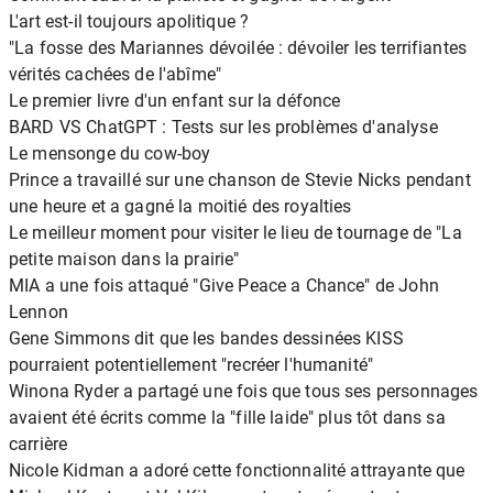
L'art est-il toujours apolitique ?
"La fosse des Mariannes dévoilée : dévoiler les terrifiantes
vérités cachées de l'abîme"
Le premier livre d'un enfant sur la défonce
BARD VS ChatGPT : Tests sur les problèmes d'analyse
Le mensonge du cow-boy
Prince a travaillé sur une chanson de Stevie Nicks pendant
une heure et a gagné la moitié des royalties
Le meilleur moment pour visiter le lieu de tournage de "La
petite maison dans la prairie"
MIA a une fois attaqué "Give Peace a Chance" de John
Lennon
Gene Simmons dit que les bandes dessinées KISS
pourraient potentiellement "recréer l'humanité"
Winona Ryder a partagé une fois que tous ses personnages
avaient été écrits comme la "fille laide" plus tôt dans sa
carrière
Nicole Kidman a adoré cette fonctionnalité attrayante que