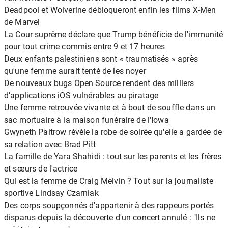
Deadpool et Wolverine débloqueront enfin les films X-Men
de Marvel
La Cour suprême déclare que Trump bénéficie de l'immunité
pour tout crime commis entre 9 et 17 heures
Deux enfants palestiniens sont « traumatisés » après
qu'une femme aurait tenté de les noyer
De nouveaux bugs Open Source rendent des milliers
d’applications iOS vulnérables au piratage
Une femme retrouvée vivante et à bout de souffle dans un
sac mortuaire à la maison funéraire de l'Iowa
Gwyneth Paltrow révèle la robe de soirée qu'elle a gardée de
sa relation avec Brad Pitt
La famille de Yara Shahidi : tout sur les parents et les frères
et sœurs de l'actrice
Qui est la femme de Craig Melvin ? Tout sur la journaliste
sportive Lindsay Czarniak
Des corps soupçonnés d'appartenir à des rappeurs portés
disparus depuis la découverte d'un concert annulé : "Ils ne