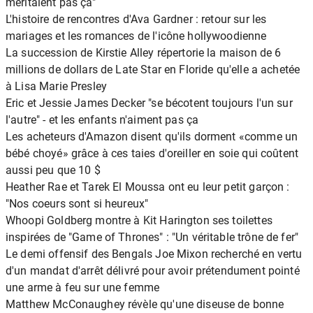
méritaient pas ça"
L'histoire de rencontres d'Ava Gardner : retour sur les
mariages et les romances de l'icône hollywoodienne
La succession de Kirstie Alley répertorie la maison de 6
millions de dollars de Late Star en Floride qu'elle a achetée
à Lisa Marie Presley
Eric et Jessie James Decker "se bécotent toujours l'un sur
l'autre" - et les enfants n'aiment pas ça
Les acheteurs d'Amazon disent qu'ils dorment «comme un
bébé choyé» grâce à ces taies d'oreiller en soie qui coûtent
aussi peu que 10 $
Heather Rae et Tarek El Moussa ont eu leur petit garçon :
"Nos coeurs sont si heureux"
Whoopi Goldberg montre à Kit Harington ses toilettes
inspirées de "Game of Thrones" : "Un véritable trône de fer"
Le demi offensif des Bengals Joe Mixon recherché en vertu
d'un mandat d'arrêt délivré pour avoir prétendument pointé
une arme à feu sur une femme
Matthew McConaughey révèle qu'une diseuse de bonne