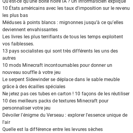
Qu'est-ce qu'une boîte noire IA ? Un informaticien explique
10 États américains avec les taux d'imposition sur le revenu
les plus bas
Méduses à points blancs : mignonnes jusqu’à ce qu’elles
deviennent envahissantes
Les livres les plus terrifiants de tous les temps exploitent
vos faiblesses.
13 pays socialistes qui sont très différents les uns des
autres
10 mods Minecraft incontournables pour donner un
nouveau souffle à votre jeu
Le serpent Sidewinder se déplace dans le sable meuble
grâce à des écailles spéciales
Ne jetez pas ces tubes en carton ! 10 façons de les réutiliser
10 des meilleurs packs de textures Minecraft pour
personnaliser votre jeu
Dévoiler l'énigme du Verseau : explorer l'essence unique de
l'air
Quelle est la différence entre les levures sèches