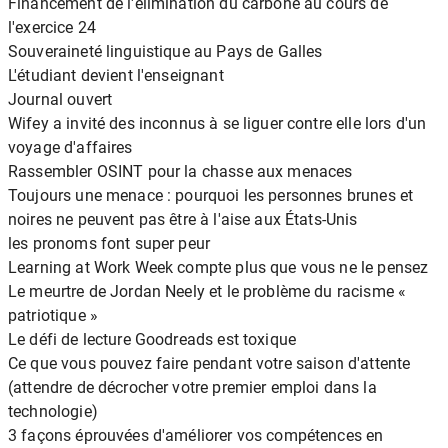
Financement de l'élimination du carbone au cours de
l'exercice 24
Souveraineté linguistique au Pays de Galles
L'étudiant devient l'enseignant
Journal ouvert
Wifey a invité des inconnus à se liguer contre elle lors d'un
voyage d'affaires
Rassembler OSINT pour la chasse aux menaces
Toujours une menace : pourquoi les personnes brunes et
noires ne peuvent pas être à l'aise aux États-Unis
les pronoms font super peur
Learning at Work Week compte plus que vous ne le pensez
Le meurtre de Jordan Neely et le problème du racisme «
patriotique »
Le défi de lecture Goodreads est toxique
Ce que vous pouvez faire pendant votre saison d'attente
(attendre de décrocher votre premier emploi dans la
technologie)
3 façons éprouvées d'améliorer vos compétences en