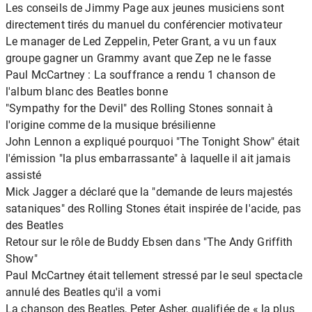
Les conseils de Jimmy Page aux jeunes musiciens sont
directement tirés du manuel du conférencier motivateur
Le manager de Led Zeppelin, Peter Grant, a vu un faux
groupe gagner un Grammy avant que Zep ne le fasse
Paul McCartney : La souffrance a rendu 1 chanson de
l'album blanc des Beatles bonne
"Sympathy for the Devil" des Rolling Stones sonnait à
l'origine comme de la musique brésilienne
John Lennon a expliqué pourquoi "The Tonight Show" était
l'émission "la plus embarrassante" à laquelle il ait jamais
assisté
Mick Jagger a déclaré que la "demande de leurs majestés
sataniques" des Rolling Stones était inspirée de l'acide, pas
des Beatles
Retour sur le rôle de Buddy Ebsen dans "The Andy Griffith
Show"
Paul McCartney était tellement stressé par le seul spectacle
annulé des Beatles qu'il a vomi
La chanson des Beatles, Peter Asher, qualifiée de « la plus