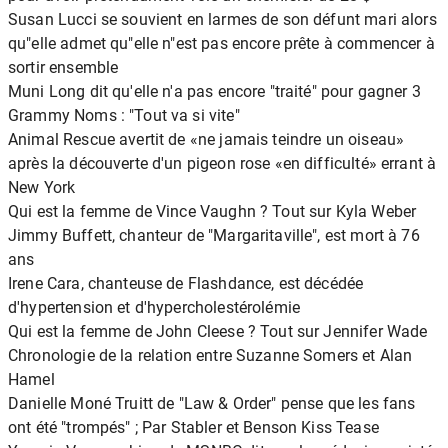
Susan Lucci se souvient en larmes de son défunt mari alors
qu"elle admet qu"elle n"est pas encore prête à commencer à
sortir ensemble
Muni Long dit qu'elle n'a pas encore "traité" pour gagner 3
Grammy Noms : "Tout va si vite"
Animal Rescue avertit de «ne jamais teindre un oiseau»
après la découverte d'un pigeon rose «en difficulté» errant à
New York
Qui est la femme de Vince Vaughn ? Tout sur Kyla Weber
Jimmy Buffett, chanteur de "Margaritaville", est mort à 76
ans
Irene Cara, chanteuse de Flashdance, est décédée
d'hypertension et d'hypercholestérolémie
Qui est la femme de John Cleese ? Tout sur Jennifer Wade
Chronologie de la relation entre Suzanne Somers et Alan
Hamel
Danielle Moné Truitt de "Law & Order" pense que les fans
ont été "trompés" ; Par Stabler et Benson Kiss Tease