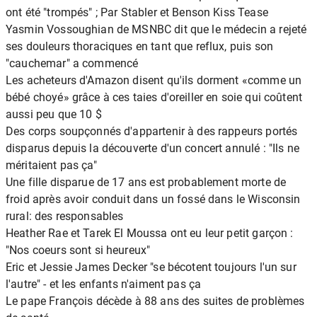
ont été "trompés" ; Par Stabler et Benson Kiss Tease
Yasmin Vossoughian de MSNBC dit que le médecin a rejeté
ses douleurs thoraciques en tant que reflux, puis son
"cauchemar" a commencé
Les acheteurs d'Amazon disent qu'ils dorment «comme un
bébé choyé» grâce à ces taies d'oreiller en soie qui coûtent
aussi peu que 10 $
Des corps soupçonnés d'appartenir à des rappeurs portés
disparus depuis la découverte d'un concert annulé : "Ils ne
méritaient pas ça"
Une fille disparue de 17 ans est probablement morte de
froid après avoir conduit dans un fossé dans le Wisconsin
rural: des responsables
Heather Rae et Tarek El Moussa ont eu leur petit garçon :
"Nos coeurs sont si heureux"
Eric et Jessie James Decker "se bécotent toujours l'un sur
l'autre" - et les enfants n'aiment pas ça
Le pape François décède à 88 ans des suites de problèmes