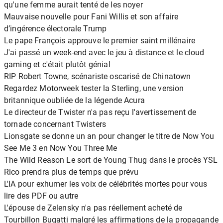
qu'une femme aurait tenté de les noyer
Mauvaise nouvelle pour Fani Willis et son affaire
d’ingérence électorale Trump
Le pape François approuve le premier saint millénaire
J'ai passé un week-end avec le jeu à distance et le cloud
gaming et c'était plutôt génial
RIP Robert Towne, scénariste oscarisé de Chinatown
Regardez Motorweek tester la Sterling, une version
britannique oubliée de la légende Acura
Le directeur de Twister n'a pas reçu l'avertissement de
tornade concernant Twisters
Lionsgate se donne un an pour changer le titre de Now You
See Me 3 en Now You Three Me
The Wild Reason Le sort de Young Thug dans le procès YSL
Rico prendra plus de temps que prévu
L'IA pour exhumer les voix de célébrités mortes pour vous
lire des PDF ou autre
L'épouse de Zelensky n'a pas réellement acheté de
Tourbillon Bugatti malgré les affirmations de la propagande