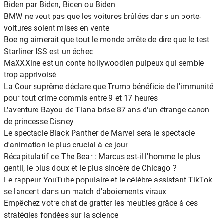
Biden par Biden, Biden ou Biden
BMW ne veut pas que les voitures brûlées dans un porte-
voitures soient mises en vente
Boeing aimerait que tout le monde arrête de dire que le test
Starliner ISS est un échec
MaXXXine est un conte hollywoodien pulpeux qui semble
trop apprivoisé
La Cour suprême déclare que Trump bénéficie de l'immunité
pour tout crime commis entre 9 et 17 heures
L'aventure Bayou de Tiana brise 87 ans d'un étrange canon
de princesse Disney
Le spectacle Black Panther de Marvel sera le spectacle
d'animation le plus crucial à ce jour
Récapitulatif de The Bear : Marcus est-il l'homme le plus
gentil, le plus doux et le plus sincère de Chicago ?
Le rappeur YouTube populaire et le célèbre assistant TikTok
se lancent dans un match d'aboiements viraux
Empêchez votre chat de gratter les meubles grâce à ces
stratégies fondées sur la science