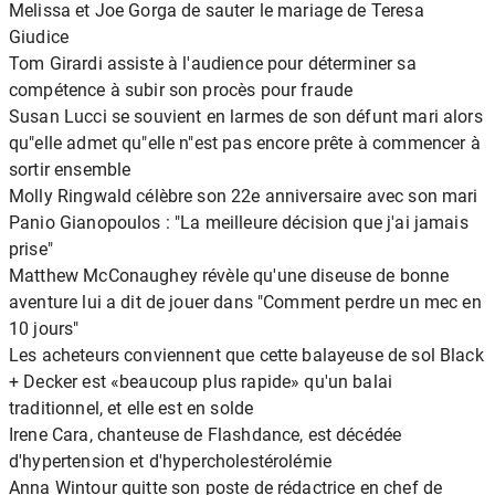
Melissa et Joe Gorga de sauter le mariage de Teresa
Giudice
Tom Girardi assiste à l'audience pour déterminer sa
compétence à subir son procès pour fraude
Susan Lucci se souvient en larmes de son défunt mari alors
qu"elle admet qu"elle n"est pas encore prête à commencer à
sortir ensemble
Molly Ringwald célèbre son 22e anniversaire avec son mari
Panio Gianopoulos : "La meilleure décision que j'ai jamais
prise"
Matthew McConaughey révèle qu'une diseuse de bonne
aventure lui a dit de jouer dans "Comment perdre un mec en
10 jours"
Les acheteurs conviennent que cette balayeuse de sol Black
+ Decker est «beaucoup plus rapide» qu'un balai
traditionnel, et elle est en solde
Irene Cara, chanteuse de Flashdance, est décédée
d'hypertension et d'hypercholestérolémie
Anna Wintour quitte son poste de rédactrice en chef de