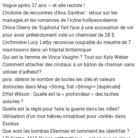
Vogue après 37 ans — et elle recrute !
L'histoire de rencontres d'Ava Gardner : retour sur les
mariages et les romances de l'icône hollywoodienne
Chloe Cherry de 'Euphoria' fait face à une accusation de vol
pour avoir prétendument volé un chemisier de 28 $
L'infirmière Lucy Letby reconnue coupable du meurtre de 7
nourrissons dans un hôpital britannique
Qui est la femme de Vince Vaughn ? Tout sur Kyla Weber
Comment attacher des cristaux à un bâton de chaman sans
utiliser d'adhésif?
java: obtenir le nombre de toutes les clés et valeurs
distinctes dans Map <String, Set <String>> [duplicate]
Effet Wilson : Quelle est la « profondeur » des taches
solaires ?
Quelle est la règle pour faire la guerre dans les villes?
Utilisation d'un mot hébreu inhabituel pour «brillé» dans
Exodus
Que sont les bombes Ellerman et comment les identifier ?