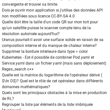
convergente et trouver sa limite.
Dois-je ouvrir mon application si j'utilise des données API
non modifiées sous licence CC-BY-SA 4.0
Quelle doit être la taille d'un code QR sur mon toit pour
qu'un satellite puisse le scanner compte tenu de la
résolution autorisée aujourd'hui?
Uranus pourrait-il avoir une surface solide en raison de sa
composition interne et du manque de chaleur interne?
Supprimer la bordure intérieure dans type = color
Kubernetes - Est-il possible de combiner Pod.yaml et
Service.yaml dans un fichier yaml (mais sans déploiement)
Regex_search c++
Quelle est la matrice du logarithme de l'opérateur dérivé (
$\ln D$)? Quel est le rôle de cet opérateur dans différents
domaines mathématiques?
Quels sont les principaux obstacles à la mise en production
de RL?
Regrouper la liste par éléments de la liste imbriquée