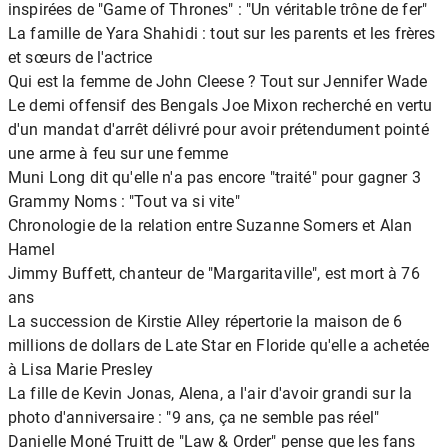
inspirées de "Game of Thrones" : "Un véritable trône de fer"
La famille de Yara Shahidi : tout sur les parents et les frères
et sœurs de l'actrice
Qui est la femme de John Cleese ? Tout sur Jennifer Wade
Le demi offensif des Bengals Joe Mixon recherché en vertu
d'un mandat d'arrêt délivré pour avoir prétendument pointé
une arme à feu sur une femme
Muni Long dit qu'elle n'a pas encore "traité" pour gagner 3
Grammy Noms : "Tout va si vite"
Chronologie de la relation entre Suzanne Somers et Alan
Hamel
Jimmy Buffett, chanteur de "Margaritaville", est mort à 76
ans
La succession de Kirstie Alley répertorie la maison de 6
millions de dollars de Late Star en Floride qu'elle a achetée
à Lisa Marie Presley
La fille de Kevin Jonas, Alena, a l'air d'avoir grandi sur la
photo d'anniversaire : "9 ans, ça ne semble pas réel"
Danielle Moné Truitt de "Law & Order" pense que les fans