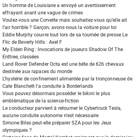
Un homme de Louisiane a envoyé un avertissement
effrayant avant une vague de crimes
Voulez-vous une Corvette mais souhaitez-vous qu’elle ait
l’air horrible ? Garçon, avons-nous la voiture pour toi
Eddie Murphy couvre tout lors de sa tournée de presse Le
Flic de Beverly Hills : Axel F
My Elden Ring : Invocations de joueurs Shadow Of The
Erdtree, classées
Land Rover Defender Octa est une bête de 626 chevaux
destinée aux rapaces du monde
L'hystérie de confinement alimentée par la tronçonneuse de
Cate Blanchett l'a conduite à Borderlands
Vous pouvez désormais posséder le bikini le plus
emblématique de la science-fiction
Le conducteur parvient à retourner le Cybertruck Tesla,
aucune conduite autonome n'est nécessaire
Simone Biles peut-elle préparer SZA pour les Jeux
olympiques ?