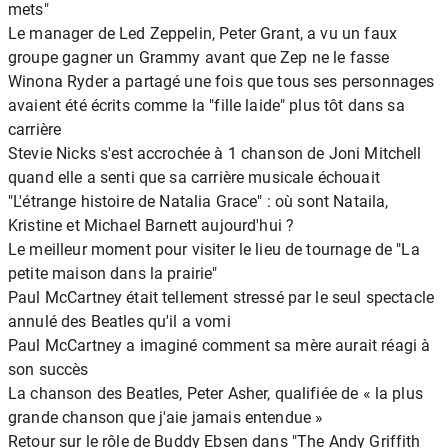
mets"
Le manager de Led Zeppelin, Peter Grant, a vu un faux
groupe gagner un Grammy avant que Zep ne le fasse
Winona Ryder a partagé une fois que tous ses personnages
avaient été écrits comme la "fille laide" plus tôt dans sa
carrière
Stevie Nicks s'est accrochée à 1 chanson de Joni Mitchell
quand elle a senti que sa carrière musicale échouait
"L'étrange histoire de Natalia Grace" : où sont Nataila,
Kristine et Michael Barnett aujourd'hui ?
Le meilleur moment pour visiter le lieu de tournage de "La
petite maison dans la prairie"
Paul McCartney était tellement stressé par le seul spectacle
annulé des Beatles qu'il a vomi
Paul McCartney a imaginé comment sa mère aurait réagi à
son succès
La chanson des Beatles, Peter Asher, qualifiée de « la plus
grande chanson que j'aie jamais entendue »
Retour sur le rôle de Buddy Ebsen dans "The Andy Griffith