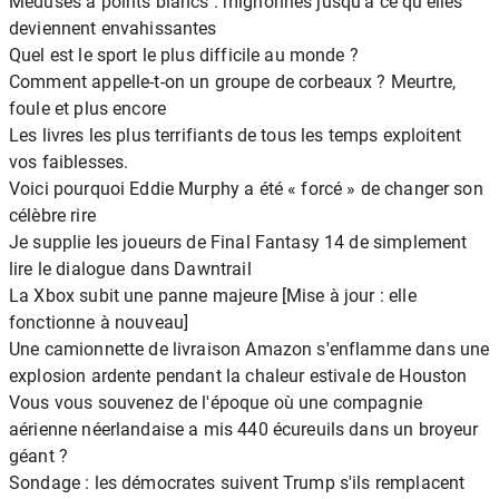
Méduses à points blancs : mignonnes jusqu’à ce qu’elles
deviennent envahissantes
Quel est le sport le plus difficile au monde ?
Comment appelle-t-on un groupe de corbeaux ? Meurtre,
foule et plus encore
Les livres les plus terrifiants de tous les temps exploitent
vos faiblesses.
Voici pourquoi Eddie Murphy a été « forcé » de changer son
célèbre rire
Je supplie les joueurs de Final Fantasy 14 de simplement
lire le dialogue dans Dawntrail
La Xbox subit une panne majeure [Mise à jour : elle
fonctionne à nouveau]
Une camionnette de livraison Amazon s'enflamme dans une
explosion ardente pendant la chaleur estivale de Houston
Vous vous souvenez de l'époque où une compagnie
aérienne néerlandaise a mis 440 écureuils dans un broyeur
géant ?
Sondage : les démocrates suivent Trump s'ils remplacent