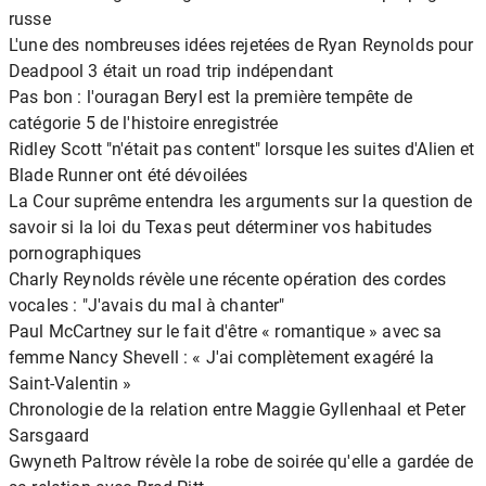
russe
L'une des nombreuses idées rejetées de Ryan Reynolds pour
Deadpool 3 était un road trip indépendant
Pas bon : l'ouragan Beryl est la première tempête de
catégorie 5 de l'histoire enregistrée
Ridley Scott "n'était pas content" lorsque les suites d'Alien et
Blade Runner ont été dévoilées
La Cour suprême entendra les arguments sur la question de
savoir si la loi du Texas peut déterminer vos habitudes
pornographiques
Charly Reynolds révèle une récente opération des cordes
vocales : "J'avais du mal à chanter"
Paul McCartney sur le fait d'être « romantique » avec sa
femme Nancy Shevell : « J'ai complètement exagéré la
Saint-Valentin »
Chronologie de la relation entre Maggie Gyllenhaal et Peter
Sarsgaard
Gwyneth Paltrow révèle la robe de soirée qu'elle a gardée de