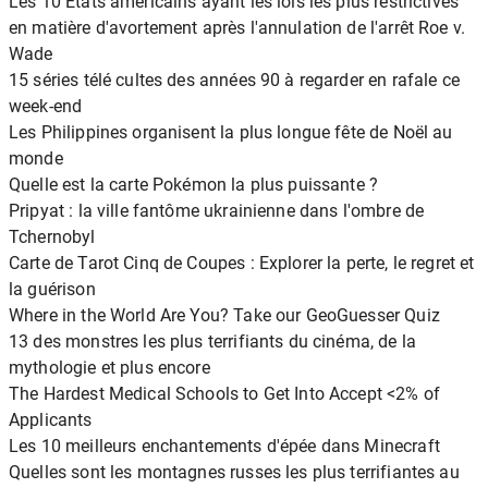
Les 10 États américains ayant les lois les plus restrictives
en matière d'avortement après l'annulation de l'arrêt Roe v.
Wade
15 séries télé cultes des années 90 à regarder en rafale ce
week-end
Les Philippines organisent la plus longue fête de Noël au
monde
Quelle est la carte Pokémon la plus puissante ?
Pripyat : la ville fantôme ukrainienne dans l'ombre de
Tchernobyl
Carte de Tarot Cinq de Coupes : Explorer la perte, le regret et
la guérison
Where in the World Are You? Take our GeoGuesser Quiz
13 des monstres les plus terrifiants du cinéma, de la
mythologie et plus encore
The Hardest Medical Schools to Get Into Accept <2% of
Applicants
Les 10 meilleurs enchantements d'épée dans Minecraft
Quelles sont les montagnes russes les plus terrifiantes au