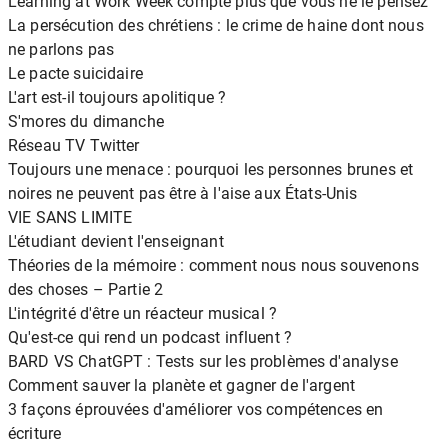
Learning at Work Week compte plus que vous ne le pensez
La persécution des chrétiens : le crime de haine dont nous
ne parlons pas
Le pacte suicidaire
L'art est-il toujours apolitique ?
S'mores du dimanche
Réseau TV Twitter
Toujours une menace : pourquoi les personnes brunes et
noires ne peuvent pas être à l'aise aux États-Unis
VIE SANS LIMITE
L'étudiant devient l'enseignant
Théories de la mémoire : comment nous nous souvenons
des choses – Partie 2
L'intégrité d'être un réacteur musical ?
Qu'est-ce qui rend un podcast influent ?
BARD VS ChatGPT : Tests sur les problèmes d'analyse
Comment sauver la planète et gagner de l'argent
3 façons éprouvées d'améliorer vos compétences en
écriture