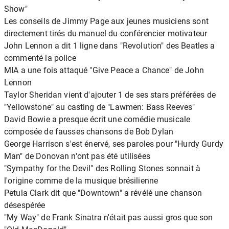
Show"
Les conseils de Jimmy Page aux jeunes musiciens sont
directement tirés du manuel du conférencier motivateur
John Lennon a dit 1 ligne dans "Revolution" des Beatles a
commenté la police
MIA a une fois attaqué "Give Peace a Chance" de John
Lennon
Taylor Sheridan vient d'ajouter 1 de ses stars préférées de
"Yellowstone" au casting de "Lawmen: Bass Reeves"
David Bowie a presque écrit une comédie musicale
composée de fausses chansons de Bob Dylan
George Harrison s'est énervé, ses paroles pour "Hurdy Gurdy
Man" de Donovan n'ont pas été utilisées
"Sympathy for the Devil" des Rolling Stones sonnait à
l'origine comme de la musique brésilienne
Petula Clark dit que "Downtown" a révélé une chanson
désespérée
"My Way" de Frank Sinatra n'était pas aussi gros que son