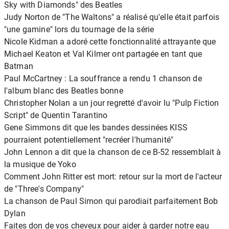
Sky with Diamonds" des Beatles
Judy Norton de "The Waltons" a réalisé qu'elle était parfois
"une gamine" lors du tournage de la série
Nicole Kidman a adoré cette fonctionnalité attrayante que
Michael Keaton et Val Kilmer ont partagée en tant que
Batman
Paul McCartney : La souffrance a rendu 1 chanson de
l'album blanc des Beatles bonne
Christopher Nolan a un jour regretté d'avoir lu "Pulp Fiction
Script" de Quentin Tarantino
Gene Simmons dit que les bandes dessinées KISS
pourraient potentiellement "recréer l'humanité"
John Lennon a dit que la chanson de ce B-52 ressemblait à
la musique de Yoko
Comment John Ritter est mort: retour sur la mort de l'acteur
de "Three's Company"
La chanson de Paul Simon qui parodiait parfaitement Bob
Dylan
Faites don de vos cheveux pour aider à garder notre eau