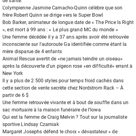
de santé.
L'olympienne Jasmine Camacho-Quinn célèbre que son
frère Robert Quinn se dirige vers le Super Bowl
Bob Barker, animateur de longue date de « The Price Is Right
», est mort à 99 ans : « Le plus grand MC du monde »
Une femme décédée il y a 37 ans après avoir été retrouvée
inconsciente sur l'autoroute Ga identifiée comme étant la
mère disparue de 4 enfants
Animal Rescue avertit de «ne jamais teindre un oiseau»
après la découverte d'un pigeon rose «en difficulté» errant à
New York
Il y a plus de 2 500 styles pour temps froid cachés dans
cette section de vente secrète chez Nordstrom Rack – À
partir de 6 $
Une femme retrouvée vivante et à bout de souffle dans un
sac mortuaire à la maison funéraire de l'Iowa
Qui est la femme de Craig Melvin ? Tout sur la journaliste
sportive Lindsay Czarniak
Margaret Josephs défend le choix « dévastateur » de