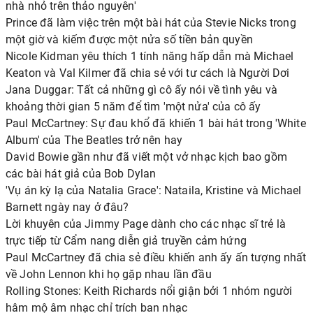
nhà nhỏ trên thảo nguyên'
Prince đã làm việc trên một bài hát của Stevie Nicks trong
một giờ và kiếm được một nửa số tiền bản quyền
Nicole Kidman yêu thích 1 tính năng hấp dẫn mà Michael
Keaton và Val Kilmer đã chia sẻ với tư cách là Người Dơi
Jana Duggar: Tất cả những gì cô ấy nói về tình yêu và
khoảng thời gian 5 năm để tìm 'một nửa' của cô ấy
Paul McCartney: Sự đau khổ đã khiến 1 bài hát trong 'White
Album' của The Beatles trở nên hay
David Bowie gần như đã viết một vở nhạc kịch bao gồm
các bài hát giả của Bob Dylan
'Vụ án kỳ lạ của Natalia Grace': Nataila, Kristine và Michael
Barnett ngày nay ở đâu?
Lời khuyên của Jimmy Page dành cho các nhạc sĩ trẻ là
trực tiếp từ Cẩm nang diễn giả truyền cảm hứng
Paul McCartney đã chia sẻ điều khiến anh ấy ấn tượng nhất
về John Lennon khi họ gặp nhau lần đầu
Rolling Stones: Keith Richards nổi giận bởi 1 nhóm người
hâm mộ âm nhạc chỉ trích ban nhạc