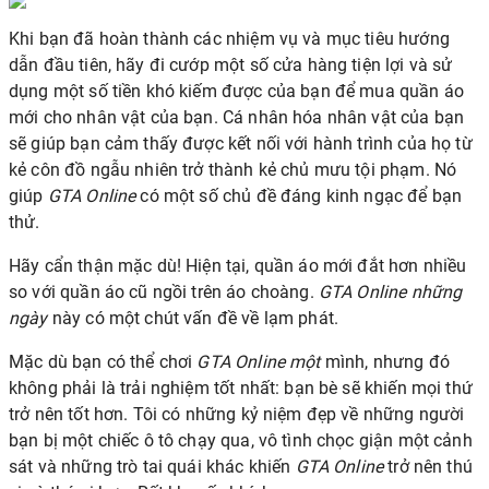
Khi bạn đã hoàn thành các nhiệm vụ và mục tiêu hướng
dẫn đầu tiên, hãy đi cướp một số cửa hàng tiện lợi và sử
dụng một số tiền khó kiếm được của bạn để mua quần áo
mới cho nhân vật của bạn. Cá nhân hóa nhân vật của bạn
sẽ giúp bạn cảm thấy được kết nối với hành trình của họ từ
kẻ côn đồ ngẫu nhiên trở thành kẻ chủ mưu tội phạm. Nó
giúp
GTA Online
có một số chủ đề đáng kinh ngạc để bạn
thử.
Hãy cẩn thận mặc dù! Hiện tại, quần áo mới đắt hơn nhiều
so với quần áo cũ ngồi trên áo choàng.
GTA Online những
ngày
này có một chút vấn đề về lạm phát.
Mặc dù bạn có thể chơi
GTA Online một
mình, nhưng đó
không phải là trải nghiệm tốt nhất: bạn bè sẽ khiến mọi thứ
trở nên tốt hơn. Tôi có những kỷ niệm đẹp về những người
bạn bị một chiếc ô tô chạy qua, vô tình chọc giận một cảnh
sát và những trò tai quái khác khiến
GTA Online
trở nên thú