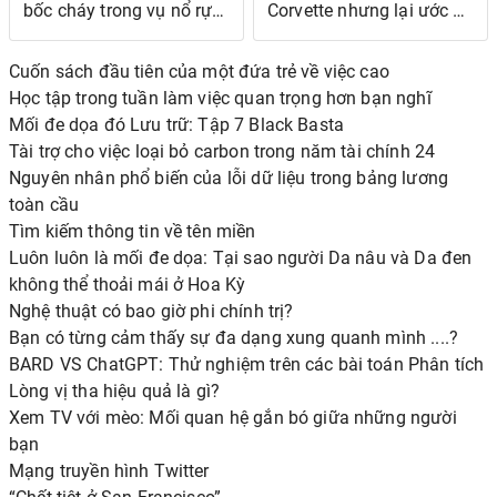
bốc cháy trong vụ nổ rực
Corvette nhưng lại ước nó
lửa trong cái nóng mùa
trông thật khủng khiếp?
hè ở Houston
Này cậu bé, chúng tôi có
Cuốn sách đầu tiên của một đứa trẻ về việc cao
xe cho cậu không?
Học tập trong tuần làm việc quan trọng hơn bạn nghĩ
Mối đe dọa đó Lưu trữ: Tập 7 Black Basta
Tài trợ cho việc loại bỏ carbon trong năm tài chính 24
Nguyên nhân phổ biến của lỗi dữ liệu trong bảng lương
toàn cầu
Tìm kiếm thông tin về tên miền
Luôn luôn là mối đe dọa: Tại sao người Da nâu và Da đen
không thể thoải mái ở Hoa Kỳ
Nghệ thuật có bao giờ phi chính trị?
Bạn có từng cảm thấy sự đa dạng xung quanh mình ....?
BARD VS ChatGPT: Thử nghiệm trên các bài toán Phân tích
Lòng vị tha hiệu quả là gì?
Xem TV với mèo: Mối quan hệ gắn bó giữa những người
bạn
Mạng truyền hình Twitter