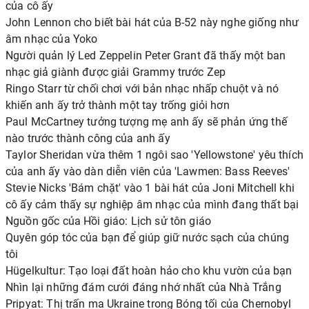
của cô ấy
John Lennon cho biết bài hát của B-52 này nghe giống như
âm nhạc của Yoko
Người quản lý Led Zeppelin Peter Grant đã thấy một ban
nhạc giả giành được giải Grammy trước Zep
Ringo Starr từ chối chơi với bản nhạc nhấp chuột và nó
khiến anh ấy trở thành một tay trống giỏi hơn
Paul McCartney tưởng tượng mẹ anh ấy sẽ phản ứng thế
nào trước thành công của anh ấy
Taylor Sheridan vừa thêm 1 ngôi sao 'Yellowstone' yêu thích
của anh ấy vào dàn diễn viên của 'Lawmen: Bass Reeves'
Stevie Nicks 'Bám chặt' vào 1 bài hát của Joni Mitchell khi
cô ấy cảm thấy sự nghiệp âm nhạc của mình đang thất bại
Nguồn gốc của Hồi giáo: Lịch sử tôn giáo
Quyên góp tóc của bạn để giúp giữ nước sạch của chúng
tôi
Hügelkultur: Tạo loại đất hoàn hảo cho khu vườn của bạn
Nhìn lại những đám cưới đáng nhớ nhất của Nhà Trắng
Pripyat: Thị trấn ma Ukraine trong Bóng tối của Chernobyl