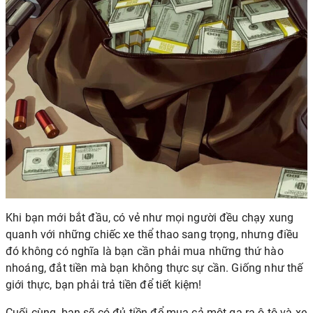
Khi bạn mới bắt đầu, có vẻ như mọi người đều chạy xung
quanh với những chiếc xe thể thao sang trọng, nhưng điều
đó không có nghĩa là bạn cần phải mua những thứ hào
nhoáng, đắt tiền mà bạn không thực sự cần. Giống như thế
giới thực, bạn phải trả tiền để tiết kiệm!
Cuối cùng, bạn sẽ có đủ tiền để mua cả một ga ra ô tô và xe