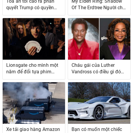
Tòa án tối cao ra phán
My Elden Ring: Shadow
quyết Trump có quyền
Of The Erdtree Người chơi
miễn trừ đối với mọi tội
triệu hồi, xếp hạng
phạm được thực hiện từ
9 đến 5 tuổi
Lionsgate cho mình một
Cháu gái của Luther
năm để đổi tựa phim
Vandross có điều gì đó
Now You See Me 3 thành
muốn nói về cuộc phỏng
Now You Three Me
vấn đau lòng sau cơn đột
quỵ của ông với Oprah
Winfrey
Xe tải giao hàng Amazon
Bạn có muốn một chiếc