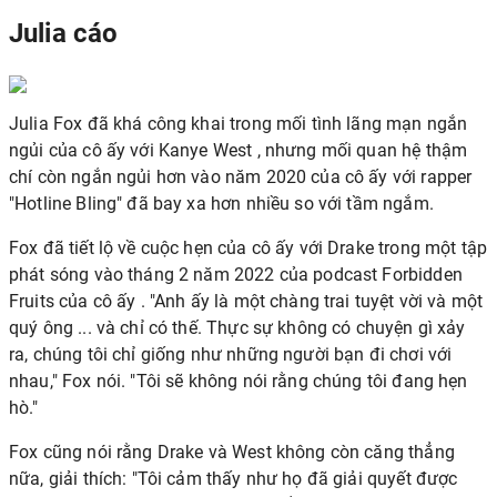
Julia cáo
Julia Fox đã khá công khai trong mối tình lãng mạn ngắn
ngủi của cô ấy với
Kanye West
, nhưng mối quan hệ thậm
chí còn ngắn ngủi hơn vào năm 2020 của cô ấy với rapper
"Hotline Bling" đã bay xa hơn nhiều so với tầm ngắm.
Fox đã tiết lộ về cuộc hẹn của cô ấy với Drake trong một tập
phát sóng vào tháng 2 năm 2022 của podcast Forbidden
Fruits của cô ấy . "Anh ấy là một chàng trai tuyệt vời và một
quý ông ... và chỉ có thế. Thực sự không có chuyện gì xảy
ra, chúng tôi chỉ giống như những người bạn đi chơi với
nhau," Fox nói. "Tôi sẽ không nói rằng chúng tôi đang hẹn
hò."
Fox cũng nói rằng Drake và West không còn căng thẳng
nữa, giải thích: "Tôi cảm thấy như họ đã giải quyết được