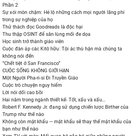
Phần 2
Sự xói mòn chậm: Hé lộ những cách mọi người lãng phí
trong sự nghiệp của họ
Thử thách đọc Goodreads là độc hại
Thu thập OSINT để săn lùng mối đe dọa
Học sinh trở thành giáo viên
Cuộc đàn áp các Kitô hữu: Tội ác thù hận mà chúng ta
không nói đến
“Chết tiệt ở San Francisco”
CUỘC SỐNG KHÔNG GIỚI HẠN
Một Người Pha-ri-si Đi Truyền Giáo
Cuộc trò chuyện nguy hiểm
Lời nói dối cao bồi
Hai năm trong ngành thiết kế- Tốt, xấu và xấu…
Robert F. Kennedy Jr. đang sử dụng chiến lược Birther của
Trump như thế nào
Không còn mật khẩu — mật khẩu sẽ thay thế mật khẩu của
bạn như thế nào