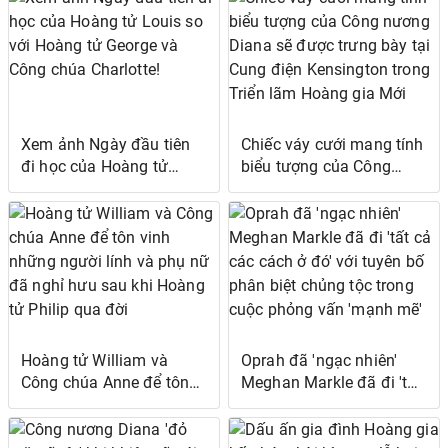
chuyện video
được một người bạn
thân'
Xem ảnh Ngày đầu tiên
Chiếc váy cưới mang tính
đi học của Hoàng tử
biểu tượng của Công
Louis so với Hoàng tử
nương Diana sẽ được
George và Công chúa
trưng bày tại Cung điện
Charlotte!
Kensington trong Triển
lãm Hoàng gia Mới
Hoàng tử William và
Oprah đã 'ngạc nhiên'
Công chúa Anne để tôn
Meghan Markle đã đi 'tất
vinh những người lính và
cả các cách ở đó' với
phụ nữ đã nghỉ hưu sau
tuyên bố phân biệt chủng