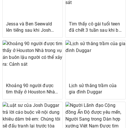
Jessa và Ben Seewald
Tìm thấy cô gái tuổi teen
lên tiếng sau khi Josh
đã chết 3 tuần sau khi bị
Duggar bị bắt: 'Chúng tôi
bắt cóc ở Nam Carolina:
rất buồn'
Cảnh sát
Khoảng 90 người được
Lịch sử thăng trầm của
tìm thấy ở Houston Nhà
gia đình Duggar
trong vụ án buôn lậu
người có thể xảy ra: Cảnh
sát