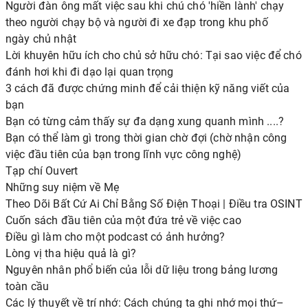
Người đàn ông mất việc sau khi chú chó 'hiền lành' chạy
theo người chạy bộ và người đi xe đạp trong khu phố
ngày chủ nhật
Lời khuyên hữu ích cho chủ sở hữu chó: Tại sao việc để chó
đánh hơi khi đi dạo lại quan trọng
3 cách đã được chứng minh để cải thiện kỹ năng viết của
bạn
Bạn có từng cảm thấy sự đa dạng xung quanh mình ....?
Bạn có thể làm gì trong thời gian chờ đợi (chờ nhận công
việc đầu tiên của bạn trong lĩnh vực công nghệ)
Tạp chí Ouvert
Những suy niệm về Mẹ
Theo Dõi Bất Cứ Ai Chỉ Bằng Số Điện Thoại | Điều tra OSINT
Cuốn sách đầu tiên của một đứa trẻ về việc cao
Điều gì làm cho một podcast có ảnh hưởng?
Lòng vị tha hiệu quả là gì?
Nguyên nhân phổ biến của lỗi dữ liệu trong bảng lương
toàn cầu
Các lý thuyết về trí nhớ: Cách chúng ta ghi nhớ mọi thứ–