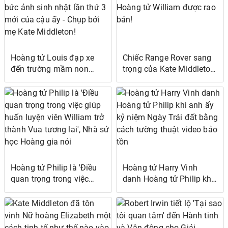
con trai Hoàng tử Louis!
nói
Hoàng tử Louis đạp xe
Chiếc Range Rover sang
đến trường mầm non
trọng của Kate Middleton
trong bức ảnh sinh nhật
và Hoàng tử William
lần thứ 3 mới của cậu ấy
được rao bán!
- Chụp bởi mẹ Kate
Middleton!
Hoàng tử Philip là 'Điều
Hoàng tử Harry Vinh
quan trọng trong việc
danh Hoàng tử Philip khi
giúp huấn luyện viên
anh ấy kỷ niệm Ngày Trái
William trở thành Vua
đất bằng cách tường
tương lai', Nhà sử học
thuật video bảo tồn
Hoàng gia nói