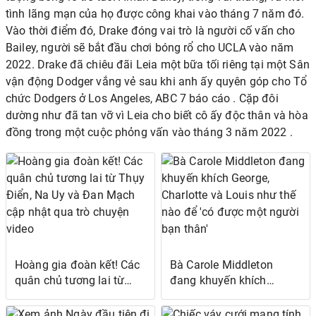
tình lãng mạn của họ được công khai vào tháng 7 năm đó.
Vào thời điểm đó, Drake đóng vai trò là người cố vấn cho
Bailey, người sẽ bắt đầu chơi bóng rổ cho UCLA vào năm
2022. Drake đã chiêu đãi Leia một bữa tối riêng tại một Sân
vận động Dodger vắng vẻ sau khi anh ấy quyên góp cho Tổ
chức Dodgers ở Los Angeles, ABC 7 báo cáo . Cặp đôi
dường như đã tan vỡ vì Leia cho biết cô ấy độc thân và hòa
đồng trong một cuộc phỏng vấn vào tháng 3 năm 2022 .
Hoàng gia đoàn kết! Các
Bà Carole Middleton
quân chủ tương lai từ
đang khuyến khích
Thụy Điển, Na Uy và Đan
George, Charlotte và
Mạch cập nhật qua trò
Louis như thế nào để 'có