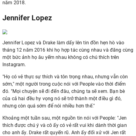
năm 2018.
Jennifer Lopez
Jennifer Lopez
và Drake
làm dấy lên tin đồn hẹn hò
vào
tháng 12 năm 2016 khi họ hợp tác cùng nhau và đăng cùng
một bức ảnh họ âu yếm nhau không có chú thích trên
Instagram.
"Họ có vẻ thực sự thích và tôn trọng nhau, nhưng vẫn còn
sớm," một người trong cuộc nói với People vào thời điểm
đó. "Mọi chuyện sẽ đi đến đâu, chúng ta sẽ xem. Bạn bè
của cả hai đều hy vọng nó sẽ trở thành một điều gì đó,
nhưng còn quá sớm để nói nhiều hơn thế."
Khoảng một tuần sau, một nguồn tin nói với People: "Jen
thích được chú ý và cô ấy có vẻ rất vui khi dành thời gian
cho anh ấy. Drake rất quyến rũ. Anh ấy đối xử với Jen rất