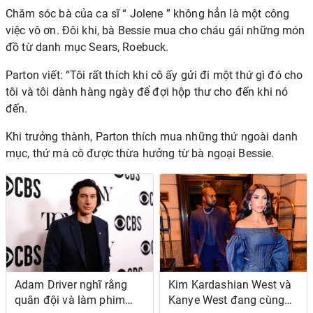
Chăm sóc bà của ca sĩ “
Jolene
” không hẳn là một công
việc vô ơn. Đôi khi, bà Bessie mua cho cháu gái những món
đồ từ danh mục Sears, Roebuck.
Parton viết: “Tôi rất thích khi cô ấy gửi đi một thứ gì đó cho
tôi và tôi dành hàng ngày để đợi hộp thư cho đến khi nó
đến.
Khi trưởng thành, Parton thích mua những thứ ngoài danh
mục, thứ mà cô được thừa hưởng từ bà ngoại Bessie.
Adam Driver nghĩ rằng
Kim Kardashian West và
quân đội và làm phim
Kanye West đang cùng