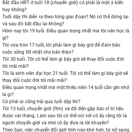
Bắt đầu HRT ở tuổi 18 (chuyển giới) có phải là một ý kiến ​​
hay không?
Tuổi dậy thì diễn ra theo từng giai đoạn? Nó có thể dừng lại
và sau đó bắt đầu lại không?
Hôm nay tôi 19 tuổi. Điều quan trọng nhất mà tôi nên học là
gì?
Tôi vừa tròn 17 tuổi, tôi phải làm gì bây giờ để đảm bảo
cuộc sống tốt nhất cho bản thân?
Tôi 30 tuổi. Tôi có thể làm gì bây giờ sẽ thay đổi cuộc đời
tôi mãi mãi?
Tôi là sinh viên đại học 21 tuổi. Tôi có thể làm gì bây giờ sẽ
thay đổi cuộc đời tôi mãi mãi?
Điều quan trọng nhất mà một thiếu niên 14 tuổi cần ghi nhớ
là gì?
Có phải ai cũng trải qua tuổi dậy thì?
Tôi 13 tuổi, chuyển giới (ftm) và đã đến gặp bác sĩ trị liệu
được vài tháng. Làm sao tôi có thể nói với cô ấy rằng tôi là
người chuyển giới và nhờ cô ấy đưa ra lời khuyên?
Theo bạn, việc chuyển đổi giới tính nào khó hơn, từ nữ sang