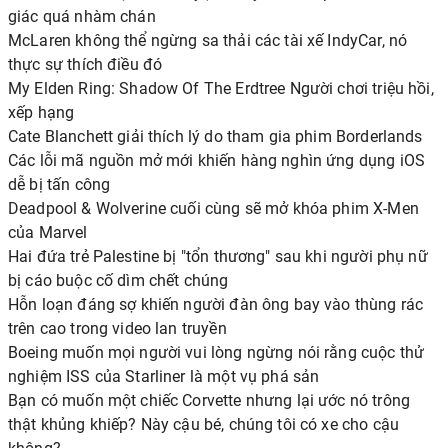
giác quá nhàm chán
McLaren không thể ngừng sa thải các tài xế IndyCar, nó
thực sự thích điều đó
My Elden Ring: Shadow Of The Erdtree Người chơi triệu hồi,
xếp hạng
Cate Blanchett giải thích lý do tham gia phim Borderlands
Các lỗi mã nguồn mở mới khiến hàng nghìn ứng dụng iOS
dễ bị tấn công
Deadpool & Wolverine cuối cùng sẽ mở khóa phim X-Men
của Marvel
Hai đứa trẻ Palestine bị "tổn thương" sau khi người phụ nữ
bị cáo buộc cố dìm chết chúng
Hỗn loạn đáng sợ khiến người đàn ông bay vào thùng rác
trên cao trong video lan truyền
Boeing muốn mọi người vui lòng ngừng nói rằng cuộc thử
nghiệm ISS của Starliner là một vụ phá sản
Bạn có muốn một chiếc Corvette nhưng lại ước nó trông
thật khủng khiếp? Này cậu bé, chúng tôi có xe cho cậu