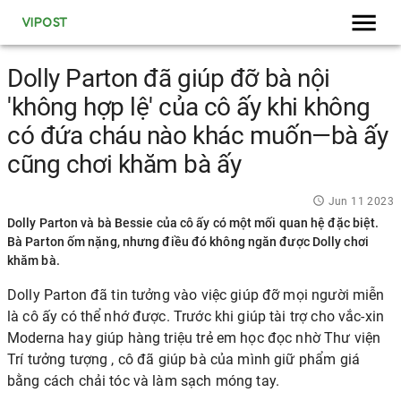
VIPOST
Dolly Parton đã giúp đỡ bà nội
'không hợp lệ' của cô ấy khi không
có đứa cháu nào khác muốn—bà ấy
cũng chơi khăm bà ấy
Jun 11 2023
Dolly Parton và bà Bessie của cô ấy có một mối quan hệ đặc biệt.
Bà Parton ốm nặng, nhưng điều đó không ngăn được Dolly chơi
khăm bà.
Dolly Parton
đã tin tưởng vào việc giúp đỡ mọi người miễn
là cô ấy có thể nhớ được. Trước khi giúp
tài trợ cho vắc-xin
Moderna
hay giúp hàng triệu trẻ em học đọc
nhờ Thư viện
Trí tưởng tượng
, cô đã giúp bà của mình giữ phẩm giá
bằng cách chải tóc và làm sạch móng tay.