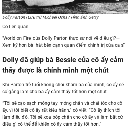
Dolly Parton | Lưu trữ Michael Ochs / Hình ảnh Getty
Có liên quan
'World on Fire' của Dolly Parton thực sự nói về điều gì?—
Xem kỹ hơn bài hát bên cạnh quan điểm chính trị của ca sĩ
Dolly đã giúp bà Bessie của cô ấy cảm
thấy được là chính mình một chút
Khi Parton trẻ tuổi không chơi khăm bà của mình, cô ấy sẽ
cố gắng làm cho bà ấy cảm thấy tốt hơn một chút.
“Tôi sẽ cạo sạch móng tay, móng chân và chải tóc cho cô
ấy, vì tôi biết cô ấy rất kiêu hãnh,” cô viết. “Cô ấy thích tôi
làm điều đó. Tôi sẽ xoa bóp chân cho cô ấy và làm bất cứ
điều gì có thể để khiến cô ấy cảm thấy tốt hơn.”