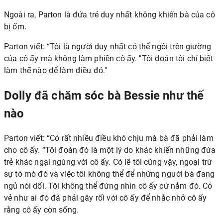
Ngoài ra, Parton là đứa trẻ duy nhất không khiến bà của cô
bị ốm.
Parton viết: “Tôi là người duy nhất có thể ngồi trên giường
của cô ấy mà không làm phiền cô ấy. "Tôi đoán tôi chỉ biết
làm thế nào để làm điều đó."
Dolly đã chăm sóc bà Bessie như thế
nào
Parton viết: “Có rất nhiều điều khó chịu mà bà đã phải làm
cho cô ấy. “Tôi đoán đó là một lý do khác khiến những đứa
trẻ khác ngại ngùng với cô ấy. Có lẽ tôi cũng vậy, ngoại trừ
sự tò mò đó và việc tôi không thể để những người bà đang
ngủ nói dối. Tôi không thể đứng nhìn cô ấy cứ nằm đó. Có
vẻ như ai đó đã phải gây rối với cô ấy để nhắc nhở cô ấy
rằng cô ấy còn sống.