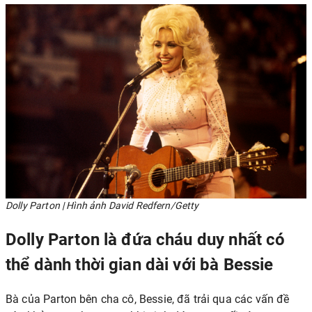
Dolly Parton | Hình ảnh David Redfern/Getty
Dolly Parton là đứa cháu duy nhất có
thể dành thời gian dài với bà Bessie
Bà của Parton bên cha cô, Bessie, đã trải qua các vấn đề