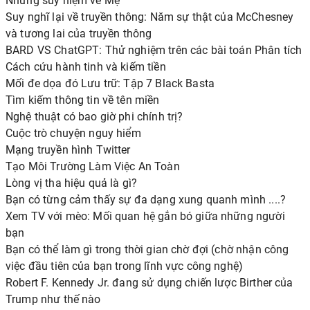
Những suy niệm về Mẹ
Suy nghĩ lại về truyền thông: Năm sự thật của McChesney
và tương lai của truyền thông
BARD VS ChatGPT: Thử nghiệm trên các bài toán Phân tích
Cách cứu hành tinh và kiếm tiền
Mối đe dọa đó Lưu trữ: Tập 7 Black Basta
Tìm kiếm thông tin về tên miền
Nghệ thuật có bao giờ phi chính trị?
Cuộc trò chuyện nguy hiểm
Mạng truyền hình Twitter
Tạo Môi Trường Làm Việc An Toàn
Lòng vị tha hiệu quả là gì?
Bạn có từng cảm thấy sự đa dạng xung quanh mình ....?
Xem TV với mèo: Mối quan hệ gắn bó giữa những người
bạn
Bạn có thể làm gì trong thời gian chờ đợi (chờ nhận công
việc đầu tiên của bạn trong lĩnh vực công nghệ)
Robert F. Kennedy Jr. đang sử dụng chiến lược Birther của
Trump như thế nào