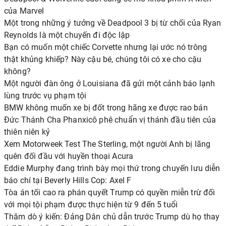
của Marvel
Một trong những ý tưởng về Deadpool 3 bị từ chối của Ryan
Reynolds là một chuyến đi độc lập
Bạn có muốn một chiếc Corvette nhưng lại ước nó trông
thật khủng khiếp? Này cậu bé, chúng tôi có xe cho cậu
không?
Một người đàn ông ở Louisiana đã gửi một cảnh báo lạnh
lùng trước vụ phạm tội
BMW không muốn xe bị đốt trong hãng xe được rao bán
Đức Thánh Cha Phanxicô phê chuẩn vị thánh đầu tiên của
thiên niên kỷ
Xem Motorweek Test The Sterling, một người Anh bị lãng
quên đối đầu với huyền thoại Acura
Eddie Murphy đang trình bày mọi thứ trong chuyến lưu diễn
báo chí tại Beverly Hills Cop: Axel F
Tòa án tối cao ra phán quyết Trump có quyền miễn trừ đối
với mọi tội phạm được thực hiện từ 9 đến 5 tuổi
Thăm dò ý kiến: Đảng Dân chủ dẫn trước Trump dù họ thay