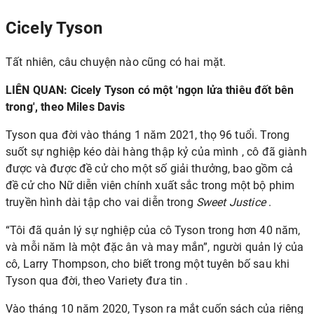
Cicely Tyson
Tất nhiên, câu chuyện nào cũng có hai mặt.
LIÊN QUAN:
Cicely Tyson có một 'ngọn lửa thiêu đốt bên
trong', theo Miles Davis
Tyson qua đời vào tháng 1 năm 2021, thọ 96 tuổi. Trong
suốt
sự nghiệp kéo dài hàng thập kỷ của mình
, cô đã giành
được và được đề cử cho một số giải thưởng, bao gồm cả
đề cử cho Nữ diễn viên chính xuất sắc trong một bộ phim
truyền hình dài tập cho vai diễn trong
Sweet Justice
.
“Tôi đã quản lý sự nghiệp của cô Tyson trong hơn 40 năm,
và mỗi năm là một đặc ân và may mắn”, người quản lý của
cô, Larry Thompson, cho biết trong một tuyên bố sau khi
Tyson qua đời, theo Variety đưa tin .
Vào tháng 10 năm 2020, Tyson ra mắt cuốn sách của riêng