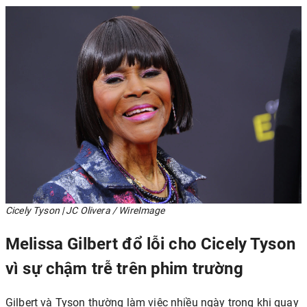
Cicely Tyson | JC Olivera / WireImage
Melissa Gilbert đổ lỗi cho Cicely Tyson
vì sự chậm trễ trên phim trường
Gilbert và Tyson thường làm việc nhiều ngày trong khi quay