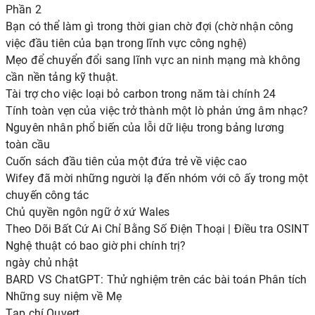
Phần 2
Bạn có thể làm gì trong thời gian chờ đợi (chờ nhận công
việc đầu tiên của bạn trong lĩnh vực công nghệ)
Mẹo để chuyển đổi sang lĩnh vực an ninh mạng mà không
cần nền tảng kỹ thuật.
Tài trợ cho việc loại bỏ carbon trong năm tài chính 24
Tính toàn vẹn của việc trở thành một lò phản ứng âm nhạc?
Nguyên nhân phổ biến của lỗi dữ liệu trong bảng lương
toàn cầu
Cuốn sách đầu tiên của một đứa trẻ về việc cao
Wifey đã mời những người lạ đến nhóm với cô ấy trong một
chuyến công tác
Chủ quyền ngôn ngữ ở xứ Wales
Theo Dõi Bất Cứ Ai Chỉ Bằng Số Điện Thoại | Điều tra OSINT
Nghệ thuật có bao giờ phi chính trị?
ngày chủ nhật
BARD VS ChatGPT: Thử nghiệm trên các bài toán Phân tích
Những suy niệm về Mẹ
Tạp chí Ouvert