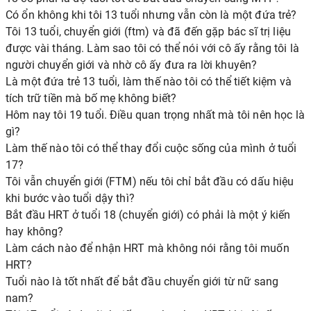
Có ổn không khi tôi 13 tuổi nhưng vẫn còn là một đứa trẻ?
Tôi 13 tuổi, chuyển giới (ftm) và đã đến gặp bác sĩ trị liệu
được vài tháng. Làm sao tôi có thể nói với cô ấy rằng tôi là
người chuyển giới và nhờ cô ấy đưa ra lời khuyên?
Là một đứa trẻ 13 tuổi, làm thế nào tôi có thể tiết kiệm và
tích trữ tiền mà bố mẹ không biết?
Hôm nay tôi 19 tuổi. Điều quan trọng nhất mà tôi nên học là
gì?
Làm thế nào tôi có thể thay đổi cuộc sống của mình ở tuổi
17?
Tôi vẫn chuyển giới (FTM) nếu tôi chỉ bắt đầu có dấu hiệu
khi bước vào tuổi dậy thì?
Bắt đầu HRT ở tuổi 18 (chuyển giới) có phải là một ý kiến ​​
hay không?
Làm cách nào để nhận HRT mà không nói rằng tôi muốn
HRT?
Tuổi nào là tốt nhất để bắt đầu chuyển giới từ nữ sang
nam?