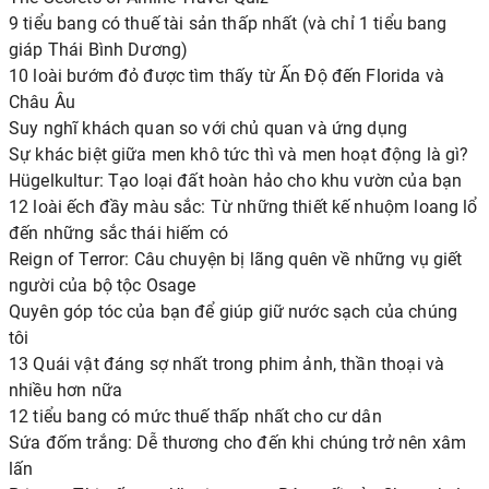
9 tiểu bang có thuế tài sản thấp nhất (và chỉ 1 tiểu bang
giáp Thái Bình Dương)
10 loài bướm đỏ được tìm thấy từ Ấn Độ đến Florida và
Châu Âu
Suy nghĩ khách quan so với chủ quan và ứng dụng
Sự khác biệt giữa men khô tức thì và men hoạt động là gì?
Hügelkultur: Tạo loại đất hoàn hảo cho khu vườn của bạn
12 loài ếch đầy màu sắc: Từ những thiết kế nhuộm loang lổ
đến những sắc thái hiếm có
Reign of Terror: Câu chuyện bị lãng quên về những vụ giết
người của bộ tộc Osage
Quyên góp tóc của bạn để giúp giữ nước sạch của chúng
tôi
13 Quái vật đáng sợ nhất trong phim ảnh, thần thoại và
nhiều hơn nữa
12 tiểu bang có mức thuế thấp nhất cho cư dân
Sứa đốm trắng: Dễ thương cho đến khi chúng trở nên xâm
lấn