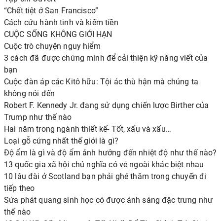
“Chết tiệt ở San Francisco”
Cách cứu hành tinh và kiếm tiền
CUỘC SỐNG KHÔNG GIỚI HẠN
Cuộc trò chuyện nguy hiểm
3 cách đã được chứng minh để cải thiện kỹ năng viết của
bạn
Cuộc đàn áp các Kitô hữu: Tội ác thù hận mà chúng ta
không nói đến
Robert F. Kennedy Jr. đang sử dụng chiến lược Birther của
Trump như thế nào
Hai năm trong ngành thiết kế- Tốt, xấu và xấu…
Loại gỗ cứng nhất thế giới là gì?
Độ ẩm là gì và độ ẩm ảnh hưởng đến nhiệt độ như thế nào?
13 quốc gia xã hội chủ nghĩa có vẻ ngoài khác biệt nhau
10 lâu đài ở Scotland bạn phải ghé thăm trong chuyến đi
tiếp theo
Sứa phát quang sinh học có được ánh sáng đặc trưng như
thế nào