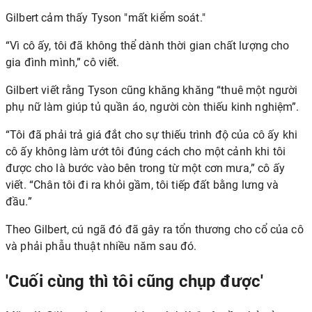
Gilbert cảm thấy Tyson "mất kiểm soát."
“Vì cô ấy, tôi đã không thể dành thời gian chất lượng cho
gia đình mình,” cô viết.
Gilbert viết rằng Tyson cũng khăng khăng “thuê một người
phụ nữ làm giúp tủ quần áo, người còn thiếu kinh nghiệm”.
“Tôi đã phải trả giá đắt cho sự thiếu trình độ của cô ấy khi
cô ấy không làm ướt tôi đúng cách cho một cảnh khi tôi
được cho là bước vào bên trong từ một cơn mưa,” cô ấy
viết. “Chân tôi đi ra khỏi gầm, tôi tiếp đất bằng lưng và
đầu.”
Theo Gilbert, cú ngã đó đã gây ra tổn thương cho cổ của cô
và phải phẫu thuật nhiều năm sau đó.
'Cuối cùng thì tôi cũng chụp được'