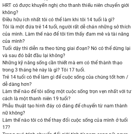
HRT có được khuyến nghị cho thanh thiếu niên chuyển giới
không?
Điều hữu ích nhất tôi có thể làm khi tôi 14 tuổi là gì?
Tôi là một đứa trẻ 14 tuổi, người rất dễ chán những sở thích
của mình. Làm thế nào để tôi tìm thấy đam mê và tài năng
của mình?
Tuổi dậy thì diễn ra theo từng giai đoạn? Nó có thể dừng lại
và sau đó bắt đầu lại không?
Những kỹ năng sống cần thiết mà em có thể thành thạo
trong 3 tháng hè này là gì? Tôi 17 tuổi.
Trẻ 14 tuổi có thể làm gì để cuộc sống của chúng tốt hơn /
dễ dàng hơn?
Làm thế nào để tôi sống một cuộc sống trọn vẹn nhất với tư
cách là một thanh niên 19 tuổi?
Phẫu thuật tạo hình đáy có đáng để chuyển từ nam thành
nữ không?
Làm thế nào tôi có thể thay đổi cuộc sống của mình ở tuổi
17?