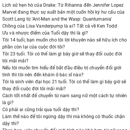
Lịch sử hẹn hò của Drake: Từ Rihanna đến Jennifer Lopez
Marvel đang thực sự xuất bản một cuốn hồi ký hư cấu của
Scott Lang từ 'Ant-Man and the Wasp: Quantumania'
Chồng của Lisa Vanderpump là ai? Tất cả về Ken Todd
Ưu và nhược điểm của Tuổi dậy thì là gì?
Tôi 14 tuổi, bạn muốn cho tôi lời khuyên nào sẽ hữu ích cho
phần còn lại của cuộc đời tôi?
Tôi 23 tuổi. Tôi có thể làm gì bây giờ sẽ thay đổi cuộc đời
tôi mãi mãi?
Nếu tôi muốn tìm hiểu để bắt đầu điều trị chuyển đổi giới
tính thì tôi nên đến khám ở bác sĩ nào?
Tôi là sinh viên đại học 21 tuổi. Tôi có thể làm gì bây giờ sẽ
thay đổi cuộc đời tôi mãi mãi?
Cách tốt nhất để chuyển từ nam sang nữ một cách tự nhiên
là gì?
Có phải ai cũng trải qua tuổi dậy thì?
Làm thế nào để tôi ngừng dậy thì mà không có thuốc chặn
dậy thì?