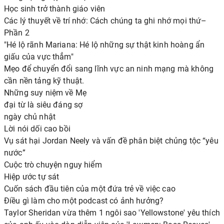
Học sinh trở thành giáo viên
Các lý thuyết về trí nhớ: Cách chúng ta ghi nhớ mọi thứ–
Phần 2
"Hé lộ rãnh Mariana: Hé lộ những sự thật kinh hoàng ẩn
giấu của vực thẳm"
Mẹo để chuyển đổi sang lĩnh vực an ninh mạng mà không
cần nền tảng kỹ thuật.
Những suy niệm về Mẹ
đại từ là siêu đáng sợ
ngày chủ nhật
Lời nói dối cao bồi
Vụ sát hại Jordan Neely và vấn đề phân biệt chủng tộc “yêu
nước”
Cuộc trò chuyện nguy hiểm
Hiệp ước tự sát
Cuốn sách đầu tiên của một đứa trẻ về việc cao
Điều gì làm cho một podcast có ảnh hưởng?
Taylor Sheridan vừa thêm 1 ngôi sao 'Yellowstone' yêu thích