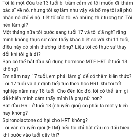
Tôi là một đứa trẻ 13 tuổi bị trầm cảm và tôi muốn đi khám
bác sĩ về nó, nhưng tôi sợ làm như vậy và bố mẹ tôi sẽ phủ
nhận nó chỉ vì nội tiết tố của tôi và những thứ tương tự. Tôi
nên làm gì?
Một tháng nữa tôi bước sang tuổi 17 và tôi đã nghĩ rằng
mình không thực sự cảm thấy khác biệt so với khi 11 tuổi,
điều này có bình thường không? Liệu tôi có thực sự thay
đổi khi tôi già đi?
Bạn có thể bắt đầu sử dụng hormone MTF HRT ở tuổi 13
không?
Em năm nay 17 tuổi, em phải làm gì để có thêm kiến ​​thức?
Tôi 17 tuổi và dự định tiếp tục theo học HRT khi tôi tốt
nghiệp năm nay 18 tuổi. Cho đến lúc đó, tôi có thể làm gì
để khiến mình cảm thấy mình là phụ nữ hơn?
Bắt đầu HRT ở tuổi 18 (chuyển giới) có phải là một ý kiến ​​
hay không?
Spironolactone có hại cho HRT không?
Tôi vẫn chuyển giới (FTM) nếu tôi chỉ bắt đầu có dấu hiệu
khi bước vào tuổi dậy thì?