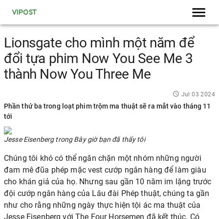
VIPOST
Lionsgate cho mình một năm để
đổi tựa phim Now You See Me 3
thành Now You Three Me
Jul 03 2024
Phần thứ ba trong loạt phim trộm ma thuật sẽ ra mắt vào tháng 11
tới
Jesse Eisenberg trong Bây giờ bạn đã thấy tôi
Chúng tôi khó có thể ngăn chặn một nhóm những người
đam mê đũa phép mặc vest cướp ngân hàng để làm giàu
cho khán giả của họ. Nhưng sau gần 10 năm im lặng trước
đội cướp ngân hàng của Lâu đài Phép thuật, chúng ta gần
như cho rằng những ngày thực hiện tội ác ma thuật của
Jesse Eisenberg với The Four Horsemen đã kết thúc. Có