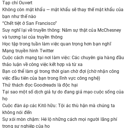
Tạp chí Ouvert
Không còn mật khẩu — mật khẩu sẽ thay thế mật khẩu của
bạn như thế nào
“Chết tiệt ở San Francisco”
Suy nghĩ lại về truyền thông: Năm sự thật của McChesney
và tương lai của truyền thông
Học tập trong tuần làm việc quan trọng hơn bạn nghĩ
Mạng truyền hình Twitter
Cuộc cách mạng tại nơi làm việc: Các chuyên gia hàng đầu
thảo luận về công việc kết hợp và từ xa
Bạn có thể làm gì trong thời gian chờ đợi (chờ nhận công
việc đầu tiên của bạn trong lĩnh vực công nghệ)
Thử thách đọc Goodreads là độc hại
Tại sao một số dịch giả tự do đang giả mạo cuộc sống của
họ
Cuộc đàn áp các Kitô hữu: Tội ác thù hận mà chúng ta
không nói đến
Sự xói mòn chậm: Hé lộ những cách mọi người lãng phí
trong sự nghiệp của họ