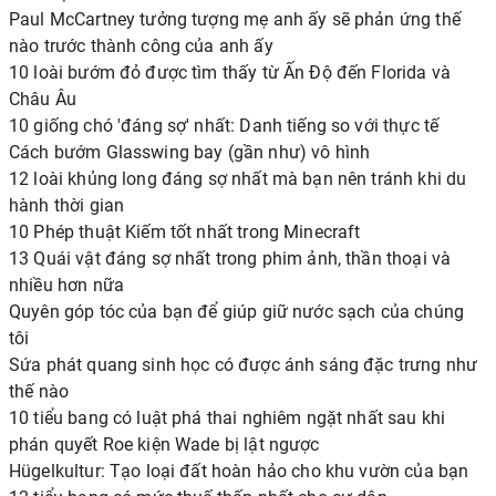
Paul McCartney tưởng tượng mẹ anh ấy sẽ phản ứng thế
nào trước thành công của anh ấy
10 loài bướm đỏ được tìm thấy từ Ấn Độ đến Florida và
Châu Âu
10 giống chó 'đáng sợ' nhất: Danh tiếng so với thực tế
Cách bướm Glasswing bay (gần như) vô hình
12 loài khủng long đáng sợ nhất mà bạn nên tránh khi du
hành thời gian
10 Phép thuật Kiếm tốt nhất trong Minecraft
13 Quái vật đáng sợ nhất trong phim ảnh, thần thoại và
nhiều hơn nữa
Quyên góp tóc của bạn để giúp giữ nước sạch của chúng
tôi
Sứa phát quang sinh học có được ánh sáng đặc trưng như
thế nào
10 tiểu bang có luật phá thai nghiêm ngặt nhất sau khi
phán quyết Roe kiện Wade bị lật ngược
Hügelkultur: Tạo loại đất hoàn hảo cho khu vườn của bạn