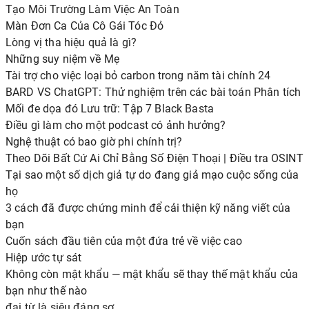
Tạo Môi Trường Làm Việc An Toàn
Màn Đơn Ca Của Cô Gái Tóc Đỏ
Lòng vị tha hiệu quả là gì?
Những suy niệm về Mẹ
Tài trợ cho việc loại bỏ carbon trong năm tài chính 24
BARD VS ChatGPT: Thử nghiệm trên các bài toán Phân tích
Mối đe dọa đó Lưu trữ: Tập 7 Black Basta
Điều gì làm cho một podcast có ảnh hưởng?
Nghệ thuật có bao giờ phi chính trị?
Theo Dõi Bất Cứ Ai Chỉ Bằng Số Điện Thoại | Điều tra OSINT
Tại sao một số dịch giả tự do đang giả mạo cuộc sống của
họ
3 cách đã được chứng minh để cải thiện kỹ năng viết của
bạn
Cuốn sách đầu tiên của một đứa trẻ về việc cao
Hiệp ước tự sát
Không còn mật khẩu — mật khẩu sẽ thay thế mật khẩu của
bạn như thế nào
đại từ là siêu đáng sợ