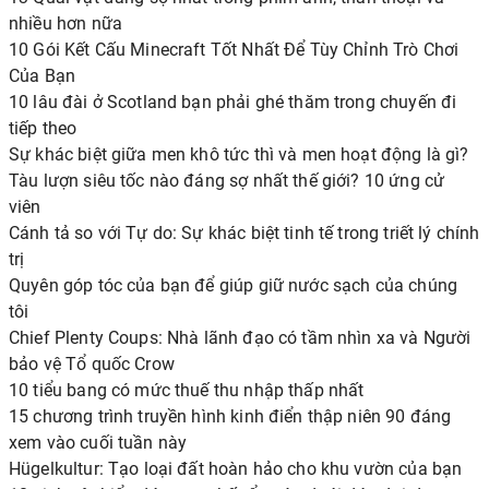
nhiều hơn nữa
10 Gói Kết Cấu Minecraft Tốt Nhất Để Tùy Chỉnh Trò Chơi
Của Bạn
10 lâu đài ở Scotland bạn phải ghé thăm trong chuyến đi
tiếp theo
Sự khác biệt giữa men khô tức thì và men hoạt động là gì?
Tàu lượn siêu tốc nào đáng sợ nhất thế giới? 10 ứng cử
viên
Cánh tả so với Tự do: Sự khác biệt tinh tế trong triết lý chính
trị
Quyên góp tóc của bạn để giúp giữ nước sạch của chúng
tôi
Chief Plenty Coups: Nhà lãnh đạo có tầm nhìn xa và Người
bảo vệ Tổ quốc Crow
10 tiểu bang có mức thuế thu nhập thấp nhất
15 chương trình truyền hình kinh điển thập niên 90 đáng
xem vào cuối tuần này
Hügelkultur: Tạo loại đất hoàn hảo cho khu vườn của bạn