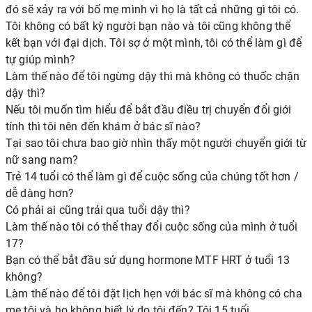
đó sẽ xảy ra với bố mẹ mình vì họ là tất cả những gì tôi có.
Tôi không có bất kỳ người bạn nào và tôi cũng không thể
kết bạn với đại dịch. Tôi sợ ở một mình, tôi có thể làm gì để
tự giúp mình?
Làm thế nào để tôi ngừng dậy thì mà không có thuốc chặn
dậy thì?
Nếu tôi muốn tìm hiểu để bắt đầu điều trị chuyển đổi giới
tính thì tôi nên đến khám ở bác sĩ nào?
Tại sao tôi chưa bao giờ nhìn thấy một người chuyển giới từ
nữ sang nam?
Trẻ 14 tuổi có thể làm gì để cuộc sống của chúng tốt hơn /
dễ dàng hơn?
Có phải ai cũng trải qua tuổi dậy thì?
Làm thế nào tôi có thể thay đổi cuộc sống của mình ở tuổi
17?
Bạn có thể bắt đầu sử dụng hormone MTF HRT ở tuổi 13
không?
Làm thế nào để tôi đặt lịch hẹn với bác sĩ mà không có cha
mẹ tôi và họ không biết lý do tôi đến? Tôi 15 tuổi.