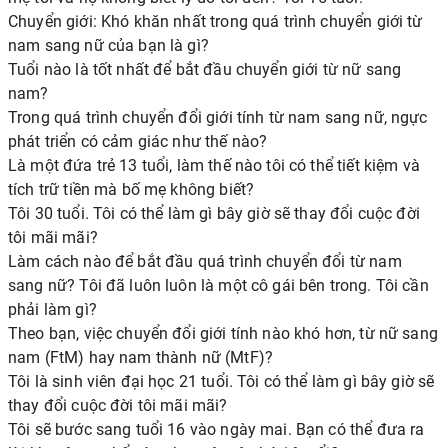
Chuyển giới: Khó khăn nhất trong quá trình chuyển giới từ
nam sang nữ của bạn là gì?
Tuổi nào là tốt nhất để bắt đầu chuyển giới từ nữ sang
nam?
Trong quá trình chuyển đổi giới tính từ nam sang nữ, ngực
phát triển có cảm giác như thế nào?
Là một đứa trẻ 13 tuổi, làm thế nào tôi có thể tiết kiệm và
tích trữ tiền mà bố mẹ không biết?
Tôi 30 tuổi. Tôi có thể làm gì bây giờ sẽ thay đổi cuộc đời
tôi mãi mãi?
Làm cách nào để bắt đầu quá trình chuyển đổi từ nam
sang nữ? Tôi đã luôn luôn là một cô gái bên trong. Tôi cần
phải làm gì?
Theo bạn, việc chuyển đổi giới tính nào khó hơn, từ nữ sang
nam (FtM) hay nam thành nữ (MtF)?
Tôi là sinh viên đại học 21 tuổi. Tôi có thể làm gì bây giờ sẽ
thay đổi cuộc đời tôi mãi mãi?
Tôi sẽ bước sang tuổi 16 vào ngày mai. Bạn có thể đưa ra