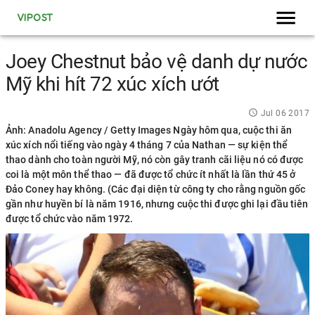
VIPOST
Joey Chestnut bảo vệ danh dự nước
Mỹ khi hít 72 xúc xích ướt
Jul 06 2017
Ảnh: Anadolu Agency / Getty Images Ngày hôm qua, cuộc thi ăn
xúc xích nổi tiếng vào ngày 4 tháng 7 của Nathan — sự kiện thể
thao dành cho toàn người Mỹ, nó còn gây tranh cãi liệu nó có được
coi là một môn thể thao — đã được tổ chức ít nhất là lần thứ 45 ở
Đảo Coney hay không. (Các đại diện từ công ty cho rằng nguồn gốc
gần như huyền bí là năm 1916, nhưng cuộc thi được ghi lại đầu tiên
được tổ chức vào năm 1972.