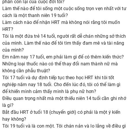
phần còn lại của cuộc đời tôi?
Làm thế nào để tôi sống một cuộc sống trọn vẹn nhất với tư
cách là một thanh niên 19 tuổi?
Làm cách nào để nhận HRT mà không nói rằng tôi muốn
HRT?
Tôi là một đứa trẻ 14 tuổi, người rất dễ chán những sở thích
của mình. Làm thế nào để tôi tìm thấy đam mê và tài năng
của mình?
Em năm nay 17 tuổi, em phải làm gì để có thêm kiến ​​thức?
Những loại thuốc nào có thể thay đổi nam thành nữ mà
không cần phẫu thuật?
Tôi 17 tuổi và dự định tiếp tục theo học HRT khi tôi tốt
nghiệp năm nay 18 tuổi. Cho đến lúc đó, tôi có thể làm gì
để khiến mình cảm thấy mình là phụ nữ hơn?
Điều quan trọng nhất mà một thiếu niên 14 tuổi cần ghi nhớ
là gì?
Bắt đầu HRT ở tuổi 18 (chuyển giới) có phải là một ý kiến ​​
hay không?
Tôi 19 tuổi và là con một. Tôi chán nản và lo lắng về điều gì