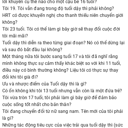
lời khuyên cụ thể nào cho một cậu bé 16 tuổi?
Tôi 19. Tôi vẫn đang trong độ tuổi dậy thì phải không?
HRT có được khuyến nghị cho thanh thiếu niên chuyển giới
không?
Tôi 23 tuổi. Tôi có thể làm gì bây giờ sẽ thay đổi cuộc đời
tôi mãi mãi?
Tuổi dậy thì diễn ra theo từng giai đoạn? Nó có thể dừng lại
và sau đó bắt đầu lại không?
Một tháng nữa tôi bước sang tuổi 17 và tôi đã nghĩ rằng
mình không thực sự cảm thấy khác biệt so với khi 11 tuổi,
điều này có bình thường không? Liệu tôi có thực sự thay
đổi khi tôi già đi?
Ưu và nhược điểm của Tuổi dậy thì là gì?
Có ổn không khi tôi 13 tuổi nhưng vẫn còn là một đứa trẻ?
Tôi vừa tròn 17 tuổi, tôi phải làm gì bây giờ để đảm bảo
cuộc sống tốt nhất cho bản thân?
Tôi đang chuyển đổi từ nữ sang nam. Tên mới của tôi phải
là gì?
Những tác động tiêu cực của việc trải qua tuổi dậy thì (sức