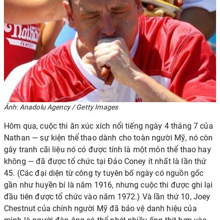
Ảnh: Anadolu Agency / Getty Images
Hôm qua, cuộc thi ăn xúc xích nổi tiếng ngày 4 tháng 7 của
Nathan — sự kiện thể thao dành cho toàn người Mỹ, nó còn
gây tranh cãi liệu nó có được tính là một môn thể thao hay
không — đã được tổ chức tại Đảo Coney ít nhất là lần thứ
45. (Các đại diện từ công ty tuyên bố ngày có nguồn gốc
gần như huyền bí là năm 1916, nhưng cuộc thi được ghi lại
đầu tiên được tổ chức vào năm 1972.) Và lần thứ 10, Joey
Chestnut của chính người Mỹ đã bảo vệ danh hiệu của