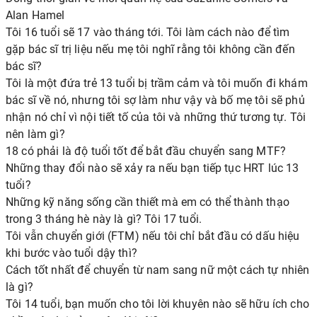
Alan Hamel
Tôi 16 tuổi sẽ 17 vào tháng tới. Tôi làm cách nào để tìm
gặp bác sĩ trị liệu nếu mẹ tôi nghĩ rằng tôi không cần đến
bác sĩ?
Tôi là một đứa trẻ 13 tuổi bị trầm cảm và tôi muốn đi khám
bác sĩ về nó, nhưng tôi sợ làm như vậy và bố mẹ tôi sẽ phủ
nhận nó chỉ vì nội tiết tố của tôi và những thứ tương tự. Tôi
nên làm gì?
18 có phải là độ tuổi tốt để bắt đầu chuyển sang MTF?
Những thay đổi nào sẽ xảy ra nếu bạn tiếp tục HRT lúc 13
tuổi?
Những kỹ năng sống cần thiết mà em có thể thành thạo
trong 3 tháng hè này là gì? Tôi 17 tuổi.
Tôi vẫn chuyển giới (FTM) nếu tôi chỉ bắt đầu có dấu hiệu
khi bước vào tuổi dậy thì?
Cách tốt nhất để chuyển từ nam sang nữ một cách tự nhiên
là gì?
Tôi 14 tuổi, bạn muốn cho tôi lời khuyên nào sẽ hữu ích cho